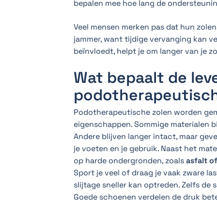
bepalen mee hoe lang de ondersteuning
Veel mensen merken pas dat hun zolen 
jammer, want tijdige vervanging kan 
beïnvloedt, helpt je om langer van je zo
Wat bepaalt de lev
podotherapeutisch
Podotherapeutische zolen worden gema
eigenschappen. Sommige materialen bie
Andere blijven langer intact, maar geve
je voeten en je gebruik. Naast het mater
op harde ondergronden, zoals
asfalt o
Sport je veel of draag je vaak zware l
slijtage sneller kan optreden. Zelfs de
Goede schoenen verdelen de druk bete