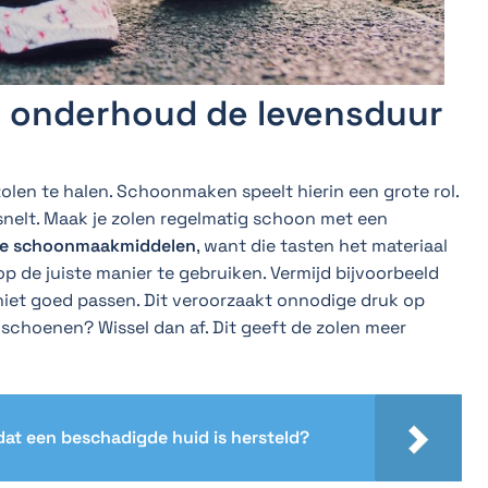
 onderhoud de levensduur
olen te halen. Schoonmaken speelt hierin een grote rol.
rsnelt. Maak je zolen regelmatig schoon met een
ve schoo
n
maakmiddelen
, want die tasten het materiaal
op de juiste manier te gebruiken. Vermijd bijvoorbeeld
niet goed passen. Dit veroorzaakt onnodige druk op
 schoenen? Wissel dan af. Dit geeft de zolen meer
dat een beschadigde huid is hersteld?