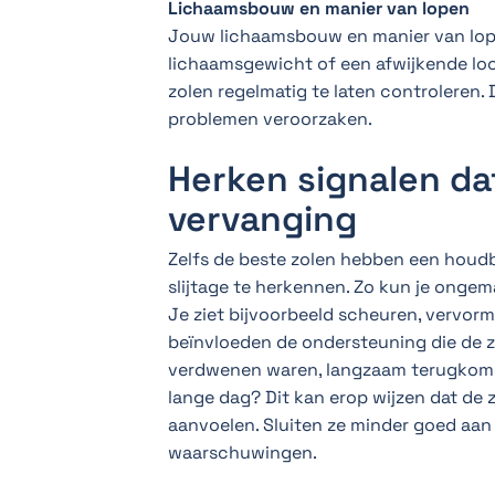
Lichaamsbouw en manier van lopen
Jouw lichaamsbouw en manier van lope
lichaamsgewicht of een afwijkende loops
zolen regelmatig te laten controleren. D
problemen veroorzaken.
Herken signalen dat
vervanging
Zelfs de beste zolen hebben een houdb
slijtage te herkennen. Zo kun je ongem
Je ziet bijvoorbeeld scheuren, vervo
beïnvloeden de ondersteuning die de z
verdwenen waren, langzaam terugkomen.
lange dag? Dit kan erop wijzen dat de 
aanvoelen. Sluiten ze minder goed aan o
waarschuwingen.