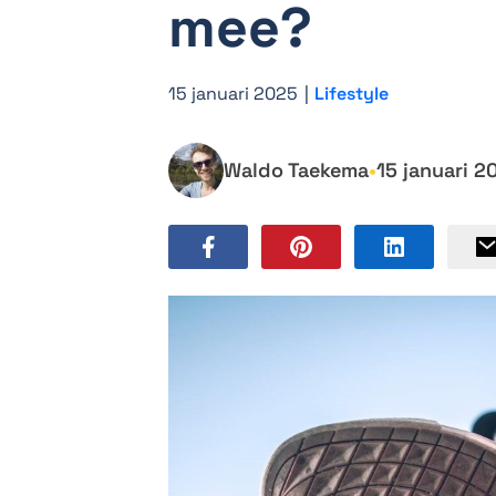
mee?
15 januari 2025
|
Lifestyle
Waldo Taekema
•
15 januari 2