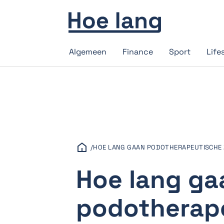
Algemeen
Finance
Sport
Life
/
HOE LANG GAAN PODOTHERAPEUTISCHE
Hoe lang ga
podotherape