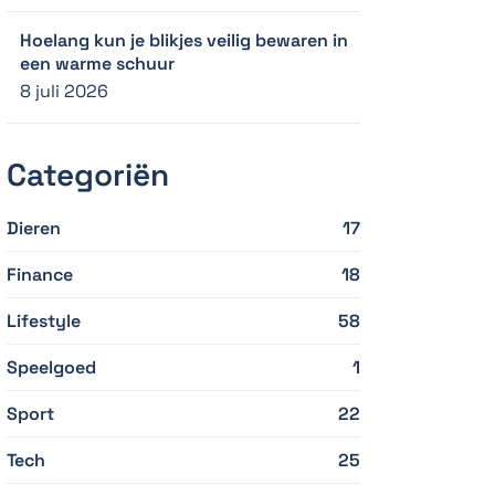
Hoelang kun je blikjes veilig bewaren in
een warme schuur
8 juli 2026
Categoriën
Dieren
17
Finance
18
Lifestyle
58
Speelgoed
1
Sport
22
Tech
25