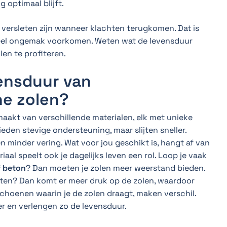
 optimaal blijft.
versleten zijn wanneer klachten terugkomen. Dat is
veel ongemak voorkomen. Weten wat de levensduur
len te profiteren.
ensduur van
e zolen?
akt van verschillende materialen, elk met unieke
den stevige ondersteuning, maar slijten sneller.
n minder vering. Wat voor jou geschikt is, hangt af van
iaal speelt ook je dagelijks leven een rol. Loop je vaak
f beton
? Dan moeten je zolen meer weerstand bieden.
asten? Dan komt er meer druk op de zolen, waardoor
 schoenen waarin je de zolen draagt, maken verschil.
r en verlengen zo de levensduur.