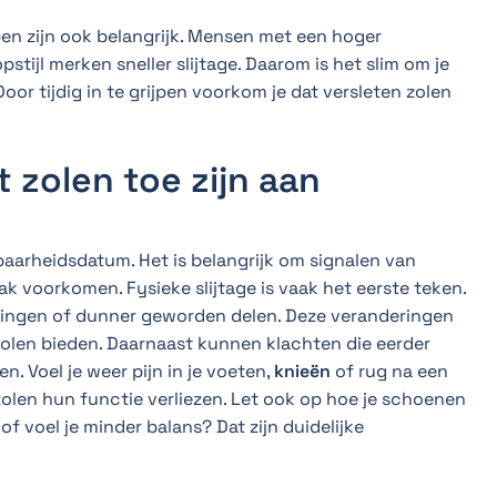
n zijn ook belangrijk. Mensen met een hoger
tijl merken sneller slijtage. Daarom is het slim om je
oor tijdig in te grijpen voorkom je dat versleten zolen
 zolen toe zijn aan
aarheidsdatum. Het is belangrijk om signalen van
ak voorkomen. Fysieke slijtage is vaak het eerste teken.
rmingen of dunner geworden delen. Deze veranderingen
olen bieden. Daarnaast kunnen klachten die eerder
 Voel je weer pijn in je voeten,
knieën
of rug na een
zolen hun functie verliezen. Let ook op hoe je schoenen
f voel je minder balans? Dat zijn duidelijke