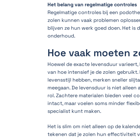
Het belang van regelmatige controles
Regelmatige controles bij een podoth
zolen kunnen vaak problemen oplossen
blijven ze hun werk goed doen. Het is d
onderhoud.
Hoe vaak moeten z
Hoewel de exacte levensduur varieert, 
van hoe intensief je de zolen gebruikt.
levensstijl hebben, merken sneller sli
meegaan. De levensduur is niet alleen a
rol. Zachtere materialen bieden veel com
intact, maar voelen soms minder flexib
specialist kunt maken.
Het is slim om niet alleen op de kalend
tekenen dat je zolen hun effectiviteit 