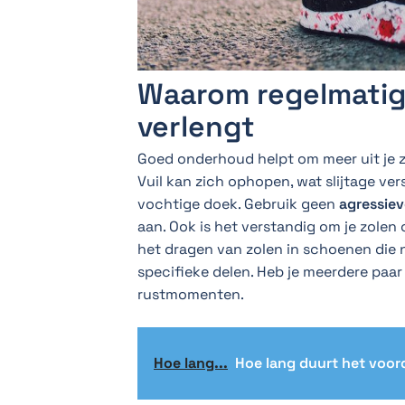
Waarom regelmatig
verlengt
Goed onderhoud helpt om meer uit je z
Vuil kan zich ophopen, wat slijtage ve
vochtige doek. Gebruik geen
agressie
aan. Ook is het verstandig om je zolen 
het dragen van zolen in schoenen die 
specifieke delen. Heb je meerdere paar
rustmomenten.
Hoe lang...
Hoe lang duurt het voor