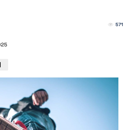
571
025