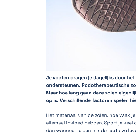
Je voeten dragen je dagelijks door het 
ondersteunen. Podotherapeutische zol
Maar hoe lang gaan deze zolen eigenli
op is. Verschillende factoren spelen hie
Het materiaal van de zolen, hoe vaak j
allemaal invloed hebben. Sport je veel o
dan wanneer je een minder actieve leve