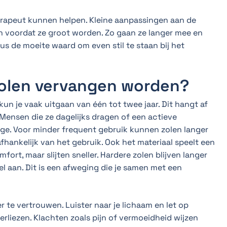
erapeut kunnen helpen. Kleine aanpassingen aan de
 voordat ze groot worden. Zo gaan ze langer mee en
us de moeite waard om even stil te staan bij het
olen vervangen worden?
kun je vaak uitgaan van één tot twee jaar. Dit hangt af
 Mensen die ze dagelijks dragen of een actieve
jtage. Voor minder frequent gebruik kunnen zolen langer
fhankelijk van het gebruik. Ook het materiaal speelt een
fort, maar slijten sneller. Hardere zolen blijven langer
el aan. Dit is een afweging die je samen met een
er te vertrouwen. Luister naar je lichaam en let op
verliezen. Klachten zoals pijn of vermoeidheid wijzen