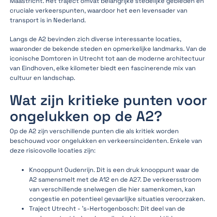
Maastricht. Het traject omvat belangrijke stedelijke gebieden en
cruciale verkeerspunten, waardoor het een levensader van
transport is in Nederland.
Langs de A2 bevinden zich diverse interessante locaties,
waaronder de bekende steden en opmerkelijke landmarks. Van de
iconische Domtoren in Utrecht tot aan de moderne architectuur
van Eindhoven, elke kilometer biedt een fascinerende mix van
cultuur en landschap.
Wat zijn kritieke punten voor
ongelukken op de A2?
Op de A2 zijn verschillende punten die als kritiek worden
beschouwd voor ongelukken en verkeersincidenten. Enkele van
deze risicovolle locaties zijn:
Knooppunt Oudenrijn. Dit is een druk knooppunt waar de
A2 samensmelt met de A12 en de A27. De verkeersstroom
van verschillende snelwegen die hier samenkomen, kan
congestie en potentieel gevaarlijke situaties veroorzaken.
Traject Utrecht - 's-Hertogenbosch: Dit deel van de