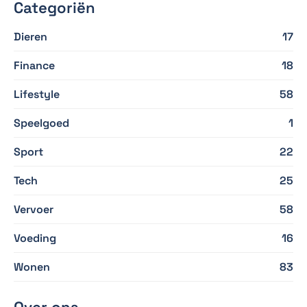
Categoriën
Dieren
17
Finance
18
Lifestyle
58
Speelgoed
1
Sport
22
Tech
25
Vervoer
58
Voeding
16
Wonen
83
Over ons