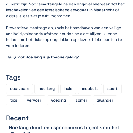
gunstig zijn. Voor
smartengeld na een ongeval
overgaan tot het
inschakelen van een letselschade advocaat in Maastricht
of
elders is iets wat je wilt voorkomen.
Preventieve maatregelen, zoals het handhaven van een veilige
snelheid, voldoende afstand houden en alert blijven, kunnen
helpen om het risico op ongelukken op deze kritieke punten te
verminderen.
Bekijk ook
Hoe lang is je theorie geldig?
Tags
duurzaam
hoe lang
huis
meubels
sport
tips
vervoer
voeding
zomer
zwanger
Recent
Hoe lang duurt een spoedcursus traject voor het