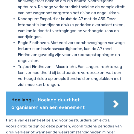
snelweg staat bekend om zijn drukte, vooral tijdens
spitsuren. De hoge verkeersdichtheid en de complexiteit
van het wegennet vergroten het risico op ongelukken.
Knooppunt Empel. Hier kruist de A2 met de A59. Deze
intersectie kan tijdens drukke periodes overbelast raken,
wat kan leiden tot vertragingen en verhoogde kans op
aanrijdingen.
Regio Eindhoven. Met veel verkeersbewegingen vanwege
industrie en bezienswaardigheden, kan de A2 rond
Eindhoven gevoelig zijn voor verkeersopstoppingen en
ongevallen.
Traject Eindhoven – Maastricht. Een langere rechte weg
kan vermoeidheid bij bestuurders veroorzaken, wat een
verhoogd risico op onoplettendheid en ongelukken met
zich mee kan brengen.
Hoe lang...
Hoelang duurt het
organiseren van een evenement
Het is van essentieel belang voor bestuurders om extra
voorzichtig te zijn op deze punten, vooral tijdens periodes van
druk verkeer of wanneer de weersomstandigheden minder