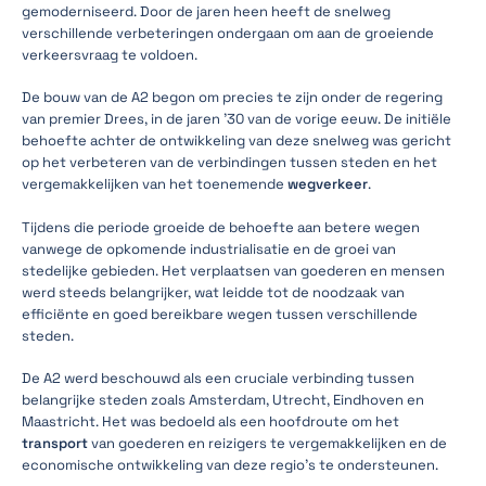
gemoderniseerd. Door de jaren heen heeft de snelweg
verschillende verbeteringen ondergaan om aan de groeiende
verkeersvraag te voldoen.
De bouw van de A2 begon om precies te zijn onder de regering
van premier Drees, in de jaren '30 van de vorige eeuw. De initiële
behoefte achter de ontwikkeling van deze snelweg was gericht
op het verbeteren van de verbindingen tussen steden en het
vergemakkelijken van het toenemende
wegverkeer
.
Tijdens die periode groeide de behoefte aan betere wegen
vanwege de opkomende industrialisatie en de groei van
stedelijke gebieden. Het verplaatsen van goederen en mensen
werd steeds belangrijker, wat leidde tot de noodzaak van
efficiënte en goed bereikbare wegen tussen verschillende
steden.
De A2 werd beschouwd als een cruciale verbinding tussen
belangrijke steden zoals Amsterdam, Utrecht, Eindhoven en
Maastricht. Het was bedoeld als een hoofdroute om het
transport
van goederen en reizigers te vergemakkelijken en de
economische ontwikkeling van deze regio's te ondersteunen.