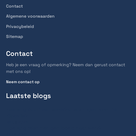
Contact
Algemene voorwaarden
Privacybeleid
Sitemap
Contact
Heb je een vraag of opmerking? Neem dan gerust contact
met ons op!
Neem contact op
Laatste blogs
Hoe lang duurt een spoedcursus traject voor het
rijbewijs?
28 juli 2026
Hoe lang reist men gemiddeld naar werk?
27 juli 2026