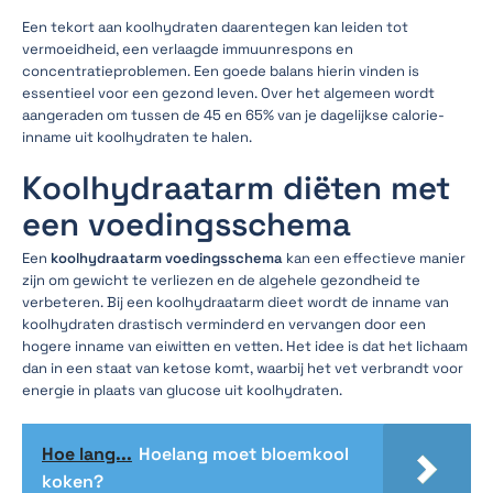
Een tekort aan koolhydraten daarentegen kan leiden tot
vermoeidheid, een verlaagde immuunrespons en
concentratieproblemen. Een goede balans hierin vinden is
essentieel voor een gezond leven. Over het algemeen wordt
aangeraden om tussen de 45 en 65% van je dagelijkse calorie-
inname uit koolhydraten te halen.
Koolhydraatarm diëten met
een voedingsschema
Een
koolhydraatarm voedingsschema
kan een effectieve manier
zijn om gewicht te verliezen en de algehele gezondheid te
verbeteren. Bij een koolhydraatarm dieet wordt de inname van
koolhydraten drastisch verminderd en vervangen door een
hogere inname van eiwitten en vetten. Het idee is dat het lichaam
dan in een staat van ketose komt, waarbij het vet verbrandt voor
energie in plaats van glucose uit koolhydraten.
Hoe lang...
Hoelang moet bloemkool
koken?