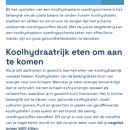
Bij het opstellen van een koolhydraatarm voedingsschema is het
belangrijk om de juiste balans te vinden tussen koolhydraten,
eiwitten en vetten en om ervoor te zorgen dat het schema
voldoende voedingsstoffen bevat. Met de juiste begeleiding kan
een koolhydraatarm voedingsschema zeker een effectieve
manier zijn om jouw gezondheidsdoelen te bereiken.
Koolhydraatrijk eten om aan
te komen
Als je wilt aankomen in gewicht, kan het eten van koolhydraatrijk
voedsel helpen. Koolhydraten zijn de belangrijkste bron van
energie voor ons lichaam. Wanneer je meer energie binnenkrijgt
dan je verbruikt, zal het lichaam extra energie opslaan als
vetweefsel, waardoor je in gewicht kunt toenemen. Het is echter
belangrijk om te kiezen voor gezonde koolhydraten, zoals
volkoren granen, fruit en groenten, in plaats van geraffineerde
koolhydraten zoals suiker en wit brood, die weinig
voedingsstoffen bevatten. Dit zorgt er ook voor dat de conditie
van je nagel beter wordt en dat zorgt er weer voor dat je
nagellak
langer blijft zitten
.