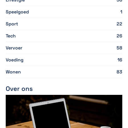
Speelgoed
1
Sport
22
Tech
26
Vervoer
58
Voeding
16
Wonen
83
Over ons