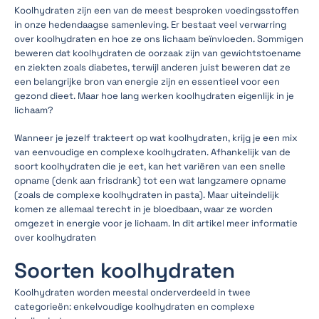
Koolhydraten zijn een van de meest besproken voedingsstoffen
in onze hedendaagse samenleving. Er bestaat veel verwarring
over koolhydraten en hoe ze ons lichaam beïnvloeden. Sommigen
beweren dat koolhydraten de oorzaak zijn van gewichtstoename
en ziekten zoals diabetes, terwijl anderen juist beweren dat ze
een belangrijke bron van energie zijn en essentieel voor een
gezond dieet. Maar hoe lang werken koolhydraten eigenlijk in je
lichaam?
Wanneer je jezelf trakteert op wat koolhydraten, krijg je een mix
van eenvoudige en complexe koolhydraten. Afhankelijk van de
soort koolhydraten die je eet, kan het variëren van een snelle
opname (denk aan frisdrank) tot een wat langzamere opname
(zoals de complexe koolhydraten in pasta). Maar uiteindelijk
komen ze allemaal terecht in je bloedbaan, waar ze worden
omgezet in energie voor je lichaam. In dit artikel meer informatie
over koolhydraten
Soorten koolhydraten
Koolhydraten worden meestal onderverdeeld in twee
categorieën: enkelvoudige koolhydraten en complexe