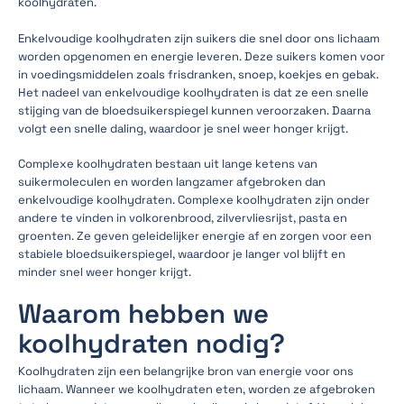
koolhydraten.
Enkelvoudige koolhydraten zijn suikers die snel door ons lichaam
worden opgenomen en energie leveren. Deze suikers komen voor
in voedingsmiddelen zoals frisdranken, snoep, koekjes en gebak.
Het nadeel van enkelvoudige koolhydraten is dat ze een snelle
stijging van de bloedsuikerspiegel kunnen veroorzaken. Daarna
volgt een snelle daling, waardoor je snel weer honger krijgt.
Complexe koolhydraten bestaan uit lange ketens van
suikermoleculen en worden langzamer afgebroken dan
enkelvoudige koolhydraten. Complexe koolhydraten zijn onder
andere te vinden in volkorenbrood, zilvervliesrijst, pasta en
groenten. Ze geven geleidelijker energie af en zorgen voor een
stabiele bloedsuikerspiegel, waardoor je langer vol blijft en
minder snel weer honger krijgt.
Waarom hebben we
koolhydraten nodig?
Koolhydraten zijn een belangrijke bron van energie voor ons
lichaam. Wanneer we koolhydraten eten, worden ze afgebroken