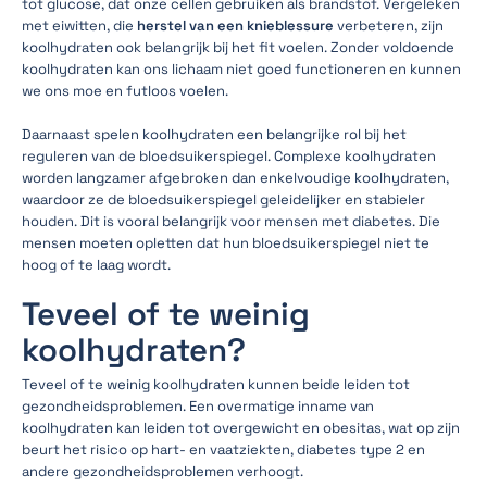
tot glucose, dat onze cellen gebruiken als brandstof. Vergeleken
met eiwitten, die
herstel van een knieblessure
verbeteren, zijn
koolhydraten ook belangrijk bij het fit voelen. Zonder voldoende
koolhydraten kan ons lichaam niet goed functioneren en kunnen
we ons moe en futloos voelen.
Daarnaast spelen koolhydraten een belangrijke rol bij het
reguleren van de bloedsuikerspiegel. Complexe koolhydraten
worden langzamer afgebroken dan enkelvoudige koolhydraten,
waardoor ze de bloedsuikerspiegel geleidelijker en stabieler
houden. Dit is vooral belangrijk voor mensen met diabetes. Die
mensen moeten opletten dat hun bloedsuikerspiegel niet te
hoog of te laag wordt.
Teveel of te weinig
koolhydraten?
Teveel of te weinig koolhydraten kunnen beide leiden tot
gezondheidsproblemen. Een overmatige inname van
koolhydraten kan leiden tot overgewicht en obesitas, wat op zijn
beurt het risico op hart- en vaatziekten, diabetes type 2 en
andere gezondheidsproblemen verhoogt.