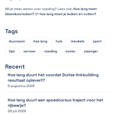
Wil je meer weten over voeding? Lees ook:
Hoe lang moet
bloemkool koken?
Of
hoe lang moet je bulken en cutten?
Tags
duurzaam
hoe lang
huis
meubels
sport
tips
vervoer
voeding
zomer
zwanger
Recent
Hoe lang duurt het voordat Duitse linkbuilding
resultaat oplevert?
6 augustus 2026
Hoe lang duurt een spoedcursus traject voor het
rijbewijs?
28 juli 2026