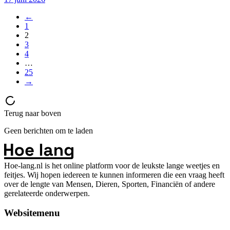
←
1
2
3
4
…
25
→
Terug naar boven
Geen berichten om te laden
Hoe-lang.nl is het online platform voor de leukste lange weetjes en
feitjes. Wij hopen iedereen te kunnen informeren die een vraag heeft
over de lengte van Mensen, Dieren, Sporten, Financiën of andere
gerelateerde onderwerpen.
Websitemenu