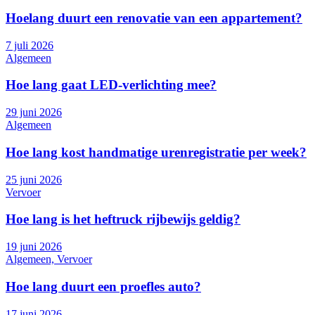
Hoelang duurt een renovatie van een appartement?
7 juli 2026
Algemeen
Hoe lang gaat LED-verlichting mee?
29 juni 2026
Algemeen
Hoe lang kost handmatige urenregistratie per week?
25 juni 2026
Vervoer
Hoe lang is het heftruck rijbewijs geldig?
19 juni 2026
Algemeen, Vervoer
Hoe lang duurt een proefles auto?
17 juni 2026