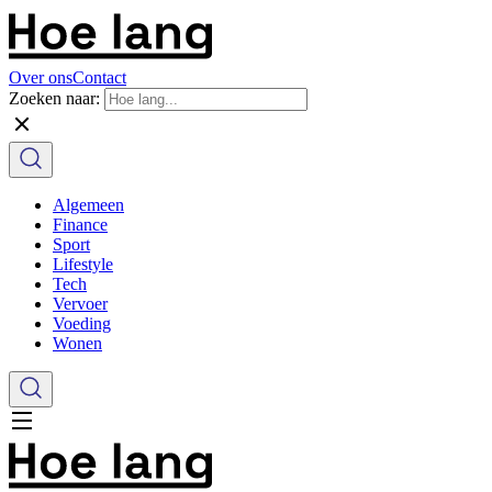
Over ons
Contact
Zoeken naar:
Algemeen
Finance
Sport
Lifestyle
Tech
Vervoer
Voeding
Wonen