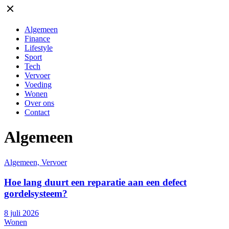
Algemeen
Finance
Lifestyle
Sport
Tech
Vervoer
Voeding
Wonen
Over ons
Contact
Algemeen
Algemeen, Vervoer
Hoe lang duurt een reparatie aan een defect
gordelsysteem?
8 juli 2026
Wonen