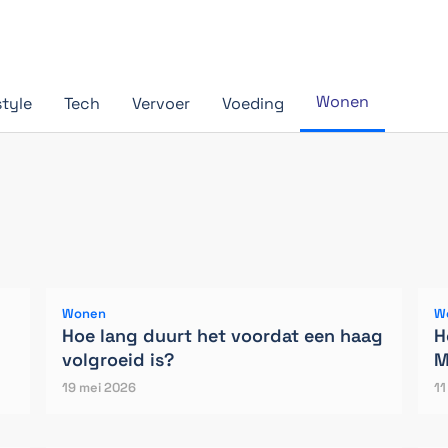
Wonen
style
Tech
Vervoer
Voeding
Wonen
W
Hoe lang duurt het voordat een haag
H
volgroeid is?
M
19 mei 2026
11