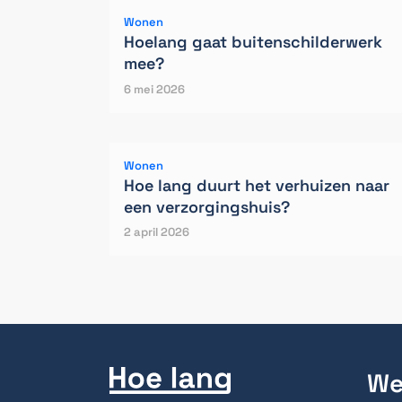
Wonen
Hoelang gaat buitenschilderwerk
mee?
6 mei 2026
Wonen
Hoe lang duurt het verhuizen naar
een verzorgingshuis?
2 april 2026
We