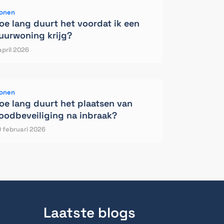
onen
oe lang duurt het voordat ik een
uurwoning krijg?
april 2026
onen
oe lang duurt het plaatsen van
oodbeveiliging na inbraak?
 februari 2026
Laatste blogs