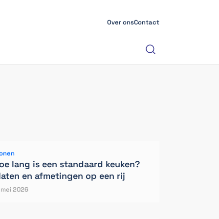
Over ons
Contact
onen
oe lang is een standaard keuken?
aten en afmetingen op een rij
 mei 2026