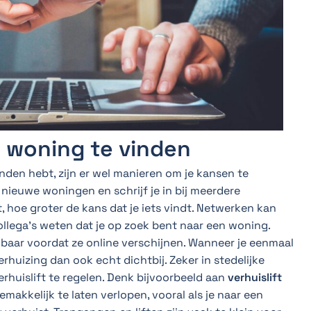
n woning te vinden
anden hebt, zijn er wel manieren om je kansen te
 nieuwe woningen en schrijf je in bij meerdere
, hoe groter de kans dat je iets vindt. Netwerken kan
collega’s weten dat je op zoek bent naar een woning.
aar voordat ze online verschijnen. Wanneer je eenmaal
uizing dan ook echt dichtbij. Zeker in stedelijke
rhuislift te regelen. Denk bijvoorbeeld aan
verhuislift
makkelijk te laten verlopen, vooral als je naar een