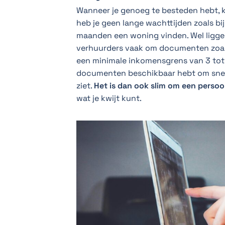
Wanneer je genoeg te besteden hebt, kan
heb je geen lange wachttijden zoals bi
maanden een woning vinden. Wel liggen
verhuurders vaak om documenten zoals
een minimale inkomensgrens van 3 tot 
documenten beschikbaar hebt om snel
ziet.
Het is dan ook slim om een persoon
wat je kwijt kunt.