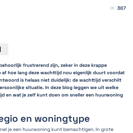
367
hoorlijk frustrerend zijn, zeker in deze krappe
af hoe lang deze wachttijd nou eigenlijk duurt voordat
woord is helaas niet duidelijk: de wachttijd verschilt
rsoonlijke situatie. In deze blog leggen we uit welke
jd en wat je zelf kunt doen om sneller een huurwoning
regio en woningtype
e snel je een huurwoning kunt bemachtigen. In grote