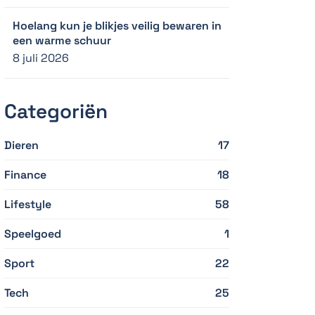
Hoelang kun je blikjes veilig bewaren in
een warme schuur
8 juli 2026
Categoriën
Dieren
17
Finance
18
Lifestyle
58
Speelgoed
1
Sport
22
Tech
25