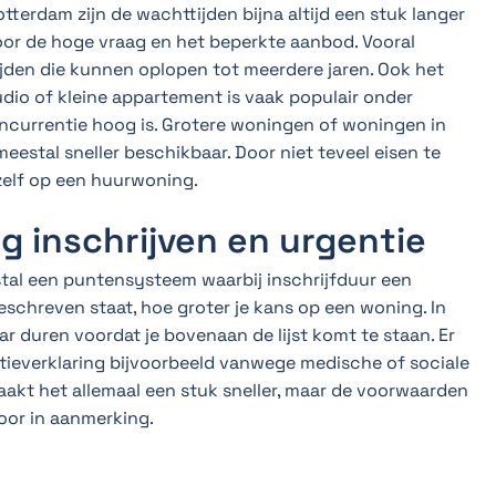
terdam zijn de wachttijden bijna altijd een stuk langer
oor de hoge vraag en het beperkte aanbod. Vooral
den die kunnen oplopen tot meerdere jaren. Ook het
udio of kleine appartement is vaak populair onder
ncurrentie hoog is. Grotere woningen of woningen in
eestal sneller beschikbaar. Door niet teveel eisen te
ezelf op een huurwoning.
ig inschrijven en urgentie
tal een puntensysteem waarbij inschrijfduur een
ngeschreven staat, hoe groter je kans op een woning. In
ar duren voordat je bovenaan de lijst komt te staan. Er
ntieverklaring bijvoorbeeld vanwege medische of sociale
maakt het allemaal een stuk sneller, maar de voorwaarden
voor in aanmerking.