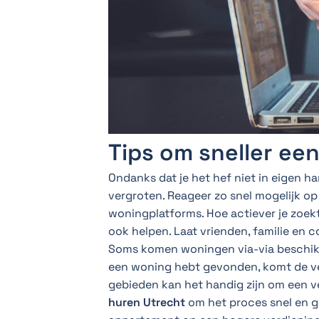
Tips om sneller ee
Ondanks dat je het hef niet in eigen h
vergroten. Reageer zo snel mogelijk op
woningplatforms. Hoe actiever je zoekt
ook helpen. Laat vrienden, familie en 
Soms komen woningen via-via beschikb
een woning hebt gevonden, komt de verh
gebieden kan het handig zijn om een ve
huren Utrecht
om het proces snel en ge