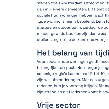
steden zoals Amsterdam, Utrecht en Rot
dan in kleinere gemeenten. Dit komt d
sociale huurwoningen hebben wachttij
type woning is hierin bepalend. Een st
starters en studenten, waardoor de co
minder gewilde buurten zijn dan weer m
stellen vergroot je de kans dus voor j
Het belang van tijd
Voor sociale huurwoningen geldt mees
belangrijke rol speelt. Hoe langer je i
sommige regio’s kan het wel 5 tot 10 ja
zijn wel uitzonderingen. Met een urge
redenen, kun je voorrang krijgen. Dit 
zijn streng en niet iedereen komt hier
Vrije sector