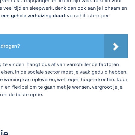
erhuist. Trapgangen en liften zijn vaak te klein voor
e veel tijd en sleepwerk, denk dan ook aan je lichaam en
 een gehele verhuizing duurt
verschilt sterk per
 drogen?
te vinden, hangt dus af van verschillende factoren
 eisen. In de sociale sector moet je vaak geduld hebben,
euwe woning kan opleveren, wel tegen hogere kosten. Door
jn en flexibel om te gaan met je wensen, vergroot je je
eren de beste optie.
ie