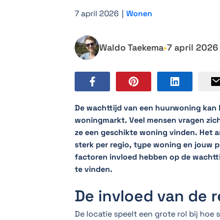
7 april 2026
|
Wonen
Waldo Taekema
•
7 april 2026
De wachttijd van een huurwoning kan be
woningmarkt. Veel mensen vragen zich 
ze een geschikte woning vinden. Het ant
sterk per regio, type woning en jouw pe
factoren invloed hebben op de wachtti
te vinden.
De invloed van de 
De locatie speelt een grote rol bij ho