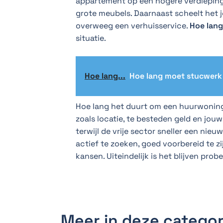
appartement op een hogere verdieping v
grote meubels. Daarnaast scheelt het j
overweeg een verhuisservice.
Hoe lang
situatie.
Hoe lang...
Hoe lang moet stucwerk
Hoe lang het duurt om een huurwoning 
zoals locatie, te besteden geld en jouw
terwijl de vrije sector sneller een ni
actief te zoeken, goed voorbereid te zi
kansen. Uiteindelijk is het blijven prob
Meer in deze categor