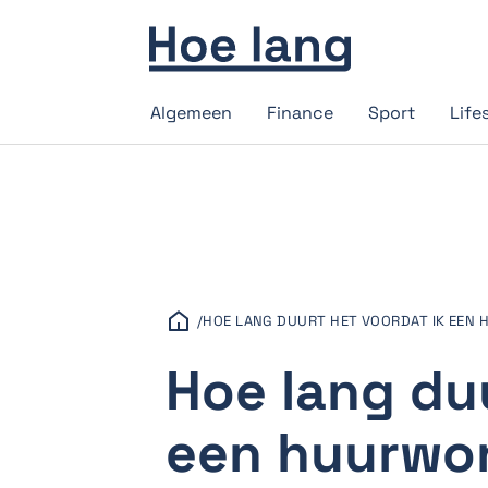
Algemeen
Finance
Sport
Life
/
HOE LANG DUURT HET VOORDAT IK EEN
Hoe lang duu
een huurwon