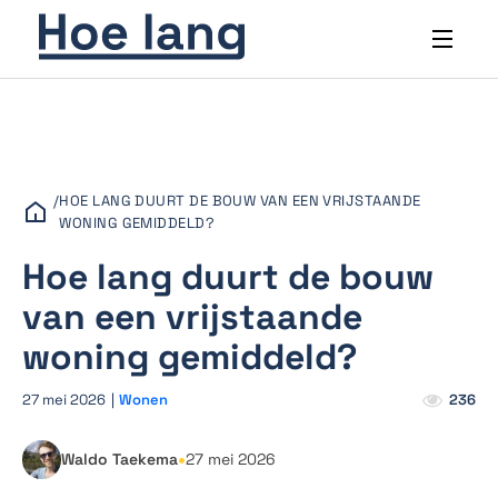
/
HOE LANG DUURT DE BOUW VAN EEN VRIJSTAANDE
WONING GEMIDDELD?
Hoe lang duurt de bouw
van een vrijstaande
woning gemiddeld?
27 mei 2026
|
Wonen
236
•
Waldo Taekema
27 mei 2026