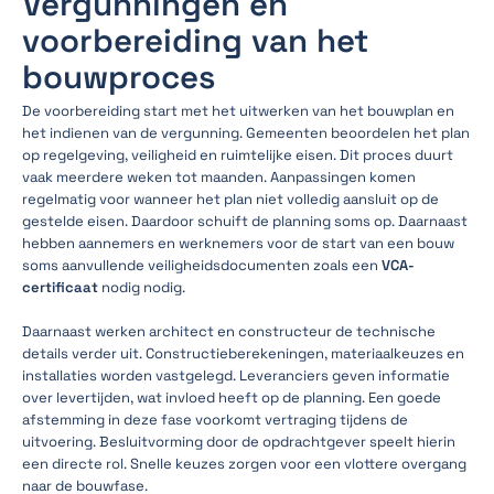
Vergunningen en
voorbereiding van het
bouwproces
De voorbereiding start met het uitwerken van het bouwplan en
het indienen van de vergunning. Gemeenten beoordelen het plan
op regelgeving, veiligheid en ruimtelijke eisen. Dit proces duurt
vaak meerdere weken tot maanden. Aanpassingen komen
regelmatig voor wanneer het plan niet volledig aansluit op de
gestelde eisen. Daardoor schuift de planning soms op. Daarnaast
hebben aannemers en werknemers voor de start van een bouw
soms aanvullende veiligheidsdocumenten zoals een
VCA-
certificaat
nodig nodig.
Daarnaast werken architect en constructeur de technische
details verder uit. Constructieberekeningen, materiaalkeuzes en
installaties worden vastgelegd. Leveranciers geven informatie
over levertijden, wat invloed heeft op de planning. Een goede
afstemming in deze fase voorkomt vertraging tijdens de
uitvoering. Besluitvorming door de opdrachtgever speelt hierin
een directe rol. Snelle keuzes zorgen voor een vlottere overgang
naar de bouwfase.