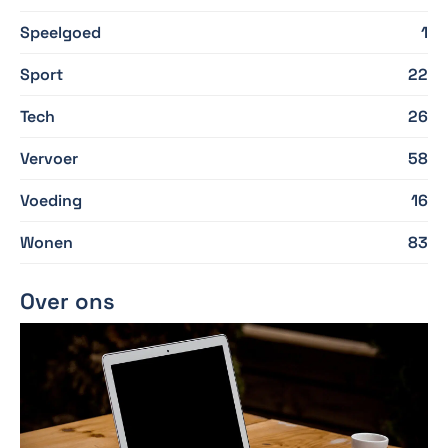
Speelgoed
1
Sport
22
Tech
26
Vervoer
58
Voeding
16
Wonen
83
Over ons