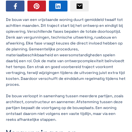
De bouw van een vrijstaande woning duurt gemiddeld twaalf tot
achttien maanden. Dit traject start bij het ontwerp en eindigt bij
oplevering. Verschillende fases bepalen de totale doorlooptijd.
Denk aan vergunningen, technische uitwerking, ruwbouw en
afwerking. Elke fase vraagt keuzes die direct invloed hebben op
de planning. Gemeentelijke procedures,
materiaalbeschikbaarheid en weersomstandigheden spelen
daarbij een rol. Ook de mate van ontwerpcomplexiteit beïnvloedt
het tempo. Een strak en goed voorbereid traject voorkomt
vertraging, terwijl wijzigingen tijdens de uitvoering juist extra tijd
kosten. Daardoor verschuift de einddatum regelmatig tijdens het
proces.
De bouw verloopt in samenhang tussen meerdere partijen, zoals
architect, constructeur en aannemer. Afstemming tussen deze
partijen bepaalt de voortgang op de bouwplaats. Een woning
ontstaat daarom niet volgens een vaste tijdlijn, maar via een
reeks afhankelijke stappen.