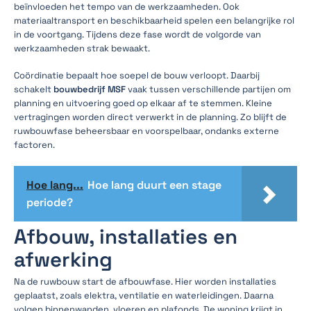
beïnvloeden het tempo van de werkzaamheden. Ook
materiaaltransport en beschikbaarheid spelen een belangrijke rol
in de voortgang. Tijdens deze fase wordt de volgorde van
werkzaamheden strak bewaakt.
Coördinatie bepaalt hoe soepel de bouw verloopt. Daarbij
schakelt
bouwbedrijf MSF
vaak tussen verschillende partijen om
planning en uitvoering goed op elkaar af te stemmen. Kleine
vertragingen worden direct verwerkt in de planning. Zo blijft de
ruwbouwfase beheersbaar en voorspelbaar, ondanks externe
factoren.
Hoe lang...
Hoe lang duurt een stage
periode?
Afbouw, installaties en
afwerking
Na de ruwbouw start de afbouwfase. Hier worden installaties
geplaatst, zoals elektra, ventilatie en waterleidingen. Daarna
volgen binnenwanden, vloeren en plafonds. De woning krijgt in