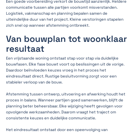
Een goede voorbereiding verkort de bouwtijd aanzienlijk. Heldere
communicatie tussen alle partijen voorkomt misverstanden.
Logistiek, vakmanschap en planning bepalen samen de
uiteindelijke duur van het project. Kleine verstoringen stapelen
zich snel op wanneer afstemming ontbreekt.
Van bouwplan tot woonklaar
resultaat
Een vrijstaande woning ontstaat stap voor stap via duidelijke
bouwfasen. Elke fase bouwt voort op beslissingen uit de vorige.
Daardoor beïnvloeden keuzes vroeg in het proces het
eindresultaat direct. Rustige besluitvorming zorgt voor een
stabieler verloop van de bouw.
Afstemming tussen ontwerp, uitvoering en afwerking houdt het
proces in balans. Wanneer partijen goed samenwerken, blijft de
planning beter beheersbaar. Elke wijziging heeft gevolgen voor
opvolgende werkzaamheden. Daarom vraagt het traject om
consistente keuzes en duidelijke communicatie.
Het eindresultaat ontstaat door een opeenvolging van