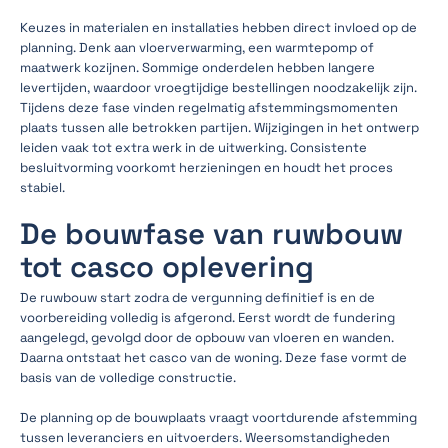
Keuzes in materialen en installaties hebben direct invloed op de
planning. Denk aan vloerverwarming, een warmtepomp of
maatwerk kozijnen. Sommige onderdelen hebben langere
levertijden, waardoor vroegtijdige bestellingen noodzakelijk zijn.
Tijdens deze fase vinden regelmatig afstemmingsmomenten
plaats tussen alle betrokken partijen. Wijzigingen in het ontwerp
leiden vaak tot extra werk in de uitwerking. Consistente
besluitvorming voorkomt herzieningen en houdt het proces
stabiel.
De bouwfase van ruwbouw
tot casco oplevering
De ruwbouw start zodra de vergunning definitief is en de
voorbereiding volledig is afgerond. Eerst wordt de fundering
aangelegd, gevolgd door de opbouw van vloeren en wanden.
Daarna ontstaat het casco van de woning. Deze fase vormt de
basis van de volledige constructie.
De planning op de bouwplaats vraagt voortdurende afstemming
tussen leveranciers en uitvoerders. Weersomstandigheden