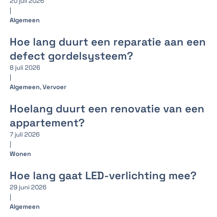
20 juli 2026
|
Algemeen
Hoe lang duurt een reparatie aan een
defect gordelsysteem?
8 juli 2026
|
Algemeen
,
Vervoer
Hoelang duurt een renovatie van een
appartement?
7 juli 2026
|
Wonen
Hoe lang gaat LED-verlichting mee?
29 juni 2026
|
Algemeen