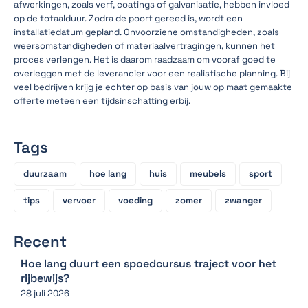
afwerkingen, zoals verf, coatings of galvanisatie, hebben invloed
op de totaalduur. Zodra de poort gereed is, wordt een
installatiedatum gepland. Onvoorziene omstandigheden, zoals
weersomstandigheden of materiaalvertragingen, kunnen het
proces verlengen. Het is daarom raadzaam om vooraf goed te
overleggen met de leverancier voor een realistische planning. Bij
veel bedrijven krijg je echter op basis van jouw op maat gemaakte
offerte meteen een tijdsinschatting erbij.
Tags
duurzaam
hoe lang
huis
meubels
sport
tips
vervoer
voeding
zomer
zwanger
Recent
Hoe lang duurt een spoedcursus traject voor het
rijbewijs?
28 juli 2026