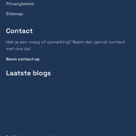
Privacybeleid
Sitemap
Contact
Heb je een vraag of opmerking? Neem dan gerust contact
met ons op!
Neem contact op
Laatste blogs
Hoe lang duurt een spoedcursus traject voor het
rijbewijs?
28 juli 2026
Hoe lang reist men gemiddeld naar werk?
27 juli 2026
Hoe lang huur je gemiddeld een fiets voor een
stedentrip
20 juli 2026