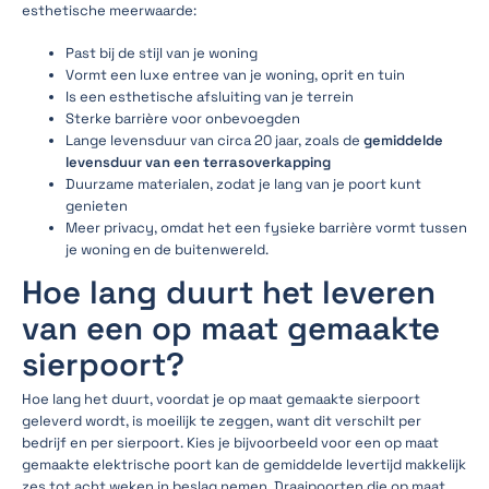
esthetische meerwaarde:
Past bij de stijl van je woning
Vormt een luxe entree van je woning, oprit en tuin
Is een esthetische afsluiting van je terrein
Sterke barrière voor onbevoegden
Lange levensduur van circa 20 jaar, zoals de
gemiddelde
levensduur van een terrasoverkapping
Duurzame materialen, zodat je lang van je poort kunt
genieten
Meer privacy, omdat het een fysieke barrière vormt tussen
je woning en de buitenwereld.
Hoe lang duurt het leveren
van een op maat gemaakte
sierpoort?
Hoe lang het duurt, voordat je op maat gemaakte sierpoort
geleverd wordt, is moeilijk te zeggen, want dit verschilt per
bedrijf en per sierpoort. Kies je bijvoorbeeld voor een op maat
gemaakte elektrische poort kan de gemiddelde levertijd makkelijk
zes tot acht weken in beslag nemen. Draaipoorten die op maat