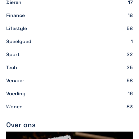
Dieren
17
Finance
18
Lifestyle
58
Speelgoed
1
Sport
22
Tech
25
Vervoer
58
Voeding
16
Wonen
83
Over ons