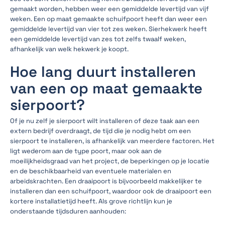
gemaakt worden, hebben weer een gemiddelde levertijd van vijf
weken. Een op maat gemaakte schuifpoort heeft dan weer een
gemiddelde levertijd van vier tot zes weken. Sierhekwerk heeft
een gemiddelde levertijd van zes tot zelfs twaalf weken,
afhankelijk van welk hekwerk je koopt.
Hoe lang duurt installeren
van een op maat gemaakte
sierpoort?
Of je nu zelf je sierpoort wilt installeren of deze taak aan een
extern bedrijf overdraagt, de tijd die je nodig hebt om een
sierpoort te installeren, is afhankelijk van meerdere factoren. Het
ligt wederom aan de type poort, maar ook aan de
moeilijkheidsgraad van het project, de beperkingen op je locatie
en de beschikbaarheid van eventuele materialen en
arbeidskrachten. Een draaipoort is bijvoorbeeld makkelijker te
installeren dan een schuifpoort, waardoor ook de draaipoort een
kortere installatietijd heeft. Als grove richtlijn kun je
onderstaande tijdsduren aanhouden: