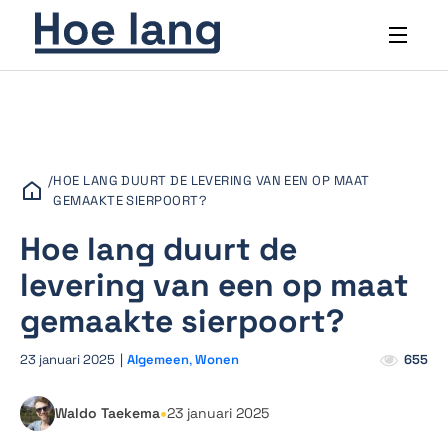
/
HOE LANG DUURT DE LEVERING VAN EEN OP MAAT
GEMAAKTE SIERPOORT?
Hoe lang duurt de
levering van een op maat
gemaakte sierpoort?
23 januari 2025
|
Algemeen
,
Wonen
655
•
Waldo Taekema
23 januari 2025