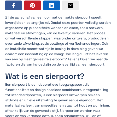
Bij de aanschaf van een op maat gemaakte sierpoort speelt
levertijd een belangrijke rol. Omdat deze poorten volledig worden
afgestemd op je specifieke wensen en eisen, zoals ontwerp,
materiaal en afmetingen, kan de levertijd variëren. Het proces
omvat verschillende stappen, waaronder ontwerp, productie en
eventuele afwerking, zoals coatings of verfbehandelingen. Ook
de installatie neemt wat tijd in beslag. In deze blog geven we
daarom een inschatting op de vraag: Hoe lang duurt het leveren
van een op maat gemaakte sierpoort? Tevens kijken we naar de
factoren die van invloed zijn op de levertijd van een sierpoort.
Wat is een sierpoort?
Een sierpoort is een decoratieve toegangspoort die
functionaliteit en design naadloos combineert. In tegenstelling
tot standaardpoorten, is een sierpoort ontworpen om een
stijlvolle en unieke uitstraling te geven aan je eigendom. Het
materiaal varieert van smeedijzer en staal tot hout en aluminium,
afhankelijk van de gewenste stijl. Sierpoorten worden vaak
voorzien van verfijnde details, zoals ornamenten, krullen of