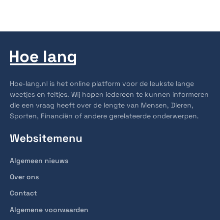
Hoe-lang.nl is het online platform voor de leukste lange
weetjes en feitjes. Wij hopen iedereen te kunnen informeren
die een vraag heeft over de lengte van Mensen, Dieren,
Sporten, Financiën of andere gerelateerde onderwerpen.
Websitemenu
Algemeen nieuws
Over ons
Contact
Algemene voorwaarden