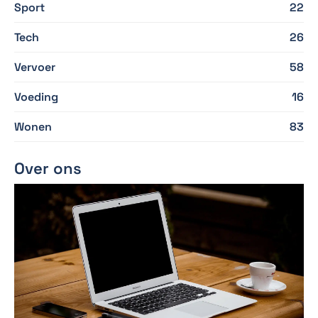
Sport
22
Tech
26
Vervoer
58
Voeding
16
Wonen
83
Over ons