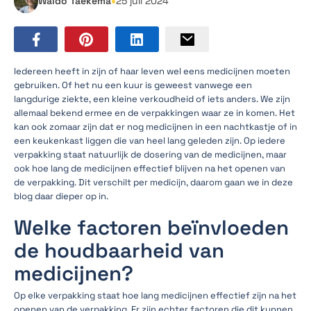
•
Waldo Taekema
25 juli 2024
Iedereen heeft in zijn of haar leven wel eens medicijnen moeten
gebruiken. Of het nu een kuur is geweest vanwege een
langdurige ziekte, een kleine verkoudheid of iets anders. We zijn
allemaal bekend ermee en de verpakkingen waar ze in komen. Het
kan ook zomaar zijn dat er nog medicijnen in een nachtkastje of in
een keukenkast liggen die van heel lang geleden zijn. Op iedere
verpakking staat natuurlijk de dosering van de medicijnen, maar
ook hoe lang de medicijnen effectief blijven na het openen van
de verpakking. Dit verschilt per medicijn, daarom gaan we in deze
blog daar dieper op in.
Welke factoren beïnvloeden
de houdbaarheid van
medicijnen?
Op elke verpakking staat hoe lang medicijnen effectief zijn na het
openen van de verpakking. Er zijn echter factoren die dit kunnen