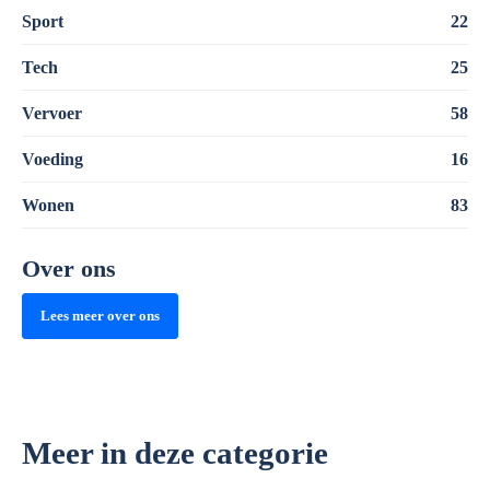
Sport
22
Tech
25
Vervoer
58
Voeding
16
Wonen
83
Over ons
Lees meer over ons
Meer in deze categorie