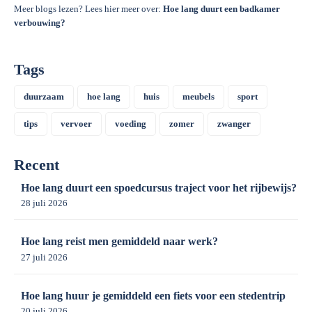
Meer blogs lezen? Lees hier meer over:
Hoe lang duurt een badkamer
verbouwing?
Tags
duurzaam
hoe lang
huis
meubels
sport
tips
vervoer
voeding
zomer
zwanger
Recent
Hoe lang duurt een spoedcursus traject voor het rijbewijs?
28 juli 2026
Hoe lang reist men gemiddeld naar werk?
27 juli 2026
Hoe lang huur je gemiddeld een fiets voor een stedentrip
20 juli 2026