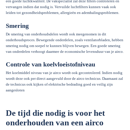
een goede luchtkwaliteit. De vakspecialist zal deze filters controleren en
vervangen indien dat nodig is. Vervuilde luchtfilters kunnen vaak ook
leiden tot gezondheidsproblemen, allergieën en ademhalingsproblemen.
Smering
De smering van onderhoudsdelen wordt ook meegenomen in dit
onderhoudsproces. Bewegende onderdelen, zoals ventilatorbladen, hebben
smering nodig om soepel te kunnen blijven bewegen. Een goede smering
van onderdelen verhoogt daarmee de economische levensduur van je airco.
Controle van koelvloeistofniveau
Het koelmiddel niveau van je airco wordt ook gecontroleerd. Indien nodig
wordt deze ook per direct aangevuld door de airco technicus. Daarnaast zal
de technicus ook kijken of elektrische bedrading goed en veilig zijn
aangesloten
De tijd die nodig is voor het
onderhouden van een airco