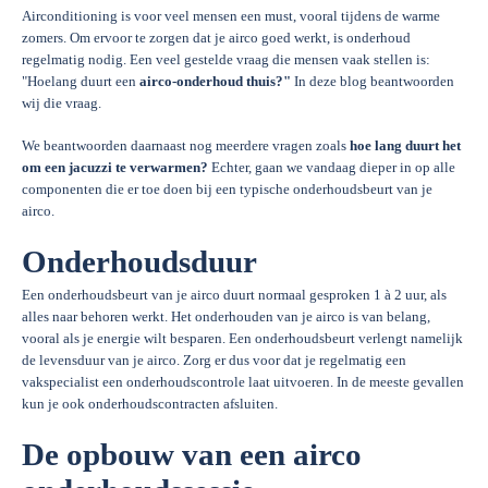
Airconditioning is voor veel mensen een must, vooral tijdens de warme
zomers. Om ervoor te zorgen dat je airco goed werkt, is onderhoud
regelmatig nodig. Een veel gestelde vraag die mensen vaak stellen is:
"Hoelang duurt een
airco-onderhoud thuis?"
In deze blog beantwoorden
wij die vraag.
We beantwoorden daarnaast nog meerdere vragen zoals
hoe lang duurt het
om een jacuzzi te verwarmen?
Echter, gaan we vandaag dieper in op alle
componenten die er toe doen bij een typische onderhoudsbeurt van je
airco.
Onderhoudsduur
Een onderhoudsbeurt van je airco duurt normaal gesproken 1 à 2 uur, als
alles naar behoren werkt. Het onderhouden van je airco is van belang,
vooral als je energie wilt besparen. Een onderhoudsbeurt verlengt namelijk
de levensduur van je airco. Zorg er dus voor dat je regelmatig een
vakspecialist een onderhoudscontrole laat uitvoeren. In de meeste gevallen
kun je ook onderhoudscontracten afsluiten.
De opbouw van een airco