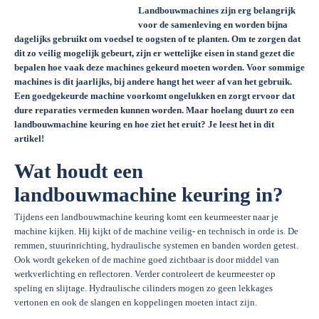
Landbouwmachines zijn erg belangrijk
voor de samenleving en worden bijna
dagelijks gebruikt om voedsel te oogsten of te planten. Om te zorgen dat
dit zo veilig mogelijk gebeurt, zijn er wettelijke eisen in stand gezet die
bepalen hoe vaak deze machines gekeurd moeten worden. Voor sommige
machines is dit jaarlijks, bij andere hangt het weer af van het gebruik.
Een goedgekeurde machine voorkomt ongelukken en zorgt ervoor dat
dure reparaties vermeden kunnen worden. Maar hoelang duurt zo een
landbouwmachine keuring en hoe ziet het eruit? Je leest het in dit
artikel!
Wat houdt een
landbouwmachine keuring in?
Tijdens een landbouwmachine keuring komt een keurmeester naar je
machine kijken. Hij kijkt of de machine veilig- en technisch in orde is. De
remmen, stuurinrichting, hydraulische systemen en banden worden getest.
Ook wordt gekeken of de machine goed zichtbaar is door middel van
werkverlichting en reflectoren. Verder controleert de keurmeester op
speling en slijtage. Hydraulische cilinders mogen zo geen lekkages
vertonen en ook de slangen en koppelingen moeten intact zijn.