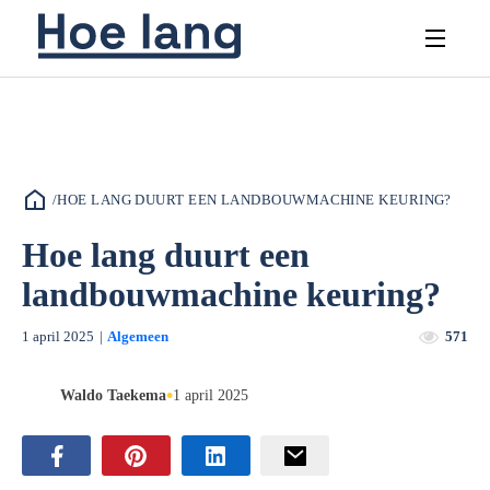
/
HOE LANG DUURT EEN LANDBOUWMACHINE KEURING?
Hoe lang duurt een
landbouwmachine keuring?
1 april 2025
|
Algemeen
571
•
Waldo Taekema
1 april 2025