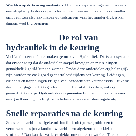
Wachten op de keuringsinstanties:
Daarnaast zijn keuringsinstanties ook
niet altijd vrij. In drukke periodes kunnen deze wachttijden vaker sneller
oplopen. Een afspraak maken op tijdstippen waar het minder druk is kan
daarom veel tijd besparen.
De rol van
hydrauliek in de keuring
Veel landbouwmachines maken gebruik van Hydrauliek. Dit is een systeem
dat ervoor zorgt dat de onderdelen soepel bewegen en zware dingen
gemakkelijk getild kunnen worden. Omdat deze onderdelen erg belangrijk
zijn, worden ze vaak goed gecontroleerd tijdens een keuring. Leidingen,
cilinders en koppelingen krijgen veel aandacht van keurmeesters. Dit komt
doordat slijtage en lekkages kunnen leiden tot drukverlies, wat erg
gevaarlijk kan zijn.
Hydrauliek componenten
kunnen cruciaal zijn voor
een goedkeuring, dus blijf ze onderhouden en controleer regelmatig.
Snelle reparaties na de keuring
Zodra een machine is afgekeurd, hoeft dit niet per se problemen te
veroorzaken. Is jouw landbouwmachine zo afgekeurd door kleine
storingen? Dan kan dat vaak ter plekke nog opgelost worden. Toch kan het