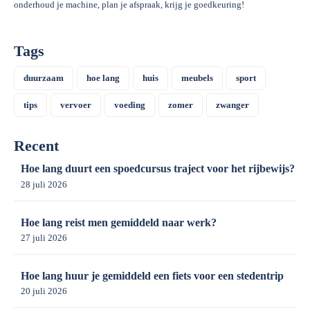
onderhoud je machine, plan je afspraak, krijg je goedkeuring!
Tags
duurzaam
hoe lang
huis
meubels
sport
tips
vervoer
voeding
zomer
zwanger
Recent
Hoe lang duurt een spoedcursus traject voor het rijbewijs?
28 juli 2026
Hoe lang reist men gemiddeld naar werk?
27 juli 2026
Hoe lang huur je gemiddeld een fiets voor een stedentrip
20 juli 2026