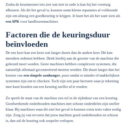
Zodra de keurmeester iets ziet wat niet in orde is kan hij het voertuig
afkeuren. Als dit het geval is, kunnen soms kleine reparaties al voldoende
zijn om alsnog een goedkeuring te krijgen. Je kunt het als het ware zien als
een APK
voor landbouwmachines.
Factoren die de keuringsduur
beïnvloeden
De ene keer kan een keur wat langer duren dan de andere keer. Dit kan
meerdere redenen hebben. Denk hierbij aan de grootte van de machine die
gekeurd moet worden. Grote machines hebben complexere systemen, die
natuurlijk allemaal gecontroleerd moeten worden. Dit duurt langer dan het
keuren van
een simpele aanhanger
, puur omdat er minder of makkelijkere
systemen zijn om te checken. Toch zijn een paar factoren waar je rekening
mee kunt houden om een keuring sneller af te ronden:
Zo speelt de staat van de machine een rol in de tijdsduur van een keuring.
Goedwerkende onderhouden machines met schone onderdelen zijn sneller
klaar. Bij machines waar dit niet het geval is kunnen extra tests vaker nodig
zijn. Zorg jij van tevoren dat jouw machine goed onderhouden en schoon
is, dan zal de keuring ook soepeler verlopen.