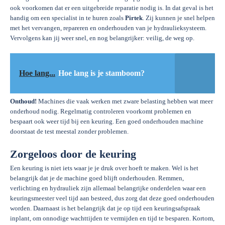
ook voorkomen dat er een uitgebreide reparatie nodig is. In dat geval is het
handig om een specialist in te huren zoals
Pirtek
. Zij kunnen je snel helpen
met het vervangen, repareren en onderhouden van je hydraulieksysteem.
Vervolgens kan jij weer snel, en nog belangrijker: veilig, de weg op.
Hoe lang...
Hoe lang is je stamboom?
Onthoud!
Machines die vaak werken met zware belasting hebben wat meer
onderhoud nodig. Regelmatig controleren voorkomt problemen en
bespaart ook weer tijd bij een keuring. Een goed onderhouden machine
doorstaat de test meestal zonder problemen.
Zorgeloos door de keuring
Een keuring is niet iets waar je je druk over hoeft te maken. Wel is het
belangrijk dat je de machine goed blijft onderhouden. Remmen,
verlichting en hydrauliek zijn allemaal belangrijke onderdelen waar een
keuringsmeester veel tijd aan besteed, dus zorg dat deze goed onderhouden
worden. Daarnaast is het belangrijk dat je op tijd een keuringsafspraak
inplant, om onnodige wachttijden te vermijden en tijd te besparen. Kortom,