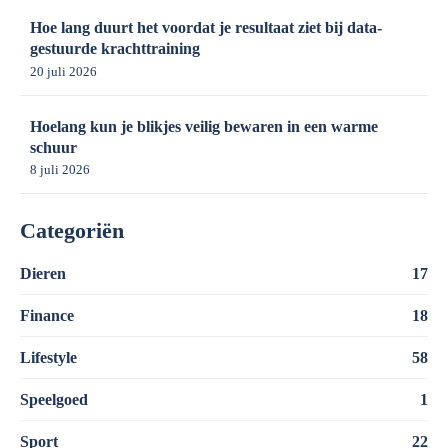
Hoe lang duurt het voordat je resultaat ziet bij data-
gestuurde krachttraining
20 juli 2026
Hoelang kun je blikjes veilig bewaren in een warme
schuur
8 juli 2026
Categoriën
Dieren
17
Finance
18
Lifestyle
58
Speelgoed
1
Sport
22