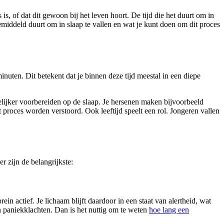
 is, of dat dit gewoon bij het leven hoort. De tijd die het duurt om in
gemiddeld duurt om in slaap te vallen en wat je kunt doen om dit proces
nuten. Dit betekent dat je binnen deze tijd meestal in een diepe
elijker voorbereiden op de slaap. Je hersenen maken bijvoorbeeld
 proces worden verstoord. Ook leeftijd speelt een rol. Jongeren vallen
r zijn de belangrijkste:
ein actief. Je lichaam blijft daardoor in een staat van alertheid, wat
n paniekklachten. Dan is het nuttig om te weten
hoe lang een