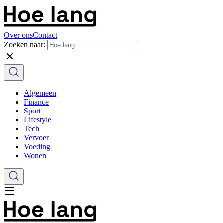
Over ons
Contact
Zoeken naar:
Algemeen
Finance
Sport
Lifestyle
Tech
Vervoer
Voeding
Wonen