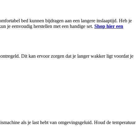
comfortabel bed kunnen bijdragen aan een langere inslaaptijd. Heb je
kun je eenvoudig herstellen met een handige set.
Shop hier een
 ontregeld. Dit kan ervoor zorgen dat je langer wakker ligt voordat je
ruismachine als je last hebt van omgevingsgeluid. Houd de temperatuur