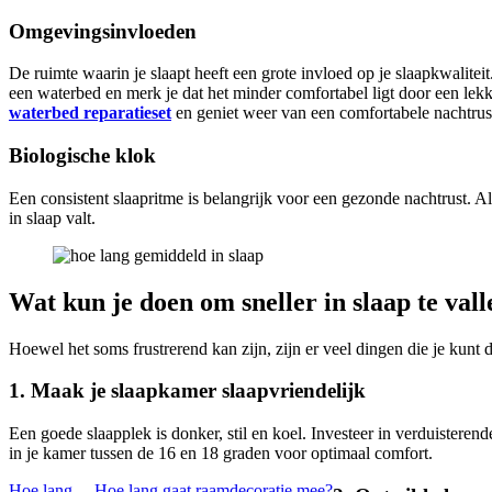
Omgevingsinvloeden
De ruimte waarin je slaapt heeft een grote invloed op je slaapkwalitei
een waterbed en merk je dat het minder comfortabel ligt door een lekk
waterbed reparatieset
en geniet weer van een comfortabele nachtrus
Biologische klok
Een consistent slaapritme is belangrijk voor een gezonde nachtrust. Als
in slaap valt.
Wat kun je doen om sneller in slaap te val
Hoewel het soms frustrerend kan zijn, zijn er veel dingen die je kunt d
1. Maak je slaapkamer slaapvriendelijk
Een goede slaapplek is donker, stil en koel. Investeer in verduistere
in je kamer tussen de 16 en 18 graden voor optimaal comfort.
Hoe lang...
Hoe lang gaat raamdecoratie mee?