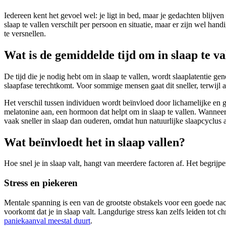
Iedereen kent het gevoel wel: je ligt in bed, maar je gedachten blijven 
slaap te vallen verschilt per persoon en situatie, maar er zijn wel ha
te versnellen.
Wat is de gemiddelde tijd om in slaap te va
De tijd die je nodig hebt om in slaap te vallen, wordt slaaplatentie 
slaapfase terechtkomt. Voor sommige mensen gaat dit sneller, terwijl 
Het verschil tussen individuen wordt beïnvloed door lichamelijke en 
melatonine aan, een hormoon dat helpt om in slaap te vallen. Wanneer 
vaak sneller in slaap dan ouderen, omdat hun natuurlijke slaapcyclus a
Wat beïnvloedt het in slaap vallen?
Hoe snel je in slaap valt, hangt van meerdere factoren af. Het begrijpe
Stress en piekeren
Mentale spanning is een van de grootste obstakels voor een goede nachtru
voorkomt dat je in slaap valt. Langdurige stress kan zelfs leiden tot
paniekaanval meestal duurt
.