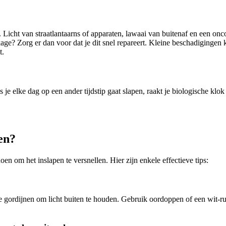
t. Licht van straatlantaarns of apparaten, lawaai van buitenaf en een on
age? Zorg er dan voor dat je dit snel repareert. Kleine beschadigingen 
t.
 je elke dag op een ander tijdstip gaat slapen, raakt je biologische klok
len?
oen om het inslapen te versnellen. Hier zijn enkele effectieve tips:
nde gordijnen om licht buiten te houden. Gebruik oordoppen of een wit-