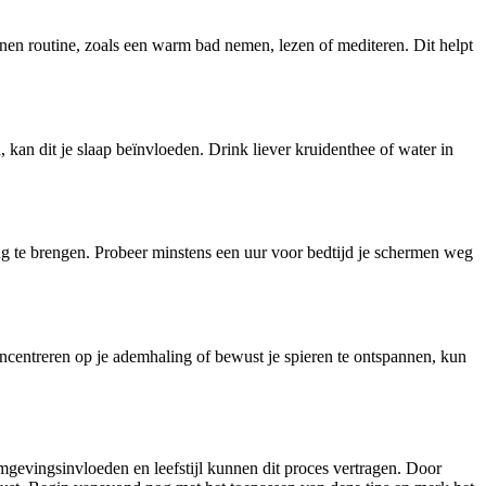
annen routine, zoals een warm bad nemen, lezen of mediteren. Dit helpt
, kan dit je slaap beïnvloeden. Drink liever kruidenthee of water in
ng te brengen. Probeer minstens een uur voor bedtijd je schermen weg
oncentreren op je ademhaling of bewust je spieren te ontspannen, kun
omgevingsinvloeden en leefstijl kunnen dit proces vertragen. Door