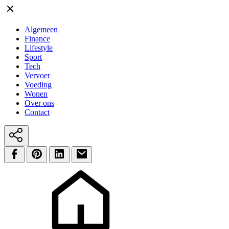
Algemeen
Finance
Lifestyle
Sport
Tech
Vervoer
Voeding
Wonen
Over ons
Contact