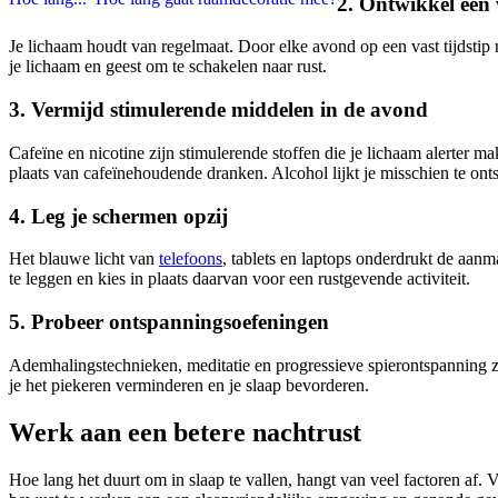
2. Ontwikkel een 
Je lichaam houdt van regelmaat. Door elke avond op een vast tijdstip 
je lichaam en geest om te schakelen naar rust.
3. Vermijd stimulerende middelen in de avond
Cafeïne en nicotine zijn stimulerende stoffen die je lichaam alerter m
plaats van cafeïnehoudende dranken. Alcohol lijkt je misschien te ont
4. Leg je schermen opzij
Het blauwe licht van
telefoons
, tablets en laptops onderdrukt de aan
te leggen en kies in plaats daarvan voor een rustgevende activiteit.
5. Probeer ontspanningsoefeningen
Ademhalingstechnieken, meditatie en progressieve spierontspanning zi
je het piekeren verminderen en je slaap bevorderen.
Werk aan een betere nachtrust
Hoe lang het duurt om in slaap te vallen, hangt van veel factoren af.