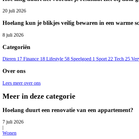
20 juli 2026
Hoelang kun je blikjes veilig bewaren in een warme s
8 juli 2026
Categoriën
Dieren
17
Finance
18
Lifestyle
58
Speelgoed
1
Sport
22
Tech
25
Ver
Over ons
Lees meer over ons
Meer in deze categorie
Hoelang duurt een renovatie van een appartement?
7 juli 2026
|
Wonen