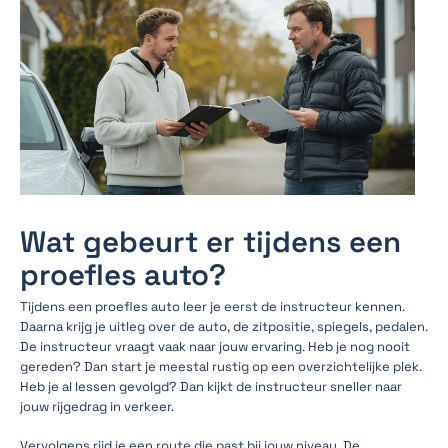
Wat gebeurt er tijdens een
proefles auto?
Tijdens een proefles auto leer je eerst de instructeur kennen.
Daarna krijg je uitleg over de auto, de zitpositie, spiegels, pedalen.
De instructeur vraagt vaak naar jouw ervaring. Heb je nog nooit
gereden? Dan start je meestal rustig op een overzichtelijke plek.
Heb je al lessen gevolgd? Dan kijkt de instructeur sneller naar
jouw rijgedrag in verkeer.
Vervolgens rijd je een route die past bij jouw niveau. De