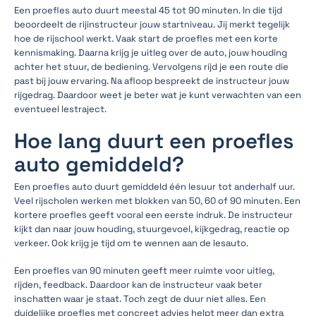
Een proefles auto duurt meestal 45 tot 90 minuten. In die tijd
beoordeelt de rijinstructeur jouw startniveau. Jij merkt tegelijk
hoe de rijschool werkt. Vaak start de proefles met een korte
kennismaking. Daarna krijg je uitleg over de auto, jouw houding
achter het stuur, de bediening. Vervolgens rijd je een route die
past bij jouw ervaring. Na afloop bespreekt de instructeur jouw
rijgedrag. Daardoor weet je beter wat je kunt verwachten van een
eventueel lestraject.
Hoe lang duurt een proefles
auto gemiddeld?
Een proefles auto duurt gemiddeld één lesuur tot anderhalf uur.
Veel rijscholen werken met blokken van 50, 60 of 90 minuten. Een
kortere proefles geeft vooral een eerste indruk. De instructeur
kijkt dan naar jouw houding, stuurgevoel, kijkgedrag, reactie op
verkeer. Ook krijg je tijd om te wennen aan de lesauto.
Een proefles van 90 minuten geeft meer ruimte voor uitleg,
rijden, feedback. Daardoor kan de instructeur vaak beter
inschatten waar je staat. Toch zegt de duur niet alles. Een
duidelijke proefles met concreet advies helpt meer dan extra