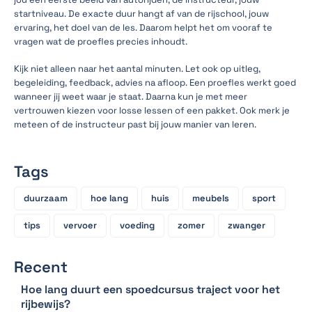
startniveau. De exacte duur hangt af van de rijschool, jouw
ervaring, het doel van de les. Daarom helpt het om vooraf te
vragen wat de proefles precies inhoudt.
Kijk niet alleen naar het aantal minuten. Let ook op uitleg,
begeleiding, feedback, advies na afloop. Een proefles werkt goed
wanneer jij weet waar je staat. Daarna kun je met meer
vertrouwen kiezen voor losse lessen of een pakket. Ook merk je
meteen of de instructeur past bij jouw manier van leren.
Tags
duurzaam
hoe lang
huis
meubels
sport
tips
vervoer
voeding
zomer
zwanger
Recent
Hoe lang duurt een spoedcursus traject voor het
rijbewijs?