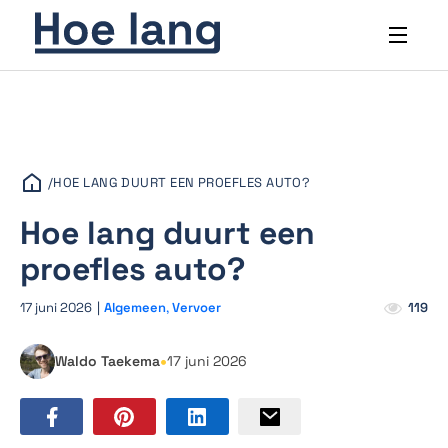
/
HOE LANG DUURT EEN PROEFLES AUTO?
Hoe lang duurt een
proefles auto?
17 juni 2026
|
Algemeen
,
Vervoer
119
•
Waldo Taekema
17 juni 2026