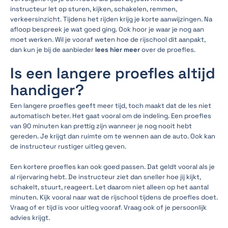
instructeur let op sturen, kijken, schakelen, remmen,
verkeersinzicht. Tijdens het rijden krijg je korte aanwijzingen. Na
afloop bespreek je wat goed ging. Ook hoor je waar je nog aan
moet werken. Wil je vooraf weten hoe de rijschool dit aanpakt,
dan kun je bij de aanbieder
lees hier meer
over de proefles.
Is een langere proefles altijd
handiger?
Een langere proefles geeft meer tijd, toch maakt dat de les niet
automatisch beter. Het gaat vooral om de indeling. Een proefles
van 90 minuten kan prettig zijn wanneer je nog nooit hebt
gereden. Je krijgt dan ruimte om te wennen aan de auto. Ook kan
de instructeur rustiger uitleg geven.
Een kortere proefles kan ook goed passen. Dat geldt vooral als je
al rijervaring hebt. De instructeur ziet dan sneller hoe jij kijkt,
schakelt, stuurt, reageert. Let daarom niet alleen op het aantal
minuten. Kijk vooral naar wat de rijschool tijdens de proefles doet.
Vraag of er tijd is voor uitleg vooraf. Vraag ook of je persoonlijk
advies krijgt.