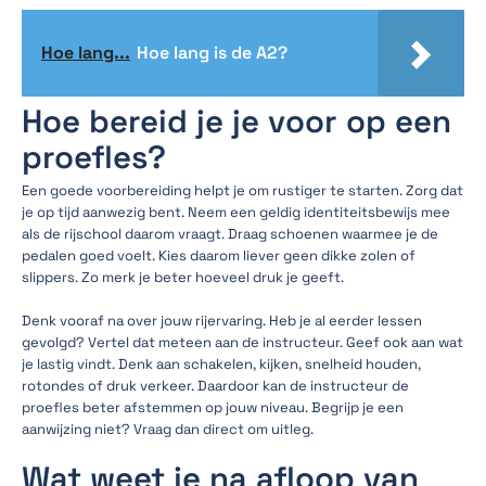
Hoe lang...
Hoe lang is de A2?
Hoe bereid je je voor op een
proefles?
Een goede voorbereiding helpt je om rustiger te starten. Zorg dat
je op tijd aanwezig bent. Neem een geldig identiteitsbewijs mee
als de rijschool daarom vraagt. Draag schoenen waarmee je de
pedalen goed voelt. Kies daarom liever geen dikke zolen of
slippers. Zo merk je beter hoeveel druk je geeft.
Denk vooraf na over jouw rijervaring. Heb je al eerder lessen
gevolgd? Vertel dat meteen aan de instructeur. Geef ook aan wat
je lastig vindt. Denk aan schakelen, kijken, snelheid houden,
rotondes of druk verkeer. Daardoor kan de instructeur de
proefles beter afstemmen op jouw niveau. Begrijp je een
aanwijzing niet? Vraag dan direct om uitleg.
Wat weet je na afloop van