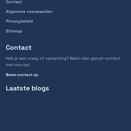
Contact
Algemene voorwaarden
Privacybeleid
Sitemap
Contact
Heb je een vraag of opmerking? Neem dan gerust contact
met ons op!
Neem contact op
Laatste blogs
Hoe lang duurt een spoedcursus traject voor het
rijbewijs?
28 juli 2026
Hoe lang reist men gemiddeld naar werk?
27 juli 2026
Hoe lang huur je gemiddeld een fiets voor een