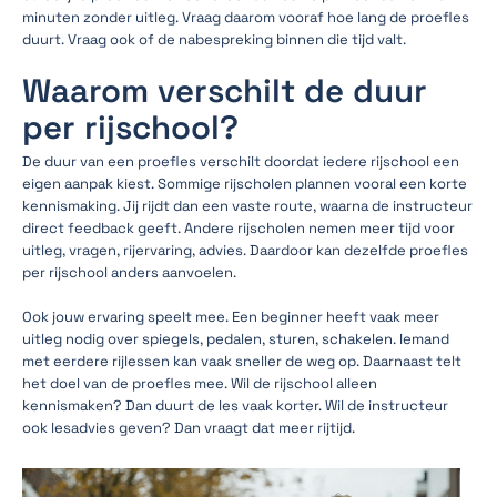
minuten zonder uitleg. Vraag daarom vooraf hoe lang de proefles
duurt. Vraag ook of de nabespreking binnen die tijd valt.
Waarom verschilt de duur
per rijschool?
De duur van een proefles verschilt doordat iedere rijschool een
eigen aanpak kiest. Sommige rijscholen plannen vooral een korte
kennismaking. Jij rijdt dan een vaste route, waarna de instructeur
direct feedback geeft. Andere rijscholen nemen meer tijd voor
uitleg, vragen, rijervaring, advies. Daardoor kan dezelfde proefles
per rijschool anders aanvoelen.
Ook jouw ervaring speelt mee. Een beginner heeft vaak meer
uitleg nodig over spiegels, pedalen, sturen, schakelen. Iemand
met eerdere rijlessen kan vaak sneller de weg op. Daarnaast telt
het doel van de proefles mee. Wil de rijschool alleen
kennismaken? Dan duurt de les vaak korter. Wil de instructeur
ook lesadvies geven? Dan vraagt dat meer rijtijd.