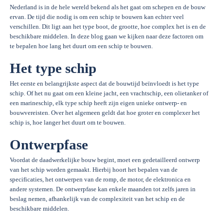
Nederland is in de hele wereld bekend als het gaat om schepen en de bouw
ervan. De tijd die nodig is om een schip te bouwen kan echter veel
verschillen. Dit ligt aan het type boot, de grootte, hoe complex het is en de
beschikbare middelen. In deze blog gaan we kijken naar deze factoren om
te bepalen hoe lang het duurt om een schip te bouwen.
Het type schip
Het eerste en belangrijkste aspect dat de bouwtijd beïnvloedt is het type
schip. Of het nu gaat om een kleine jacht, een vrachtschip, een olietanker of
een marineschip, elk type schip heeft zijn eigen unieke ontwerp- en
bouwvereisten. Over het algemeen geldt dat hoe groter en complexer het
schip is, hoe langer het duurt om te bouwen.
Ontwerpfase
Voordat de daadwerkelijke bouw begint, moet een gedetailleerd ontwerp
van het schip worden gemaakt. Hierbij hoort het bepalen van de
specificaties, het ontwerpen van de romp, de motor, de elektronica en
andere systemen. De ontwerpfase kan enkele maanden tot zelfs jaren in
beslag nemen, afhankelijk van de complexiteit van het schip en de
beschikbare middelen.