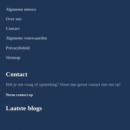
Algemeen nieuws
Over ons
Contact
Algemene voorwaarden
Privacybeleid
Sitemap
Contact
Heb je een vraag of opmerking? Neem dan gerust contact met ons op!
Neem contact op
Laatste blogs
Hoe lang duurt een spoedcursus traject voor het rijbewijs?
28 juli 2026