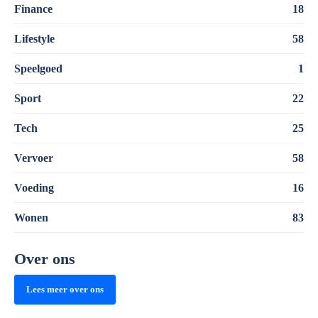
Finance
18
Lifestyle
58
Speelgoed
1
Sport
22
Tech
25
Vervoer
58
Voeding
16
Wonen
83
Over ons
Lees meer over ons