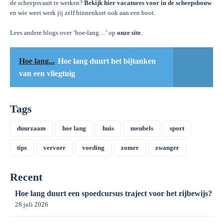
de scheepsvaart te werken?
Bekijk hier vacatures voor in de scheepsbouw
en wie weet werk jij zelf binnenkort ook aan een boot.
Lees andere blogs over ‘hoe-lang…’ op
onze site
.
Hoe lang...
Hoe lang duurt het bijtanken
van een vliegtuig
Tags
duurzaam
hoe lang
huis
meubels
sport
tips
vervoer
voeding
zomer
zwanger
Recent
Hoe lang duurt een spoedcursus traject voor het rijbewijs?
28 juli 2026