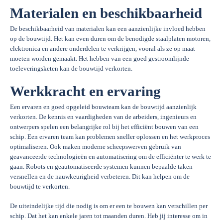
Materialen en beschikbaarheid
De beschikbaarheid van materialen kan een aanzienlijke invloed hebben
op de bouwtijd. Het kan even duren om de benodigde staalplaten motoren,
elektronica en andere onderdelen te verkrijgen, vooral als ze op maat
moeten worden gemaakt. Het hebben van een goed gestroomlijnde
toeleveringsketen kan de bouwtijd verkorten.
Werkkracht en ervaring
Een ervaren en goed opgeleid bouwteam kan de bouwtijd aanzienlijk
verkorten. De kennis en vaardigheden van de arbeiders, ingenieurs en
ontwerpers spelen een belangrijke rol bij het efficiënt bouwen van een
schip. Een ervaren team kan problemen sneller oplossen en het werkproces
optimaliseren. Ook maken moderne scheepswerven gebruik van
geavanceerde technologieën en automatisering om de efficiënter te werk te
gaan. Robots en geautomatiseerde systemen kunnen bepaalde taken
versnellen en de nauwkeurigheid verbeteren. Dit kan helpen om de
bouwtijd te verkorten.
De uiteindelijke tijd die nodig is om er een te bouwen kan verschillen per
schip. Dat het kan enkele jaren tot maanden duren. Heb jij interesse om in