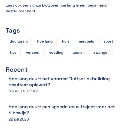
Lees ook eens onze
blog over hoe lang je een beginnend
bestuurder bent
.
Tags
duurzaam
hoe lang
huis
meubels
sport
tips
vervoer
voeding
zomer
zwanger
Recent
Hoe lang duurt het voordat Duitse linkbuilding
resultaat oplevert?
6 augustus 2026
Hoe lang duurt een spoedcursus traject voor het
rijbewijs?
28 juli 2026