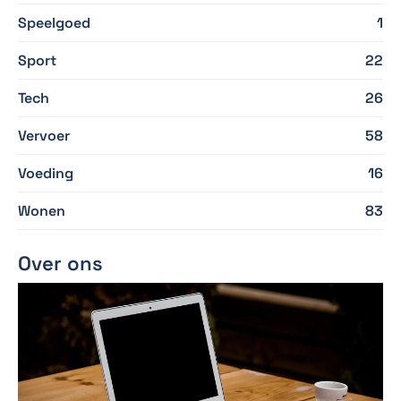
Speelgoed
1
Sport
22
Tech
26
Vervoer
58
Voeding
16
Wonen
83
Over ons