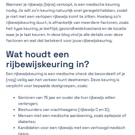
Wanneer je rijbewijs (bijna) verloopt, is een medische keuring
nodig. Je wilt zo’n keuring natuurlijk snel geregeld hebben, zodat
je niet met een verlopen rijbewijs komt te zitten. Hoelang zo’n
rijbewijskeuring duurt, is afhankelijk van meerdere factoren, zoals
het type keuring, je leeftijd, gezondheidstoestand en de locatie
waar je je laat keuren. In deze blog vind je alle details over deze
factoren en wat dat betekent voor jouw rijbewijskeuring.
Wat houdt een
rijbewijskeuring in?
Een rijbewijskeuring is een medische check die beoordeelt of je
(nog) veilig aan het verkeer kunt deelnemen. Deze keuring is
verplicht voor bepaalde doelgroepen, zoals:
Senioren van 75 jaar en ouder die hun rijbewijs willen
verlengen;
Bestuurders van vrachtwagens (rijbewijs C en D);
Mensen met een medische aandoening, zoals epilepsie of
diabetes;
Kandidaten voor een rijbewijs met een verhoogd medisch
risico.