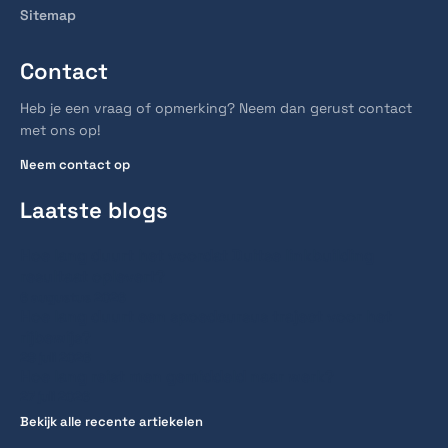
Sitemap
Contact
Heb je een vraag of opmerking? Neem dan gerust contact
met ons op!
Neem contact op
Laatste blogs
Hoe lang duurt het voordat Duitse linkbuilding
resultaat oplevert?
6 augustus 2026
Hoe lang duurt een spoedcursus traject voor het
rijbewijs?
28 juli 2026
Hoe lang reist men gemiddeld naar werk?
27 juli 2026
Bekijk alle recente artiekelen