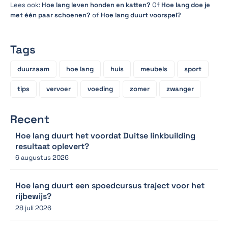
Lees ook:
Hoe lang leven honden en katten?
Of
Hoe lang doe je
met één paar schoenen?
of
Hoe lang duurt voorspel?
Tags
duurzaam
hoe lang
huis
meubels
sport
tips
vervoer
voeding
zomer
zwanger
Recent
Hoe lang duurt het voordat Duitse linkbuilding
resultaat oplevert?
6 augustus 2026
Hoe lang duurt een spoedcursus traject voor het
rijbewijs?
28 juli 2026