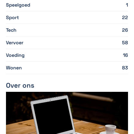
Speelgoed
1
Sport
22
Tech
26
Vervoer
58
Voeding
16
Wonen
83
Over ons