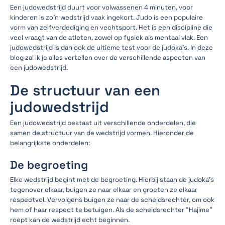
Een judowedstrijd duurt voor volwassenen 4 minuten, voor
kinderen is zo’n wedstrijd vaak ingekort. Judo is een populaire
vorm van zelfverdediging en vechtsport. Het is een discipline die
veel vraagt van de atleten, zowel op fysiek als mentaal vlak. Een
judowedstrijd is dan ook de ultieme test voor de judoka's. In deze
blog zal ik je alles vertellen over de verschillende aspecten van
een judowedstrijd.
De structuur van een
judowedstrijd
Een judowedstrijd bestaat uit verschillende onderdelen, die
samen de structuur van de wedstrijd vormen. Hieronder de
belangrijkste onderdelen:
De begroeting
Elke wedstrijd begint met de begroeting. Hierbij staan de judoka’s
tegenover elkaar, buigen ze naar elkaar en groeten ze elkaar
respectvol. Vervolgens buigen ze naar de scheidsrechter, om ook
hem of haar respect te betuigen. Als de scheidsrechter “Hajime”
roept kan de wedstrijd echt beginnen.