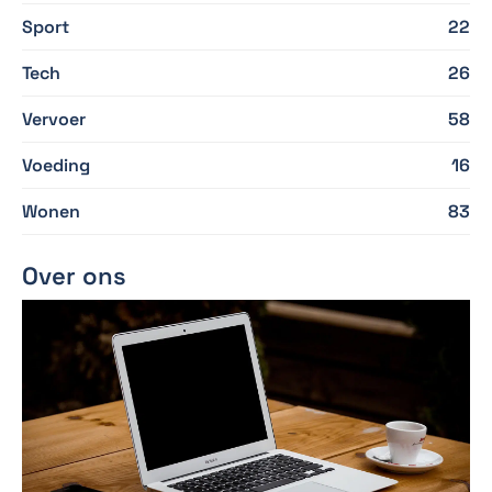
Sport
22
Tech
26
Vervoer
58
Voeding
16
Wonen
83
Over ons