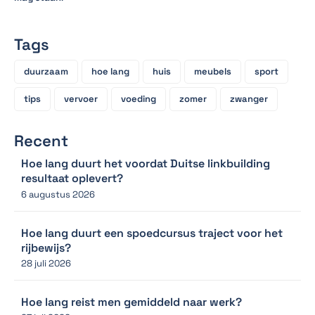
Tags
duurzaam
hoe lang
huis
meubels
sport
tips
vervoer
voeding
zomer
zwanger
Recent
Hoe lang duurt het voordat Duitse linkbuilding
resultaat oplevert?
6 augustus 2026
Hoe lang duurt een spoedcursus traject voor het
rijbewijs?
28 juli 2026
Hoe lang reist men gemiddeld naar werk?