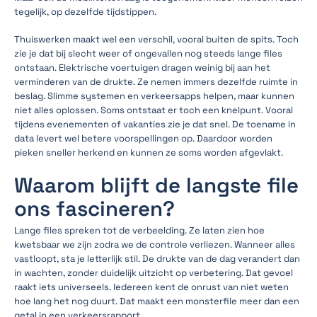
tegelijk, op dezelfde tijdstippen.
Thuiswerken maakt wel een verschil, vooral buiten de spits. Toch
zie je dat bij slecht weer of ongevallen nog steeds lange files
ontstaan. Elektrische voertuigen dragen weinig bij aan het
verminderen van de drukte. Ze nemen immers dezelfde ruimte in
beslag. Slimme systemen en verkeersapps helpen, maar kunnen
niet alles oplossen. Soms ontstaat er toch een knelpunt. Vooral
tijdens evenementen of vakanties zie je dat snel. De toename in
data levert wel betere voorspellingen op. Daardoor worden
pieken sneller herkend en kunnen ze soms worden afgevlakt.
Waarom blijft de langste file
ons fascineren?
Lange files spreken tot de verbeelding. Ze laten zien hoe
kwetsbaar we zijn zodra we de controle verliezen. Wanneer alles
vastloopt, sta je letterlijk stil. De drukte van de dag verandert dan
in wachten, zonder duidelijk uitzicht op verbetering. Dat gevoel
raakt iets universeels. Iedereen kent de onrust van niet weten
hoe lang het nog duurt. Dat maakt een monsterfile meer dan een
getal in een verkeersrapport.