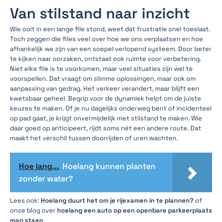
Van stilstand naar inzicht
Wie ooit in een lange file stond, weet dat frustratie snel toeslaat.
Toch zeggen die files veel over hoe we ons verplaatsen en hoe
afhankelijk we zijn van een soepel verlopend systeem. Door beter
te kijken naar oorzaken, ontstaat ook ruimte voor verbetering.
Niet elke file is te voorkomen, maar veel situaties zijn wel te
voorspellen. Dat vraagt om slimme oplossingen, maar ook om
aanpassing van gedrag. Het verkeer verandert, maar blijft een
kwetsbaar geheel. Begrip voor de dynamiek helpt om de juiste
keuzes te maken. Of je nu dagelijks onderweg bent of incidenteel
op pad gaat, je krijgt onvermijdelijk met stilstand te maken. Wie
daar goed op anticipeert, rijdt soms nét een andere route. Dat
maakt het verschil tussen doorrijden of uren wachten.
Hoe lang...
Hoelang kunnen planten
zonder water?
Lees ook:
Hoelang duurt het om je rijexamen in te plannen?
of
onze blog over
hoelang een auto op een openbare parkeerplaats
mag staan
.