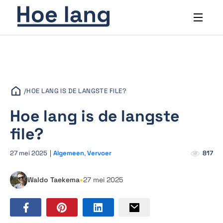
/
HOE LANG IS DE LANGSTE FILE?
Hoe lang is de langste
file?
27 mei 2025
|
Algemeen
,
Vervoer
817
•
Waldo Taekema
27 mei 2025