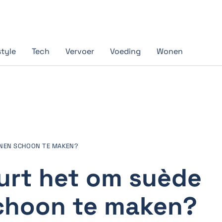
style
Tech
Vervoer
Voeding
Wonen
NEN SCHOON TE MAKEN?
urt het om suède
choon te maken?