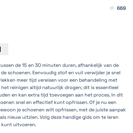
669
ussen de 15 en 30 minuten duren, afhankelijk van de
 de schoenen. Eenvoudig stof en vuil verwijder je snel
 vlekken meer tijd vereisen voor een behandeling met
t reinigen altijd natuurlijk drogen; dit is essentieel
den en kan extra tijd toevoegen aan het proces. In dit
oenen snel en effectief kunt opfrissen. Of je nu een
woon je schoenen wilt opfrissen, met de juiste aanpak
als nieuw uitzien. Volg deze handige gids om te leren
g kunt uitvoeren.