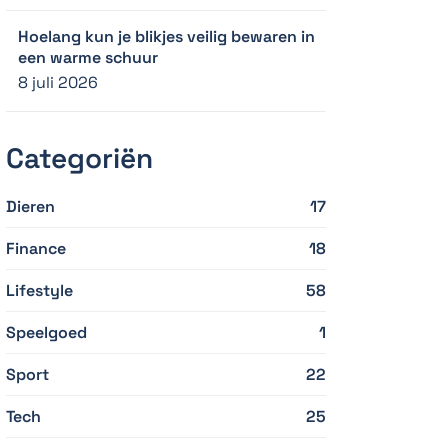
Hoelang kun je blikjes veilig bewaren in
een warme schuur
8 juli 2026
Categoriën
Dieren
17
Finance
18
Lifestyle
58
Speelgoed
1
Sport
22
Tech
25