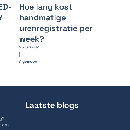
ED-
Hoe lang kost
?
handmatige
urenregistratie per
week?
25 juni 2026
|
Algemeen
Laatste blogs
ng?
Hoe lang duurt een
t ons
spoedcursus traject voor het