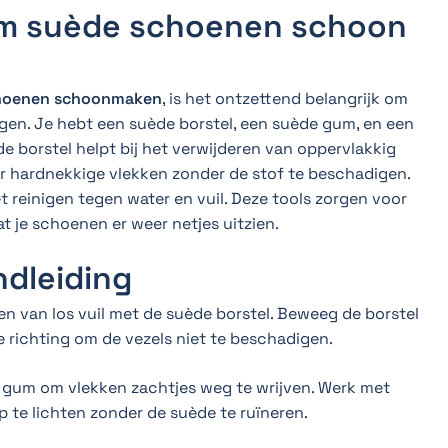
om suède schoenen schoon
hoenen schoonmaken
, is het ontzettend belangrijk om
iggen. Je hebt een suède borstel, een suède gum, en een
de borstel helpt bij het verwijderen van oppervlakkig
or hardnekkige vlekken zonder de stof te beschadigen.
 reinigen tegen water en vuil. Deze tools zorgen voor
at je schoenen er weer netjes uitzien.
ndleiding
en van los vuil met de suède borstel. Beweeg de borstel
e richting om de vezels niet te beschadigen.
e gum om vlekken zachtjes weg te wrijven. Werk met
p te lichten zonder de suède te ruïneren.