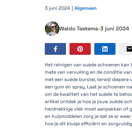
3 juni 2024
|
Algemeen
Waldo Taekema
•
3 juni 2024
Het reinigen van suède schoenen kan t
mate van vervuiling en de conditie van
met een suède borstel, terwijl diepere
een gum en spray. Laat je schoenen na he
om de kwaliteit van het suède te behou
artikel ontdek je hoe je jouw suède sch
hardnekkige vlek moet aanpakken of ge
en hulpmiddelen zorg je dat ze er weer 
hoe je dit klusje efficiënt en zorgvuldi