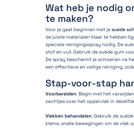
Wat heb je nodig 
te maken?
Voor je gaat beginnen met je
suede sc
de juiste materialen klaar te hebben l
speciale reinigingsspray nodig. De suè
stof en vuil. Gebruik de suède gum vo
De spray beschermt je schoenen na het
een effectieve en veilige reiniging, zod
Stap-voor-stap ha
Voorbereiden
: Begin met het verwijder
zachtjes over het oppervlak in dezelfd
Vlekken behandelen
: Gebruik de suèd
kleine, snelle bewegingen om de vlek o