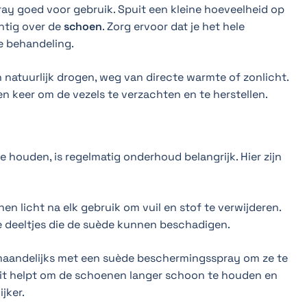
ray goed voor gebruik. Spuit een kleine hoeveelheid op
htig over de
schoen
. Zorg ervoor dat je het hele
e behandeling.
 natuurlijk drogen, weg van directe warmte of zonlicht.
een keer om de vezels te verzachten en te herstellen.
 houden, is regelmatig onderhoud belangrijk. Hier zijn
nen licht na elk gebruik om vuil en stof te verwijderen.
deeltjes die de suède kunnen beschadigen.
maandelijks met een suède beschermingsspray om ze te
it helpt om de schoenen langer schoon te houden en
jker.