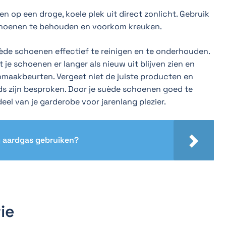
n op een droge, koele plek uit direct zonlicht. Gebruik
hoenen te behouden en voorkom kreuken.
uède schoenen effectief te reinigen en te onderhouden.
je schoenen er langer als nieuw uit blijven zien en
onmaakbeurten. Vergeet niet de juiste producten en
ids zijn besproken. Door je suède schoenen goed te
deel van je garderobe voor jarenlang plezier.
 aardgas gebruiken?
ie