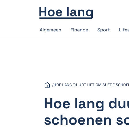
Algemeen
Finance
Sport
Life
/
HOE LANG DUURT HET OM SUÈDE SCHOE
Hoe lang du
schoenen s