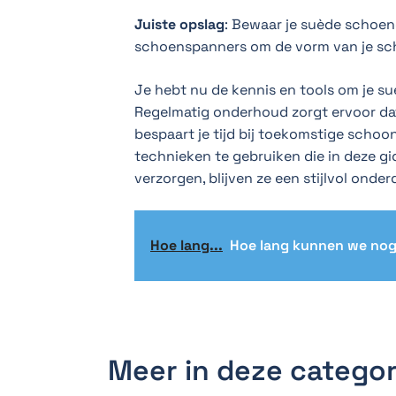
Juiste opslag
: Bewaar je suède schoene
schoenspanners om de vorm van je sc
Je hebt nu de kennis en tools om je s
Regelmatig onderhoud zorgt ervoor dat 
bespaart je tijd bij toekomstige scho
technieken te gebruiken die in deze g
verzorgen, blijven ze een stijlvol onder
Hoe lang...
Hoe lang kunnen we nog
Meer in deze categor