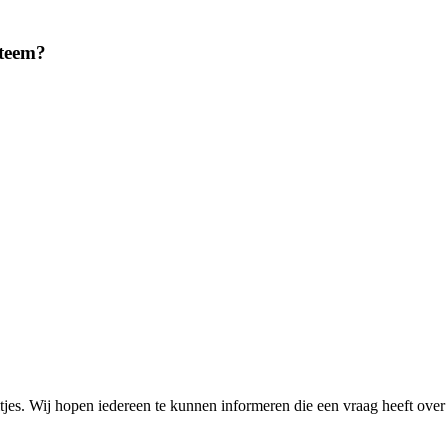
steem?
eitjes. Wij hopen iedereen te kunnen informeren die een vraag heeft ove