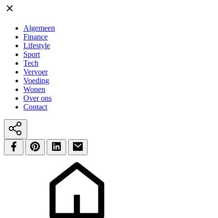
Algemeen
Finance
Lifestyle
Sport
Tech
Vervoer
Voeding
Wonen
Over ons
Contact