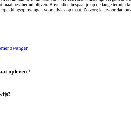
timaal beschermd blijven. Bovendien bespaar je op de lange termijn ko
rpakkingsoplossingen voor advies op maat. Zo zorg je ervoor dat jouw 
omer
zwanger
aat oplevert?
wijs?