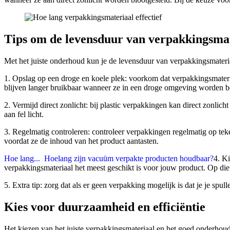
Tips om de levensduur van verpakkingsmat
Met het juiste onderhoud kun je de levensduur van verpakkingsmateriaa
1. Opslag op een droge en koele plek: voorkom dat verpakkingsmater
blijven langer bruikbaar wanneer ze in een droge omgeving worden 
2. Vermijd direct zonlicht: bij plastic verpakkingen kan direct zonli
aan fel licht.
3. Regelmatig controleren: controleer verpakkingen regelmatig op teke
voordat ze de inhoud van het product aantasten.
Hoe lang...
Hoelang zijn vacuüm verpakte producten houdbaar?
4. K
verpakkingsmateriaal het meest geschikt is voor jouw product. Op die
5. Extra tip: zorg dat als er geen verpakking mogelijk is dat je je spu
Kies voor duurzaamheid en efficiëntie
Het kiezen van het juiste verpakkingsmateriaal en het goed onderhoude