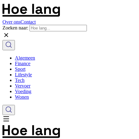
Over ons
Contact
Zoeken naar:
Algemeen
Finance
Sport
Lifestyle
Tech
Vervoer
Voeding
Wonen