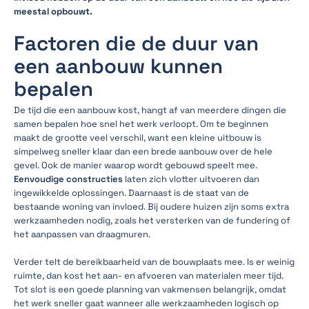
meestal opbouwt.
Factoren die de duur van
een aanbouw kunnen
bepalen
De tijd die een aanbouw kost, hangt af van meerdere dingen die
samen bepalen hoe snel het werk verloopt. Om te beginnen
maakt de grootte veel verschil, want een kleine uitbouw is
simpelweg sneller klaar dan een brede aanbouw over de hele
gevel. Ook de manier waarop wordt gebouwd speelt mee.
Eenvoudige constructies
laten zich vlotter uitvoeren dan
ingewikkelde oplossingen. Daarnaast is de staat van de
bestaande woning van invloed. Bij oudere huizen zijn soms extra
werkzaamheden nodig, zoals het versterken van de fundering of
het aanpassen van draagmuren.
Verder telt de bereikbaarheid van de bouwplaats mee. Is er weinig
ruimte, dan kost het aan- en afvoeren van materialen meer tijd.
Tot slot is een goede planning van vakmensen belangrijk, omdat
het werk sneller gaat wanneer alle werkzaamheden logisch op