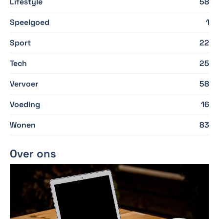
Lifestyle
58
Speelgoed
1
Sport
22
Tech
25
Vervoer
58
Voeding
16
Wonen
83
Over ons