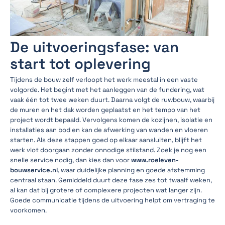
De uitvoeringsfase: van
start tot oplevering
Tijdens de bouw zelf verloopt het werk meestal in een vaste
volgorde. Het begint met het aanleggen van de fundering, wat
vaak één tot twee weken duurt. Daarna volgt de ruwbouw, waarbij
de muren en het dak worden geplaatst en het tempo van het
project wordt bepaald. Vervolgens komen de kozijnen, isolatie en
installaties aan bod en kan de afwerking van wanden en vloeren
starten. Als deze stappen goed op elkaar aansluiten, blijft het
werk vlot doorgaan zonder onnodige stilstand. Zoek je nog een
snelle service nodig, dan kies dan voor
www.roeleven-
bouwservice.nl
, waar duidelijke planning en goede afstemming
centraal staan. Gemiddeld duurt deze fase zes tot twaalf weken,
al kan dat bij grotere of complexere projecten wat langer zijn.
Goede communicatie tijdens de uitvoering helpt om vertraging te
voorkomen.