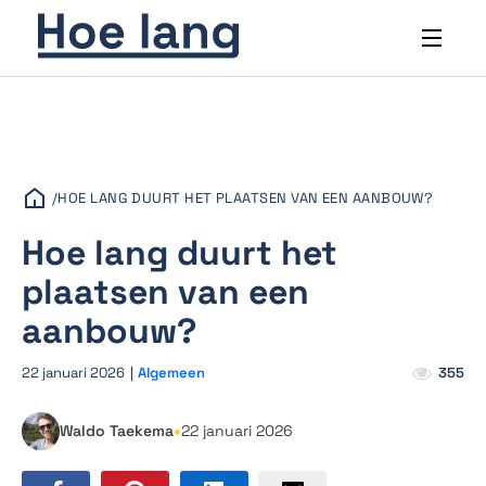
/
HOE LANG DUURT HET PLAATSEN VAN EEN AANBOUW?
Hoe lang duurt het
plaatsen van een
aanbouw?
22 januari 2026
|
Algemeen
355
•
Waldo Taekema
22 januari 2026