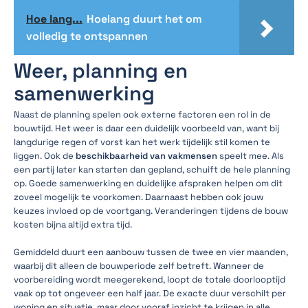
Hoe lang...
Hoelang duurt het om
volledig te ontspannen
Weer, planning en
samenwerking
Naast de planning spelen ook externe factoren een rol in de
bouwtijd. Het weer is daar een duidelijk voorbeeld van, want bij
langdurige regen of vorst kan het werk tijdelijk stil komen te
liggen. Ook de
beschikbaarheid van vakmensen
speelt mee. Als
een partij later kan starten dan gepland, schuift de hele planning
op. Goede samenwerking en duidelijke afspraken helpen om dit
zoveel mogelijk te voorkomen. Daarnaast hebben ook jouw
keuzes invloed op de voortgang. Veranderingen tijdens de bouw
kosten bijna altijd extra tijd.
Gemiddeld duurt een aanbouw tussen de twee en vier maanden,
waarbij dit alleen de bouwperiode zelf betreft. Wanneer de
voorbereiding wordt meegerekend, loopt de totale doorlooptijd
vaak op tot ongeveer een half jaar. De exacte duur verschilt per
woning en situatie, maar door vooraf inzicht te krijgen in alle