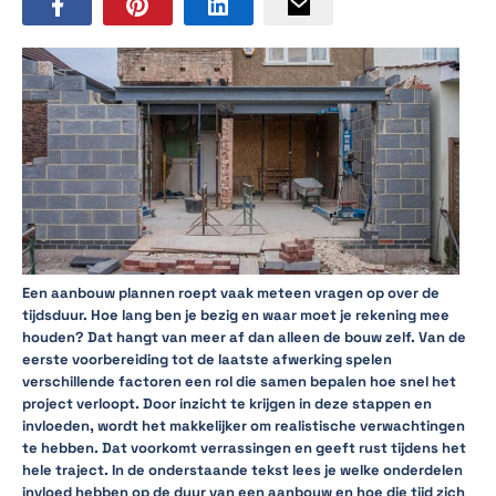
Een aanbouw plannen roept vaak meteen vragen op over de
tijdsduur. Hoe lang ben je bezig en waar moet je rekening mee
houden? Dat hangt van meer af dan alleen de bouw zelf. Van de
eerste voorbereiding tot de laatste afwerking spelen
verschillende factoren een rol die samen bepalen hoe snel het
project verloopt. Door inzicht te krijgen in deze stappen en
invloeden, wordt het makkelijker om realistische verwachtingen
te hebben. Dat voorkomt verrassingen en geeft rust tijdens het
hele traject. In de onderstaande tekst lees je welke onderdelen
invloed hebben op de duur van een aanbouw en hoe die tijd zich