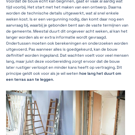
Voordat de bouw echt kan beginnen, gaat er vaak al aardig wat
tijd voorbij. Het start met het maken van een ontwerp. Daarna
worden de technische details uitgewerkt, wat al snel enkele
weken kost. Is er een vergunning nodig, dan komt daar nog een
aanvraag bij, waarbij je gebonden bent aan de vaste termijnen van
de gemeente. Meestal duurt dit ongeveer acht weken, al kan het
langer worden als er extra informatie wordt gevraagd.
Ondertussen moeten ook berekeningen en onderzoeken worden
uitgevoerd. Pas wanneer alles is goedgekeurd, kan de bouw
definitief worden ingepland. Dat wachten voelt voor veel mensen
lang, maar juist deze voorbereiding zorgt ervoor dat de bouw
later rustiger verloopt en minder kans heeft op vertraging. Dit
principe geldt ook voor als je wil weten
hoe lang het duurt om
een terras aan te leggen
.