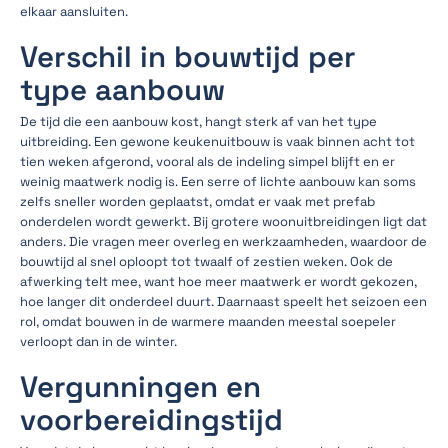
elkaar aansluiten.
Verschil in bouwtijd per
type aanbouw
De tijd die een aanbouw kost, hangt sterk af van het type
uitbreiding. Een gewone keukenuitbouw is vaak binnen acht tot
tien weken afgerond, vooral als de indeling simpel blijft en er
weinig maatwerk nodig is. Een serre of lichte aanbouw kan soms
zelfs sneller worden geplaatst, omdat er vaak met prefab
onderdelen wordt gewerkt. Bij grotere woonuitbreidingen ligt dat
anders. Die vragen meer overleg en werkzaamheden, waardoor de
bouwtijd al snel oploopt tot twaalf of zestien weken. Ook de
afwerking telt mee, want hoe meer maatwerk er wordt gekozen,
hoe langer dit onderdeel duurt. Daarnaast speelt het seizoen een
rol, omdat bouwen in de warmere maanden meestal soepeler
verloopt dan in de winter.
Vergunningen en
voorbereidingstijd