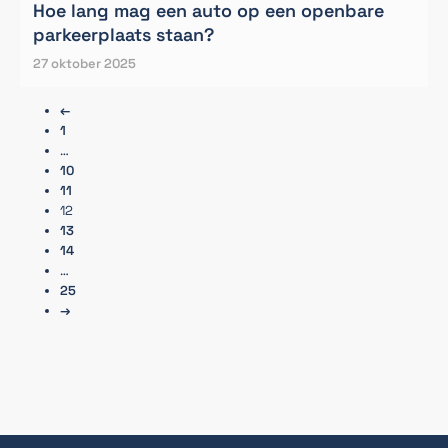
Hoe lang mag een auto op een openbare
parkeerplaats staan?
27 oktober 2025
←
1
…
10
11
12
13
14
…
25
→