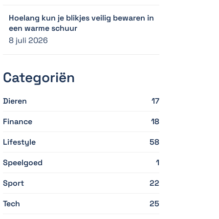
Hoelang kun je blikjes veilig bewaren in
een warme schuur
8 juli 2026
Categoriën
Dieren
17
Finance
18
Lifestyle
58
Speelgoed
1
Sport
22
Tech
25