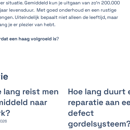
er situatie. Gemiddeld kun je uitgaan van zo’n 200.000
 jaar levensduur. Met goed onderhoud en een rustige
engen. Uiteindelijk bepaalt niet alleen de leeftijd, maar
ng je er plezier van hebt.
dat een haag volgroeid is
?
ie
 lang reist men
Hoe lang duurt 
iddeld naar
reparatie aan e
rk?
defect
gordelsysteem
 2026