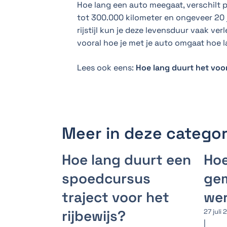
Hoe lang een auto meegaat, verschilt p
tot 300.000 kilometer en ongeveer 20
rijstijl kun je deze levensduur vaak verl
vooral hoe je met je auto omgaat hoe la
Lees ook eens:
Hoe lang duurt het voor
Meer in deze categor
Hoe lang duurt een
Hoe
spoedcursus
gem
traject voor het
we
rijbewijs?
27 juli
|