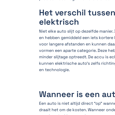
Het verschil tussen
elektrisch
Niet elke auto slijt op dezelfde manier
en hebben gemiddeld een iets kortere l
voor langere afstanden en kunnen daar
vormen een aparte categorie. Deze h
minder slijtage optreedt. De accu is e
kunnen elektrische auto’s zelfs richti
en technologie.
Wanneer is een aut
Een auto is niet altijd direct “op” wann
draait het om de kosten. Wanneer ond