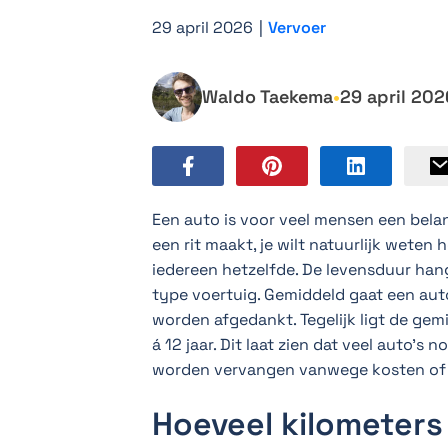
29 april 2026
|
Vervoer
Waldo Taekema
•
29 april 202
Een auto is voor veel mensen een belangr
een rit maakt, je wilt natuurlijk weten
iedereen hetzelfde. De levensduur hang
type voertuig. Gemiddeld gaat een auto
worden afgedankt. Tegelijk ligt de gemi
á 12 jaar. Dit laat zien dat veel auto’
worden vervangen vanwege kosten of
Hoeveel kilometers