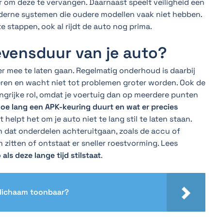
r om deze te vervangen. Daarnaast speelt veiligheid een
oderne systemen die oudere modellen vaak niet hebben.
e stappen, ook al rijdt de auto nog prima.
levensduur van je auto?
er mee te laten gaan. Regelmatig onderhoud is daarbij
oleren en wacht niet tot problemen groter worden. Ook de
langrijke rol, omdat je voertuig dan op meerdere punten
oe lang een APK-keuring duurt en wat er precies
t helpt het om je auto niet te lang stil te laten staan.
n dat onderdelen achteruitgaan, zoals de accu of
itten of ontstaat er sneller roestvorming. Lees
als deze lange tijd stilstaat
.
d lichaam toonbaar?