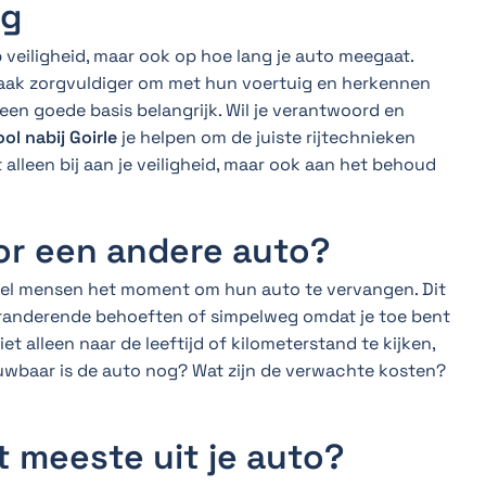
ng
op veiligheid, maar ook op hoe lang je auto meegaat.
aak zorgvuldiger om met hun voertuig en herkennen
s een goede basis belangrijk. Wil je verantwoord en
ool nabij Goirle
je helpen om de juiste rijtechnieken
t alleen bij aan je veiligheid, maar ook aan het behoud
or een andere auto?
l mensen het moment om hun auto te vervangen. Dit
randerende behoeften of simpelweg omdat je toe bent
et alleen naar de leeftijd of kilometerstand te kijken,
ouwbaar is de auto nog? Wat zijn de verwachte kosten?
t meeste uit je auto?