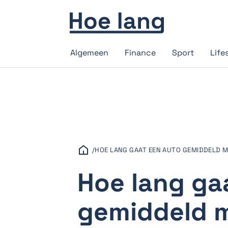
Algemeen
Finance
Sport
Life
/
HOE LANG GAAT EEN AUTO GEMIDDELD 
Hoe lang ga
gemiddeld 