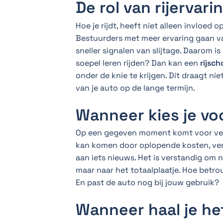
De rol van rijervari
Hoe je rijdt, heeft niet alleen invloed 
Bestuurders met meer ervaring gaan v
sneller signalen van slijtage. Daarom i
soepel leren rijden? Dan kan een
rijsch
onder de knie te krijgen. Dit draagt nie
van je auto op de lange termijn.
Wanneer kies je vo
Op een gegeven moment komt voor vee
kan komen door oplopende kosten, ve
aan iets nieuws. Het is verstandig om ni
maar naar het totaalplaatje. Hoe betr
En past de auto nog bij jouw gebruik?
Wanneer haal je he