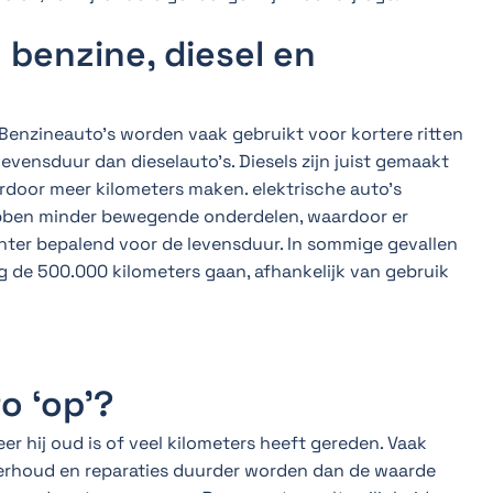
 benzine, diesel en
. Benzineauto’s worden vaak gebruikt voor kortere ritten
evensduur dan dieselauto’s. Diesels zijn juist gemaakt
door meer kilometers maken. elektrische auto’s
ebben minder bewegende onderdelen, waardoor er
chter bepalend voor de levensduur. In sommige gevallen
ng de 500.000 kilometers gaan, afhankelijk van gebruik
o ‘op’?
eer hij oud is of veel kilometers heeft gereden. Vaak
erhoud en reparaties duurder worden dan de waarde