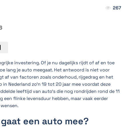
267
6
ijke investering. Of je nu dagelijks rijdt of af en toe
 hoe lang je auto meegaat. Het antwoord is niet voor
t af van factoren zoals onderhoud, rijgedrag en het
 in Nederland zo’n 19 tot 20 jaar mee voordat deze
ddelde leeftijd van auto’s die nog rondrijden rond de 11
s nog een flinke levensduur hebben, maar vaak eerder
 wensen.
 gaat een auto mee?