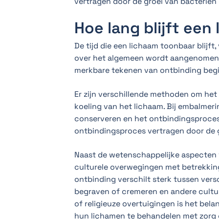
vertragen door de groei van bacteriën
Hoe lang blijft ee
De tijd die een lichaam toonbaar blijft,
over het algemeen wordt aangenomen 
merkbare tekenen van ontbinding begi
Er zijn verschillende methoden om het
koeling van het lichaam. Bij embalmer
conserveren en het ontbindingsproces 
ontbindingsproces vertragen door de g
Naast de wetenschappelijke aspecten v
culturele overwegingen met betrekkin
ontbinding verschilt sterk tussen vers
begraven of cremeren en andere cultur
of religieuze overtuigingen is het bel
hun lichamen te behandelen met zorg 