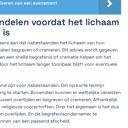
niseren van een evenement
andelen voordat het lichaam
 is
aans aan dat nabestaanden het lichaam van hun
n laten begraven of cremeren. Dit advies wordt gegeven
an een snelle begrafenis of crematie helpen om het
oor het lichaam langer toonbaar blijft voor eventuele
nd zijn voor nabestaanden. Om op korte termijn
g te starten. Bovendien kunnen er wettelijke vereisten
tussen overlijden en begraven of cremeren. Afhankelijk
 religieuze voorschriften. Over het algemeen is het dus
en overlijden. En de begrafenisondernemer te
lannen van een passend afscheid.