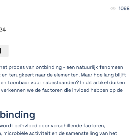
1068
24
 het proces van ontbinding - een natuurlijk fenomeen
t en terugkeert naar de elementen. Maar hoe lang blijft
 en toonbaar voor nabestaanden? In dit artikel duiken
n verkennen we de factoren die invloed hebben op de
binding
wordt beïnvloed door verschillende factoren,
icrobiële activiteit en de samenstelling van het