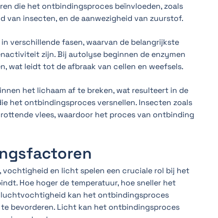
toren die het ontbindingsproces beïnvloeden, zoals
d van insecten, en de aanwezigheid van zuurstof.
n verschillende fasen, waarvan de belangrijkste
enactiviteit zijn. Bij autolyse beginnen de enzymen
n, wat leidt tot de afbraak van cellen en weefsels.
nen het lichaam af te breken, wat resulteert in de
ie het ontbindingsproces versnellen. Insecten zoals
 rottende vlees, waardoor het proces van ontbinding
ingsfactoren
ochtigheid en licht spelen een cruciale rol bij het
indt. Hoe hoger de temperatuur, hoe sneller het
 luchtvochtigheid kan het ontbindingsproces
n te bevorderen. Licht kan het ontbindingsproces