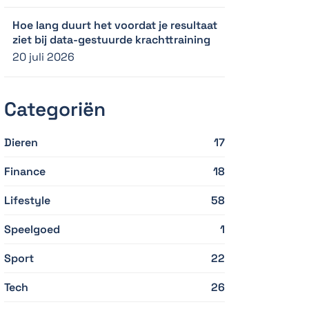
Hoe lang duurt het voordat je resultaat
ziet bij data-gestuurde krachttraining
20 juli 2026
Categoriën
Dieren
17
Finance
18
Lifestyle
58
Speelgoed
1
Sport
22
Tech
26