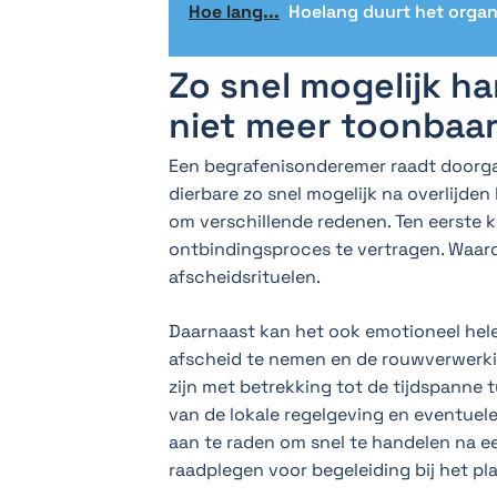
Hoe lang...
Hoelang duurt het orga
Zo snel mogelijk h
niet meer toonbaar
Een begrafenisonderemer raadt doorg
dierbare zo snel mogelijk na overlijde
om verschillende redenen. Ten eerste k
ontbindingsproces te vertragen. Waard
afscheidsrituelen.
Daarnaast kan het ook emotioneel hele
afscheid te nemen en de rouwverwerkin
zijn met betrekking tot de tijdspanne 
van de lokale regelgeving en eventuele
aan te raden om snel te handelen na e
raadplegen voor begeleiding bij het p