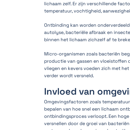
lichaam zelf. Er zijn verschillende fac
temperatuur, vochtigheid, aanwezighei
Ontbinding kan worden onderverdeeld i
autolyse, bacteriële afbraak en insect
binnen het lichaam zichzelf af te breke
Micro-organismen zoals bacteriën begin
productie van gassen en vloeistoffen d
vliegen en kevers voeden zich met het
verder wordt versneld.
Invloed van omgev
Omgevingsfactoren zoals temperatuur, v
bepalen van hoe snel een lichaam ontb
ontbindingsproces verloopt. Een hoge
versnellen door de groei van bacterië