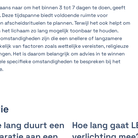
ans naar om het binnen 3 tot 7 dagen te doen, geeft
 Deze tijdspanne biedt voldoende ruimte voor
afscheidsrituelen te plannen. Terwijl het ook helpt om
 het lichaam zo lang mogelijk toonbaar te houden.
 omstandigheden zijn die een snellere of langzamere
elijk van factoren zoals wettelijke vereisten, religieuze
gen. Het is daarom belangrijk om advies in te winnen
ele specifieke omstandigheden te bespreken bij het
e.
ie
 lang duurt een
Hoe lang gaat L
aratie aan een
verlichting mee