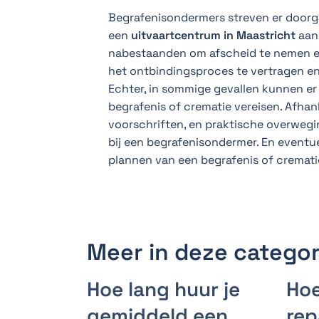
Begrafenisondermers streven er doorga
een
uitvaartcentrum in Maastricht
aan.
nabestaanden om afscheid te nemen en 
het ontbindingsproces te vertragen en
Echter, in sommige gevallen kunnen er
begrafenis of crematie vereisen. Afhank
voorschriften, en praktische overwegin
bij een begrafenisondermer. En eventu
plannen van een begrafenis of cremati
Meer in deze categor
Hoe lang huur je
Hoe
gemiddeld een
rep