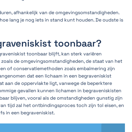
 duren, afhankelijk van de omgevingsomstandigheden.
oe lang je nog iets in stand kunt houden. De oudste is
graveniskist toonbaar?
raveniskist toonbaar blijft, kan sterk variëren
n, zoals de omgevingsomstandigheden, de staat van het
en of conservatiemethoden zoals embalmering zijn
angenomen dat een lichaam in een begraveniskist
t aan de oppervlakte ligt, vanwege de beperktere
sommige gevallen kunnen lichamen in begraveniskisten
baar blijven, vooral als de omstandigheden gunstig zijn
an tijd zal het ontbindingsproces toch zijn tol eisen, en
lfs in een begraveniskist.