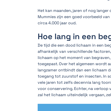
Het kan maanden, jaren of nog langer
Mummies zijn een goed voorbeeld van h
circa 4.000 jaar oud.
Hoe lang in een be
De tijd die een dood lichaam in een beg
afhankelijk van verschillende factore
lichaam op het moment van begraven, 
toegepast. Over het algemeen wordt a
langzamer ontbindt dan een lichaam da
toegang tot zuurstof en insecten. In 
vele jaren tot zelfs decennia lang toon
voor conservering. Echter, na verloop v
zal het lichaam uiteindelijk vergaan, ze