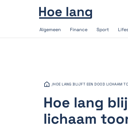
Algemeen
Finance
Sport
Life
/
HOE LANG BLIJFT EEN DOOD LICHAAM 
Hoe lang bli
lichaam too