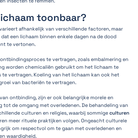
 en insecten te remmen.
n lichaam toonbaar?
 varieert afhankelijk van verschillende factoren, maar
dat een lichaam binnen enkele dagen na de dood
nt te vertonen.
 ontbindingsproces te vertragen, zoals embalmering en
ing worden chemicaliën gebruikt om het lichaam te
te vertragen. Koeling van het lichaam kan ook het
roei van bacteriën te vertragen.
an ontbinding, zijn er ook belangrijke morele en
g tot de omgang met overledenen. De behandeling van
chillende culturen en religies, waarbij sommige
culturen
en meer rituele praktijken volgen. Ongeacht culturele
angrijk om respectvol om te gaan met overledenen en
en waardigheid.