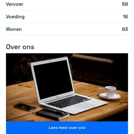
Vervoer
58
Voeding
16
Wonen
83
Over ons
Lees meer over ons