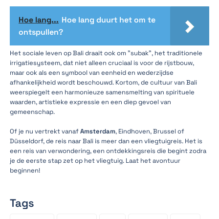
Hoe lang...
Hoe lang duurt het om te
ontspullen?
Het sociale leven op Bali draait ook om "subak", het traditionele
irrigatiesysteem, dat niet alleen cruciaal is voor de rijstbouw,
maar ook als een symbool van eenheid en wederzijdse
afhankelijkheid wordt beschouwd. Kortom, de cultuur van Bali
weerspiegelt een harmonieuze samensmelting van spirituele
waarden, artistieke expressie en een diep gevoel van
gemeenschap.
Of je nu vertrekt vanaf
Amsterdam
, Eindhoven, Brussel of
Düsseldorf, de reis naar Bali is meer dan een vliegtuigreis. Het is
een reis van verwondering, een ontdekkingsreis die begint zodra
je de eerste stap zet op het vliegtuig. Laat het avontuur
beginnen!
Tags