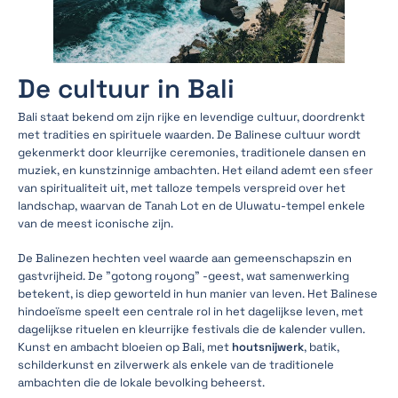
De cultuur in Bali
Bali staat bekend om zijn rijke en levendige cultuur, doordrenkt
met tradities en spirituele waarden. De Balinese cultuur wordt
gekenmerkt door kleurrijke ceremonies, traditionele dansen en
muziek, en kunstzinnige ambachten. Het eiland ademt een sfeer
van spiritualiteit uit, met talloze tempels verspreid over het
landschap, waarvan de Tanah Lot en de Uluwatu-tempel enkele
van de meest iconische zijn.
De Balinezen hechten veel waarde aan gemeenschapszin en
gastvrijheid. De "gotong royong" -geest, wat samenwerking
betekent, is diep geworteld in hun manier van leven. Het Balinese
hindoeïsme speelt een centrale rol in het dagelijkse leven, met
dagelijkse rituelen en kleurrijke festivals die de kalender vullen.
Kunst en ambacht bloeien op Bali, met
houtsnijwerk
, batik,
schilderkunst en zilverwerk als enkele van de traditionele
ambachten die de lokale bevolking beheerst.