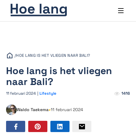
/
HOE LANG IS HET VLIEGEN NAAR BALI?
Hoe lang is het vliegen
naar Bali?
11 februari 2024
|
Lifestyle
1416
•
Waldo Taekema
11 februari 2024