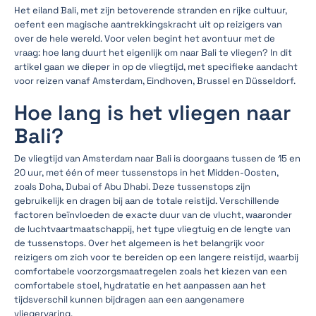
Het eiland Bali, met zijn betoverende stranden en rijke cultuur,
oefent een magische aantrekkingskracht uit op reizigers van
over de hele wereld. Voor velen begint het avontuur met de
vraag: hoe lang duurt het eigenlijk om naar Bali te vliegen? In dit
artikel gaan we dieper in op de vliegtijd, met specifieke aandacht
voor reizen vanaf Amsterdam, Eindhoven, Brussel en Düsseldorf.
Hoe lang is het vliegen naar
Bali?
De vliegtijd van Amsterdam naar Bali is doorgaans tussen de 15 en
20 uur, met één of meer tussenstops in het Midden-Oosten,
zoals Doha, Dubai of Abu Dhabi. Deze tussenstops zijn
gebruikelijk en dragen bij aan de totale reistijd. Verschillende
factoren beïnvloeden de exacte duur van de vlucht, waaronder
de luchtvaartmaatschappij, het type vliegtuig en de lengte van
de tussenstops. Over het algemeen is het belangrijk voor
reizigers om zich voor te bereiden op een langere reistijd, waarbij
comfortabele voorzorgsmaatregelen zoals het kiezen van een
comfortabele stoel, hydratatie en het aanpassen aan het
tijdsverschil kunnen bijdragen aan een aangenamere
vliegervaring.