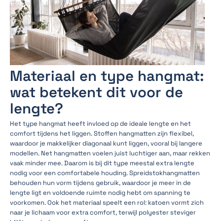
Materiaal en type hangmat:
wat betekent dit voor de
lengte?
Het type hangmat heeft invloed op de ideale lengte en het
comfort tijdens het liggen. Stoffen hangmatten zijn flexibel,
waardoor je makkelijker diagonaal kunt liggen, vooral bij langere
modellen. Net hangmatten voelen juist luchtiger aan, maar rekken
vaak minder mee. Daarom is bij dit type meestal extra lengte
nodig voor een comfortabele houding. Spreidstokhangmatten
behouden hun vorm tijdens gebruik, waardoor je meer in de
lengte ligt en voldoende ruimte nodig hebt om spanning te
voorkomen. Ook het materiaal speelt een rol: katoen vormt zich
naar je lichaam voor extra comfort, terwijl polyester steviger