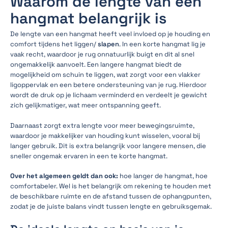
Waarom de lengte van een
hangmat belangrijk is
De lengte van een hangmat heeft veel invloed op je houding en
comfort tijdens het liggen/
slapen
. In een korte hangmat lig je
vaak recht, waardoor je rug onnatuurlijk buigt en dit al snel
ongemakkelijk aanvoelt. Een langere hangmat biedt de
mogelijkheid om schuin te liggen, wat zorgt voor een vlakker
ligoppervlak en een betere ondersteuning van je rug. Hierdoor
wordt de druk op je lichaam verminderd en verdeelt je gewicht
zich gelijkmatiger, wat meer ontspanning geeft.
Daarnaast zorgt extra lengte voor meer bewegingsruimte,
waardoor je makkelijker van houding kunt wisselen, vooral bij
langer gebruik. Dit is extra belangrijk voor langere mensen, die
sneller ongemak ervaren in een te korte hangmat.
Over het algemeen geldt dan ook:
hoe langer de hangmat, hoe
comfortabeler. Wel is het belangrijk om rekening te houden met
de beschikbare ruimte en de afstand tussen de ophangpunten,
zodat je de juiste balans vindt tussen lengte en gebruiksgemak.