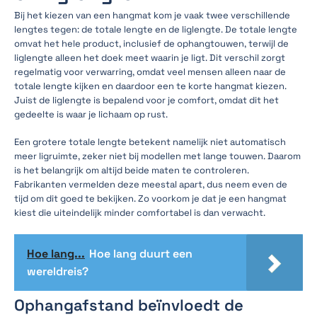
Bij het kiezen van een hangmat kom je vaak twee verschillende
lengtes tegen: de totale lengte en de liglengte. De totale lengte
omvat het hele product, inclusief de ophangtouwen, terwijl de
liglengte alleen het doek meet waarin je ligt. Dit verschil zorgt
regelmatig voor verwarring, omdat veel mensen alleen naar de
totale lengte kijken en daardoor een te korte hangmat kiezen.
Juist de liglengte is bepalend voor je comfort, omdat dit het
gedeelte is waar je lichaam op rust.
Een grotere totale lengte betekent namelijk niet automatisch
meer ligruimte, zeker niet bij modellen met lange touwen. Daarom
is het belangrijk om altijd beide maten te controleren.
Fabrikanten vermelden deze meestal apart, dus neem even de
tijd om dit goed te bekijken. Zo voorkom je dat je een hangmat
kiest die uiteindelijk minder comfortabel is dan verwacht.
Hoe lang...
Hoe lang duurt een
wereldreis?
Ophangafstand beïnvloedt de