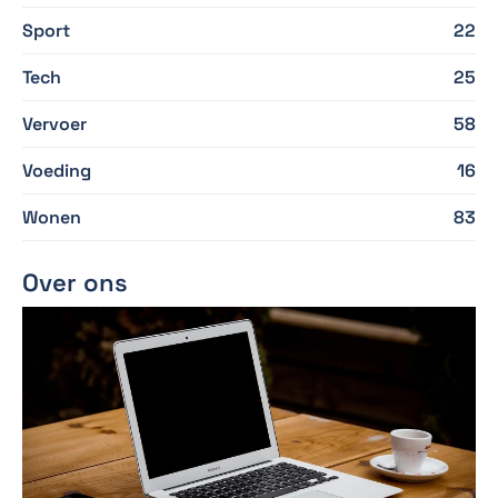
Sport
22
Tech
25
Vervoer
58
Voeding
16
Wonen
83
Over ons