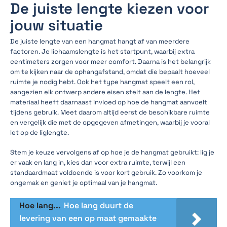
De juiste lengte kiezen voor
jouw situatie
De juiste lengte van een hangmat hangt af van meerdere
factoren. Je lichaamslengte is het startpunt, waarbij extra
centimeters zorgen voor meer comfort. Daarna is het belangrijk
om te kijken naar de ophangafstand, omdat die bepaalt hoeveel
ruimte je nodig hebt. Ook het type hangmat speelt een rol,
aangezien elk ontwerp andere eisen stelt aan de lengte. Het
materiaal heeft daarnaast invloed op hoe de hangmat aanvoelt
tijdens gebruik. Meet daarom altijd eerst de beschikbare ruimte
en vergelijk die met de opgegeven afmetingen, waarbij je vooral
let op de liglengte.
Stem je keuze vervolgens af op hoe je de hangmat gebruikt: lig je
er vaak en lang in, kies dan voor extra ruimte, terwijl een
standaardmaat voldoende is voor kort gebruik. Zo voorkom je
ongemak en geniet je optimaal van je hangmat.
Hoe lang...
Hoe lang duurt de
levering van een op maat gemaakte