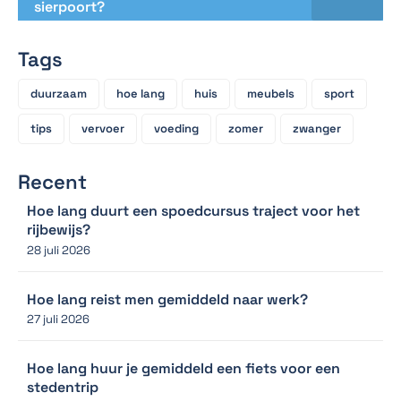
sierpoort?
Tags
duurzaam
hoe lang
huis
meubels
sport
tips
vervoer
voeding
zomer
zwanger
Recent
Hoe lang duurt een spoedcursus traject voor het
rijbewijs?
28 juli 2026
Hoe lang reist men gemiddeld naar werk?
27 juli 2026
Hoe lang huur je gemiddeld een fiets voor een
stedentrip