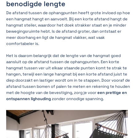
benodigde lengte
De afstand tussen de ophangpunten heeft grote invloed op hoe
een hangmat hangt en aanvoelt. Bij een korte afstand hangt de
hangmat steiler, waardoor het doek strakker staat en je minder
bewegingsruimte hebt. Is de afstand groter, dan ontstaat er
meer doorhang en ligt de hangmat vlakker, wat vaak
comfortabeler is.
Het is daarom belangrijk dat de lengte van de hangmat goed
aansluit op de afstand tussen de ophangpunten. Een korte
hangmat tussen ver uit elkaar staande punten komt te strak te
hangen, terwijl een lange hangmat bij een korte afstand juist te
diep doorzakt en lastiger wordt om in te stappen. Door vooraf de
afstand tussen bomen of palen te meten en rekening te houden
met de hoogte van de bevestiging, zorg je voor
een prettige en
ontspannen lighouding
zonder onnodige spanning.