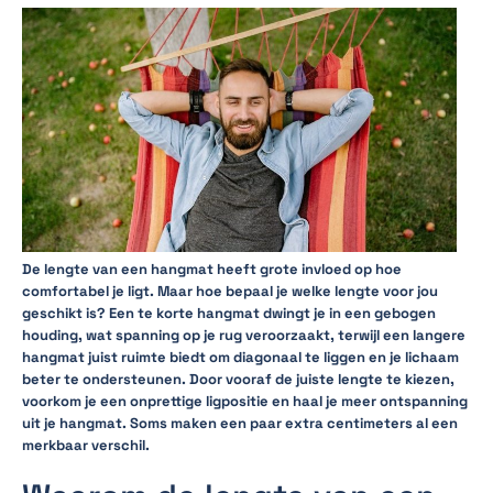
De lengte van een hangmat heeft grote invloed op hoe
comfortabel je ligt. Maar hoe bepaal je welke lengte voor jou
geschikt is? Een te korte hangmat dwingt je in een gebogen
houding, wat spanning op je rug veroorzaakt, terwijl een langere
hangmat juist ruimte biedt om diagonaal te liggen en je lichaam
beter te ondersteunen. Door vooraf de juiste lengte te kiezen,
voorkom je een onprettige ligpositie en haal je meer ontspanning
uit je hangmat. Soms maken een paar extra centimeters al een
merkbaar verschil.