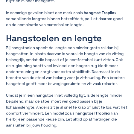
blijft en minder meegeeft.
In sommige gevallen biedt een merk zoals
hangmat Tropilex
verschillende lengtes binnen hetzelfde type. Let daarom goed
op de combinatie van materiaal en lengte.
Hangstoelen en lengte
Bij hangstoelen speelt de lengte een minder grote rol dan bij
hangmatten. In plaats daarvan is vooral de hoogte van de zitting
belangrijk, omdat die bepaalt of je comfortabel kunt zitten. Ook
de rugleuning heeft veel invloed: een hogere rug biedt meer
ondersteuning en zorgt voor extra stabiliteit. Daarnaast is de
breedte van de stoel van belang voor je zithouding. Een bredere
hangstoel geeft meer bewegingsruimte en zit vaak relaxter.
Omdat je in een hangstoel niet volledig ligt, is de lengte minder
bepalend, maar de stoel moet wel goed passen bij je
lichaamslengte. Anders zit je al snel te krap of juist te los, wat het
comfort vermindert. Een model zoals
hangstoel Tropilex
kan
hierbij een passende keuze zijn. Let altijd op afmetingen die
aansluiten bij jouw houding.