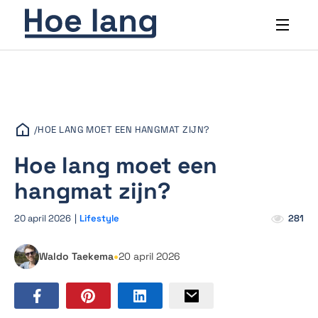
/
HOE LANG MOET EEN HANGMAT ZIJN?
Hoe lang moet een
hangmat zijn?
20 april 2026
|
Lifestyle
281
•
Waldo Taekema
20 april 2026