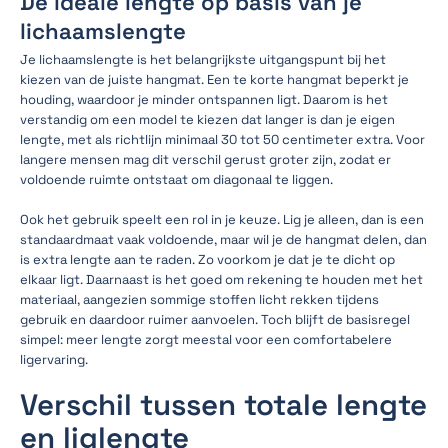
De ideale lengte op basis van je
lichaamslengte
Je lichaamslengte is het belangrijkste uitgangspunt bij het
kiezen van de juiste hangmat. Een te korte hangmat beperkt je
houding, waardoor je minder ontspannen ligt. Daarom is het
verstandig om een model te kiezen dat langer is dan je eigen
lengte, met als richtlijn minimaal 30 tot 50 centimeter extra. Voor
langere mensen mag dit verschil gerust groter zijn, zodat er
voldoende ruimte ontstaat om diagonaal te liggen.
Ook het gebruik speelt een rol in je keuze. Lig je alleen, dan is een
standaardmaat vaak voldoende, maar wil je de hangmat delen, dan
is extra lengte aan te raden. Zo voorkom je dat je te dicht op
elkaar ligt. Daarnaast is het goed om rekening te houden met het
materiaal, aangezien sommige stoffen licht rekken tijdens
gebruik en daardoor ruimer aanvoelen. Toch blijft de basisregel
simpel: meer lengte zorgt meestal voor een comfortabelere
ligervaring.
Verschil tussen totale lengte
en liglengte