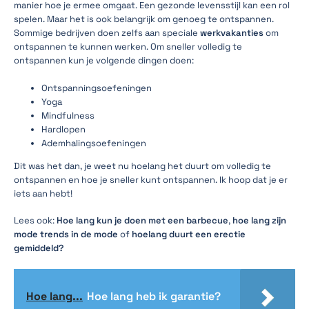
manier hoe je ermee omgaat. Een gezonde levensstijl kan een rol
spelen. Maar het is ook belangrijk om genoeg te ontspannen.
Sommige bedrijven doen zelfs aan speciale
werkvakanties
om
ontspannen te kunnen werken. Om sneller volledig te
ontspannen kun je volgende dingen doen:
Ontspanningsoefeningen
Yoga
Mindfulness
Hardlopen
Ademhalingsoefeningen
Dit was het dan, je weet nu hoelang het duurt om volledig te
ontspannen en hoe je sneller kunt ontspannen. Ik hoop dat je er
iets aan hebt!
Lees ook:
Hoe lang kun je doen met een barbecue
,
hoe lang zijn
mode trends in de mode
of
hoelang duurt een erectie
gemiddeld?
Hoe lang...
Hoe lang heb ik garantie?