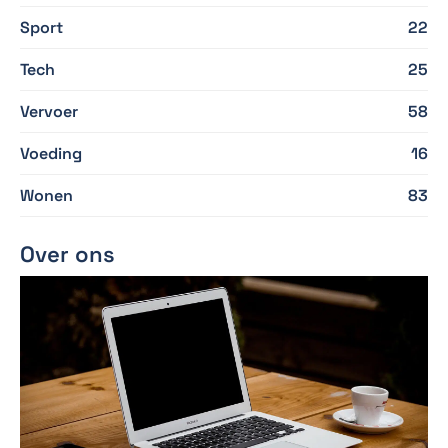
Sport
22
Tech
25
Vervoer
58
Voeding
16
Wonen
83
Over ons