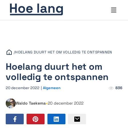
/
HOELANG DUURT HET OM VOLLEDIG TE ONTSPANNEN
Hoelang duurt het om
volledig te ontspannen
20 december 2022
|
Algemeen
836
•
Waldo Taekema
20 december 2022