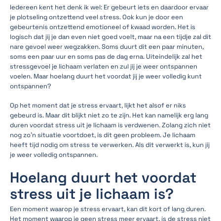
Iedereen kent het denk ik wel: Er gebeurt iets en daardoor ervaar
je plotseling ontzettend veel stress. Ook kun je door een
gebeurtenis ontzettend emotioneel of kwaad worden. Het is
logisch dat jij je dan even niet goed voelt, maar na een tijdje zal dit
nare gevoel weer wegzakken. Soms duurt dit een paar minuten,
soms een paar uur en soms pas de dag erna. Uiteindelijk zal het
stressgevoel je lichaam verlaten en zul jij je weer ontspannen
voelen. Maar hoelang duurt het voordat jij je weer volledig kunt
ontspannen?
Op het moment dat je stress ervaart, lijkt het alsof er niks
gebeurd is. Maar dit blijkt niet zo te zijn. Het kan namelijk erg lang
duren voordat stress uit je lichaam is verdwenen. Zolang zich niet
nog zo’n situatie voortdoet, is dit geen probleem. Je lichaam
heeft tijd nodig om stress te verwerken. Als dit verwerkt is, kun jij
je weer volledig ontspannen.
Hoelang duurt het voordat
stress uit je lichaam is?
Een moment waarop je stress ervaart, kan dit kort of lang duren.
Het moment waarop je geen stress meer ervaart, is de stress niet