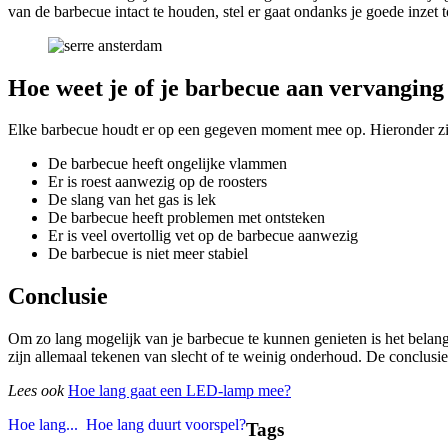
van de barbecue intact te houden, stel er gaat ondanks je goede inzet toc
Hoe weet je of je barbecue aan vervanging 
Elke barbecue houdt er op een gegeven moment mee op. Hieronder zijn
De barbecue heeft ongelijke vlammen
Er is roest aanwezig op de roosters
De slang van het gas is lek
De barbecue heeft problemen met ontsteken
Er is veel overtollig vet op de barbecue aanwezig
De barbecue is niet meer stabiel
Conclusie
Om zo lang mogelijk van je barbecue te kunnen genieten is het belan
zijn allemaal tekenen van slecht of te weinig onderhoud. De conclusie
Lees ook
Hoe lang gaat een LED-lamp mee?
Hoe lang...
Hoe lang duurt voorspel?
Tags