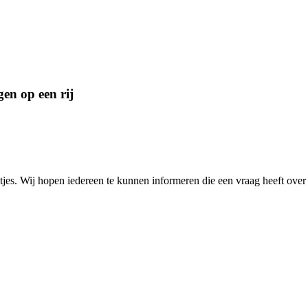
en op een rij
eitjes. Wij hopen iedereen te kunnen informeren die een vraag heeft ove