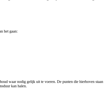
an het gaan:
houd waar nodig gelijk uit te voeren. De punten die hierboven staan
ensduur kan halen.