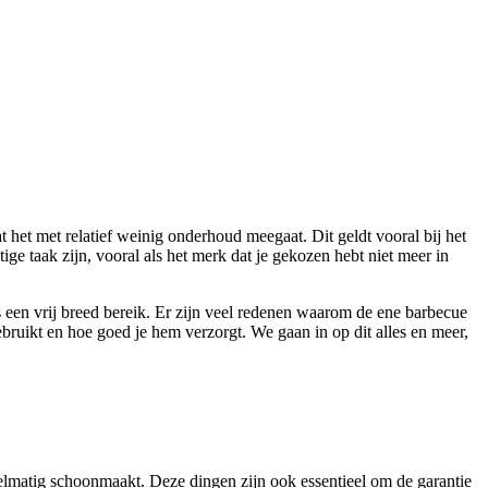
t het met relatief weinig onderhoud meegaat. Dit geldt vooral bij het
ge taak zijn, vooral als het merk dat je gekozen hebt niet meer in
s een vrij breed bereik. Er zijn veel redenen waarom de ene barbecue
ruikt en hoe goed je hem verzorgt. We gaan in op dit alles en meer,
egelmatig schoonmaakt. Deze dingen zijn ook essentieel om de garantie