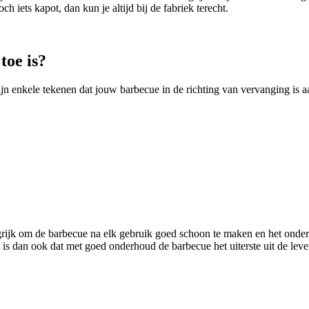
h iets kapot, dan kun je altijd bij de fabriek terecht.
toe is?
 enkele tekenen dat jouw barbecue in de richting van vervanging is a
grijk om de barbecue na elk gebruik goed schoon te maken en het onder
 is dan ook dat met goed onderhoud de barbecue het uiterste uit de lev