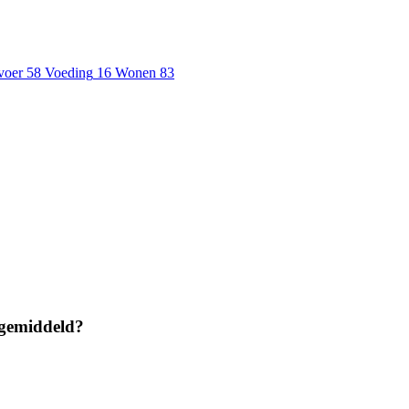
voer
58
Voeding
16
Wonen
83
 gemiddeld?