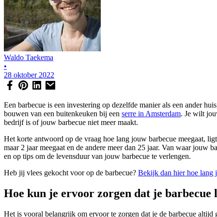
Waldo Taekema
•
28 oktober 2022
Een barbecue is een investering op dezelfde manier als een ander huis,
bouwen van een buitenkeuken bij een
serre in Amsterdam
. Je wilt j
bedrijf is of jouw barbecue niet meer maakt.
Het korte antwoord op de vraag hoe lang jouw barbecue meegaat, ligt 
maar 2 jaar meegaat en de andere meer dan 25 jaar. Van waar jouw bar
en op tips om de levensduur van jouw barbecue te verlengen.
Heb jij vlees gekocht voor op de barbecue?
Bekijk dan hier hoe lang 
Hoe kun je ervoor zorgen dat je barbecue
Het is vooral belangrijk om ervoor te zorgen dat je de barbecue altij