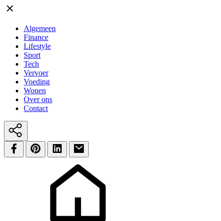
Algemeen
Finance
Lifestyle
Sport
Tech
Vervoer
Voeding
Wonen
Over ons
Contact