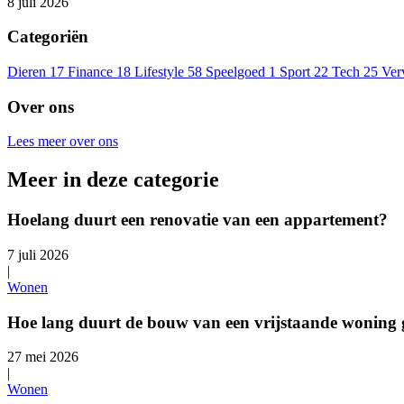
8 juli 2026
Categoriën
Dieren
17
Finance
18
Lifestyle
58
Speelgoed
1
Sport
22
Tech
25
Ver
Over ons
Lees meer over ons
Meer in deze categorie
Hoelang duurt een renovatie van een appartement?
7 juli 2026
|
Wonen
Hoe lang duurt de bouw van een vrijstaande woning
27 mei 2026
|
Wonen