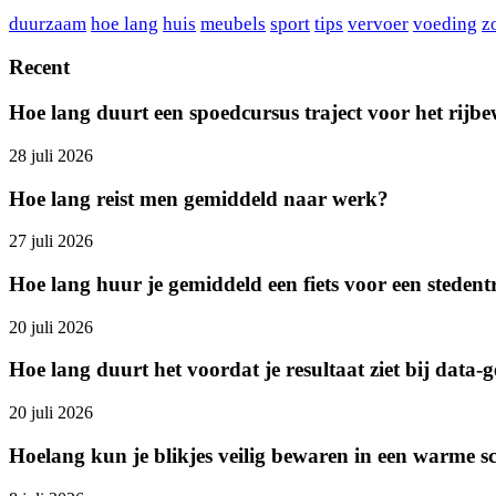
duurzaam
hoe lang
huis
meubels
sport
tips
vervoer
voeding
z
Recent
Hoe lang duurt een spoedcursus traject voor het rijbe
28 juli 2026
Hoe lang reist men gemiddeld naar werk?
27 juli 2026
Hoe lang huur je gemiddeld een fiets voor een stedent
20 juli 2026
Hoe lang duurt het voordat je resultaat ziet bij data-
20 juli 2026
Hoelang kun je blikjes veilig bewaren in een warme s