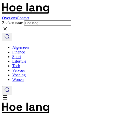
Over ons
Contact
Zoeken naar:
Algemeen
Finance
Sport
Lifestyle
Tech
Vervoer
Voeding
Wonen