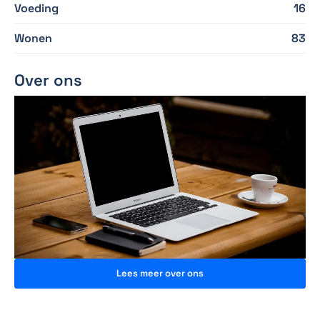
Voeding
16
Wonen
83
Over ons
Lees meer over ons