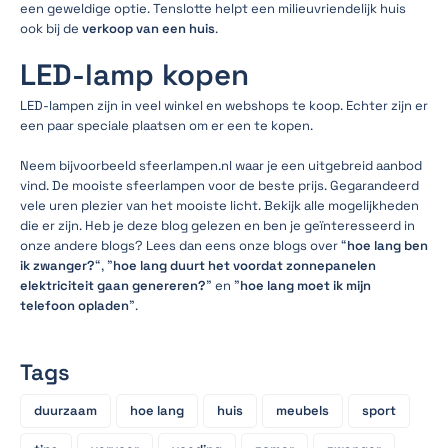
een geweldige optie. Tenslotte helpt een milieuvriendelijk huis
ook bij de
verkoop van een huis
.
LED-lamp kopen
LED-lampen zijn in veel winkel en webshops te koop. Echter zijn er
een paar speciale plaatsen om er een te kopen.
Neem bijvoorbeeld sfeerlampen.nl waar je een uitgebreid aanbod
vind. De mooiste sfeerlampen voor de beste prijs. Gegarandeerd
vele uren plezier van het mooiste licht. Bekijk alle mogelijkheden
die er zijn. Heb je deze blog gelezen en ben je geïnteresseerd in
onze andere blogs? Lees dan eens onze blogs over “
hoe lang ben
ik zwanger?
“, "
hoe lang duurt het voordat zonnepanelen
elektriciteit gaan genereren?
" en "
hoe lang moet ik mijn
telefoon opladen
".
Tags
duurzaam
hoe lang
huis
meubels
sport