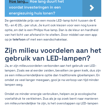
Hoe lang...
Hoe lang duurt het
voordat investeringen in een
energiezuinig huis lonen?
De gemiddelde prijs van een mooie LED-lamp licht tussen de €
10,- en € 25,- per stuk. Je kunt ook kiezen voor een nog luxere
optie, en dat is een Philips Hue lamp. Dan is de kleur en hardheid
van het licht van afstand in te stellen. Door middel van een app
op je
telefoon
of met een wandschakelaar.
Zijn milieu voordelen aan het
gebruik van LED-lampen?
Ja, er zijn milieuvoordelen verbonden aan het gebruik van LED-
lampen. Zoals we al eerder zeiden, bevatten ze geen kwik, dus zijn
ze een milieuvriendelijkere optie dan traditionele gloeilampen. En
omdat ze veel langer meegaan, gooi je na verloop van tijd minder
lampen weg.
Omdat ze minder energie verbruiken, helpen ze je ecologische
voetafdruk te verkleinen. Dus als je op zoek bent naar manieren
om milieuvriendelijker te zijn, is het overstappen op LED-lampen