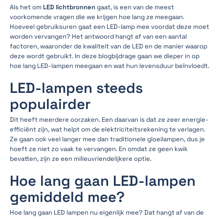
Als het om
LED lichtbronnen
gaat, is een van de meest
voorkomende vragen die we krijgen hoe lang ze meegaan.
Hoeveel gebruiksuren gaat een LED-lamp mee voordat deze moet
worden vervangen? Het antwoord hangt af van een aantal
factoren, waaronder de kwaliteit van de LED en de manier waarop
deze wordt gebruikt. In deze blogbijdrage gaan we dieper in op
hoe lang LED-lampen meegaan en wat hun levensduur beïnvloedt.
LED-lampen steeds
populairder
Dit heeft meerdere oorzaken. Een daarvan is dat ze zeer energie-
efficiënt zijn, wat helpt om de elektriciteitsrekening te verlagen.
Ze gaan ook veel langer mee dan traditionele gloeilampen, dus je
hoeft ze niet zo vaak te vervangen. En omdat ze geen kwik
bevatten, zijn ze een milieuvriendelijkere optie.
Hoe lang gaan LED-lampen
gemiddeld mee?
Hoe lang gaan LED lampen nu eigenlijk mee? Dat hangt af van de