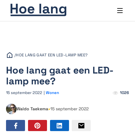
/
HOE LANG GAAT EEN LED-LAMP MEE?
Hoe lang gaat een LED-
lamp mee?
15 september 2022
|
Wonen
1026
•
Waldo Taekema
15 september 2022