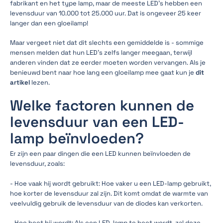
fabrikant en het type lamp, maar de meeste LED's hebben een
levensduur van 10.000 tot 25.000 uur. Dat is ongeveer 25 keer
langer dan een gloeilamp!
Maar vergeet niet dat dit slechts een gemiddelde is - sommige
mensen melden dat hun LED's zelfs langer meegaan, terwijl
anderen vinden dat ze eerder moeten worden vervangen. Als je
benieuwd bent naar hoe lang een gloeilamp mee gaat kun je
dit
artikel
lezen.
Welke factoren kunnen de
levensduur van een LED-
lamp beïnvloeden?
Er zijn een paar dingen die een LED kunnen beïnvloeden de
levensduur, zoals:
- Hoe vaak hij wordt gebruikt: Hoe vaker u een LED-lamp gebruikt,
hoe korter de levensduur zal zijn. Dit komt omdat de warmte van
veelvuldig gebruik de levensduur van de diodes kan verkorten.
- Hoe heet hij wordt: Als een LED-lamp te heet wordt, zal deze