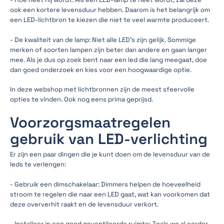
ook een kortere levensduur hebben. Daarom is het belangrijk om
een LED-lichtbron te kiezen die niet te veel warmte produceert.
- De kwaliteit van de lamp: Niet alle LED's zijn gelijk. Sommige
merken of soorten lampen zijn beter dan andere en gaan langer
mee. Als je dus op zoek bent naar een led die lang meegaat, doe
dan goed onderzoek en kies voor een hoogwaardige optie.
In deze webshop met lichtbronnen zijn de meest sfeervolle
opties te vinden. Ook nog eens prima geprijsd.
Voorzorgsmaatregelen
gebruik van LED-verlichting
Er zijn een paar dingen die je kunt doen om de levensduur van de
leds te verlengen:
- Gebruik een dimschakelaar: Dimmers helpen de hoeveelheid
stroom te regelen die naar een LED gaat, wat kan voorkomen dat
deze oververhit raakt en de levensduur verkort.
- Installeer in een goed geventileerde ruimte: Zoals we al eerder