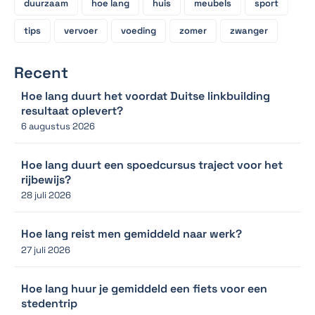
duurzaam
hoe lang
huis
meubels
sport
tips
vervoer
voeding
zomer
zwanger
Recent
Hoe lang duurt het voordat Duitse linkbuilding
resultaat oplevert?
6 augustus 2026
Hoe lang duurt een spoedcursus traject voor het
rijbewijs?
28 juli 2026
Hoe lang reist men gemiddeld naar werk?
27 juli 2026
Hoe lang huur je gemiddeld een fiets voor een
stedentrip