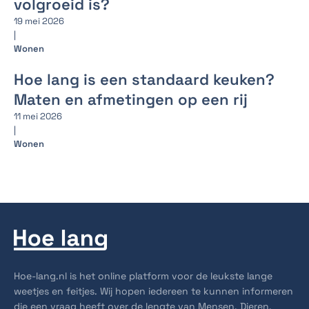
volgroeid is?
19 mei 2026
|
Wonen
Hoe lang is een standaard keuken?
Maten en afmetingen op een rij
11 mei 2026
|
Wonen
Hoe-lang.nl is het online platform voor de leukste lange
weetjes en feitjes. Wij hopen iedereen te kunnen informeren
die een vraag heeft over de lengte van Mensen, Dieren,