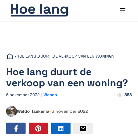
/
HOE LANG DUURT DE VERKOOP VAN EEN WONING?
Hoe lang duurt de
verkoop van een woning?
6 november 2022
|
Wonen
888
•
Waldo Taekema
6 november 2022