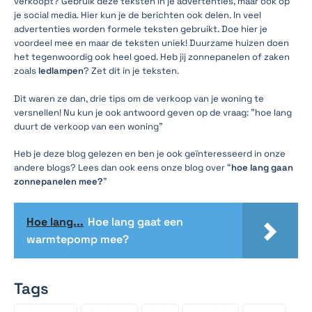
verkoopt? Gebruik deze teksten in je advertenties, maar ook op
je social media. Hier kun je de berichten ook delen. In veel
advertenties worden formele teksten gebruikt. Doe hier je
voordeel mee en maar de teksten uniek! Duurzame huizen doen
het tegenwoordig ook heel goed. Heb jij zonnepanelen of zaken
zoals
ledlampen
? Zet dit in je teksten.
Dit waren ze dan, drie tips om de verkoop van je woning te
versnellen! Nu kun je ook antwoord geven op de vraag: "hoe lang
duurt de verkoop van een woning"
Heb je deze blog gelezen en ben je ook geïnteresseerd in onze
andere blogs? Lees dan ook eens onze blog over “
hoe lang gaan
zonnepanelen mee?
"
Hoe lang...
Hoe lang gaat een
warmtepomp mee?
Tags