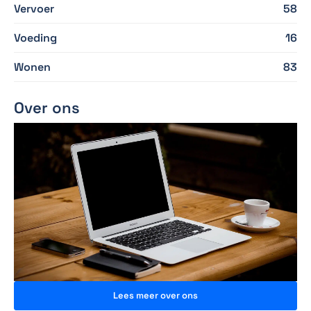
Vervoer
58
Voeding
16
Wonen
83
Over ons
Lees meer over ons