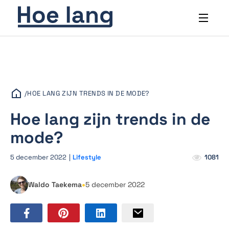
/
HOE LANG ZIJN TRENDS IN DE MODE?
Hoe lang zijn trends in de
mode?
5 december 2022
|
Lifestyle
1081
•
Waldo Taekema
5 december 2022