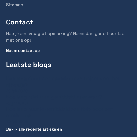
Sitemap
Contact
Heb je een vraag of opmerking? Neem dan gerust contact
met ons op!
Neem contact op
Laatste blogs
Hoe lang duurt een spoedcursus traject voor het
rijbewijs?
28 juli 2026
Hoe lang reist men gemiddeld naar werk?
27 juli 2026
Hoe lang huur je gemiddeld een fiets voor een
stedentrip
20 juli 2026
Bekijk alle recente artiekelen