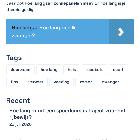
Lees ook
Hoe lang gaan zonnepanelen mee?
En
hoe lang is je
theorie geldig
.
Hoe lang...
Hoe lang ben ik
zwanger?
Tags
duurzaam
hoe lang
huis
meubels
sport
tips
vervoer
voeding
zomer
zwanger
Recent
Hoe lang duurt een spoedcursus traject voor het
rijbewijs?
28 juli 2026