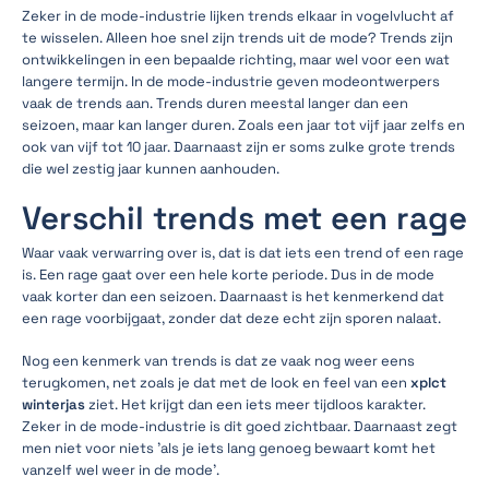
Zeker in de mode-industrie lijken trends elkaar in vogelvlucht af
te wisselen. Alleen hoe snel zijn trends uit de mode? Trends zijn
ontwikkelingen in een bepaalde richting, maar wel voor een wat
langere termijn. In de mode-industrie geven modeontwerpers
vaak de trends aan. Trends duren meestal langer dan een
seizoen, maar kan langer duren. Zoals een jaar tot vijf jaar zelfs en
ook van vijf tot 10 jaar. Daarnaast zijn er soms zulke grote trends
die wel zestig jaar kunnen aanhouden.
Verschil trends met een rage
Waar vaak verwarring over is, dat is dat iets een trend of een rage
is. Een rage gaat over een hele korte periode. Dus in de mode
vaak korter dan een seizoen. Daarnaast is het kenmerkend dat
een rage voorbijgaat, zonder dat deze echt zijn sporen nalaat.
Nog een kenmerk van trends is dat ze vaak nog weer eens
terugkomen, net zoals je dat met de look en feel van een
xplct
winterjas
ziet. Het krijgt dan een iets meer tijdloos karakter.
Zeker in de mode-industrie is dit goed zichtbaar. Daarnaast zegt
men niet voor niets 'als je iets lang genoeg bewaart komt het
vanzelf wel weer in de mode'.