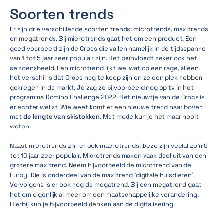
Soorten trends
Er zijn drie verschillende soorten trends: microtrends, maxitrends
en megatrends. Bij microtrends gaat het om een product. Een
goed voorbeeld zijn de Crocs die vallen namelijk in de tijdsspanne
van 1 tot 5 jaar zeer populair zijn. Het beïnvloedt zeker ook het
seizoensbeeld. Een microtrend lijkt wel wat op een rage, alleen
het verschil is dat Crocs nog te koop zijn en ze een plek hebben
gekregen in de markt. Je zag ze bijvoorbeeld nog op tv in het
programma Domino Challenge 2022. Het nieuwtje van de Crocs is
er echter wel af. Wie weet komt er een nieuwe trend naar boven
met
de lengte van skistokken
. Met mode kun je het maar nooit
weten.
Naast microtrends zijn er ook macrotrends. Deze zijn veelal zo'n 5
tot 10 jaar zeer populair. Microtrends maken vaak deel uit van een
grotere maxitrend. Neem bijvoorbeeld de microtrend van de
Furby. Die is onderdeel van de maxitrend 'digitale huisdieren'.
Vervolgens is er ook nog de megatrend. Bij een megatrend gaat
het om eigenlijk al meer om een maatschappelijke verandering.
Hierbij kun je bijvoorbeeld denken aan de digitalisering.