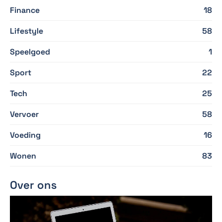
Finance
18
Lifestyle
58
Speelgoed
1
Sport
22
Tech
25
Vervoer
58
Voeding
16
Wonen
83
Over ons