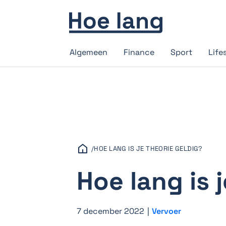
Algemeen
Finance
Sport
Life
/
HOE LANG IS JE THEORIE GELDIG?
Hoe lang is 
7 december 2022
|
Vervoer