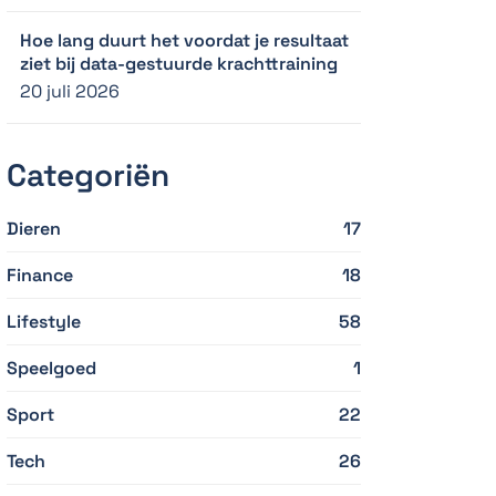
Hoe lang duurt het voordat je resultaat
ziet bij data-gestuurde krachttraining
20 juli 2026
Categoriën
Dieren
17
Finance
18
Lifestyle
58
Speelgoed
1
Sport
22
Tech
26