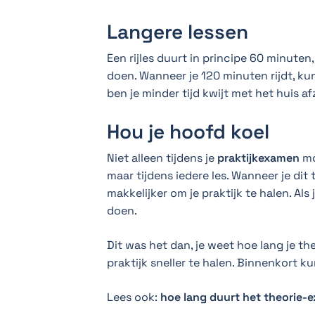
Langere lessen
Een rijles duurt in principe 60 minute
doen. Wanneer je 120 minuten rijdt, kun
ben je minder tijd kwijt met het huis a
Hou je hoofd koel
Niet alleen tijdens je
praktijkexamen
mo
maar tijdens iedere les. Wanneer je dit 
makkelijker om je praktijk te halen. Als
doen.
Dit was het dan, je weet hoe lang je th
praktijk sneller te halen. Binnenkort k
Lees ook:
hoe lang duurt het theorie-