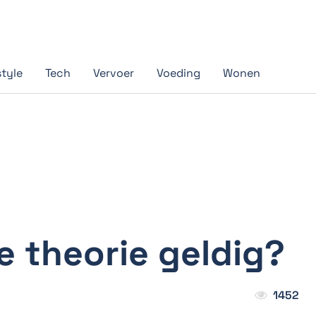
style
Tech
Vervoer
Voeding
Wonen
je theorie geldig?
1452