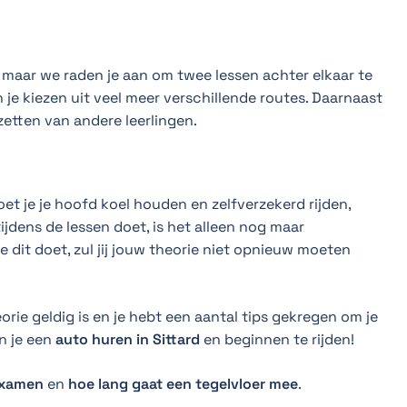
n, maar we raden je aan om twee lessen achter elkaar te
 je kiezen uit veel meer verschillende routes. Daarnaast
fzetten van andere leerlingen.
et je je hoofd koel houden en zelfverzekerd rijden,
tijdens de lessen doet, is het alleen nog maar
 je dit doet, zul jij jouw theorie niet opnieuw moeten
eorie geldig is en je hebt een aantal tips gekregen om je
un je een
auto huren in Sittard
en beginnen te rijden!
examen
en
hoe lang gaat een tegelvloer mee
.