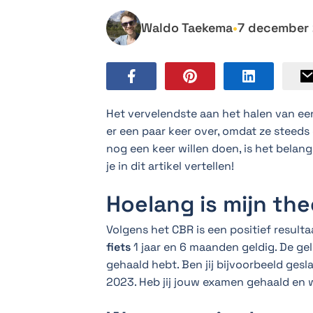
Waldo Taekema
•
7 december
Het vervelendste aan het halen van een
er een paar keer over, omdat ze steeds
nog een keer willen doen, is het belangr
je in dit artikel vertellen!
Hoelang is mijn th
Volgens het CBR is een positief resul
fiets
1 jaar en 6 maanden geldig. De gel
gehaald hebt. Ben jij bijvoorbeeld gesla
2023. Heb jij jouw examen gehaald en w