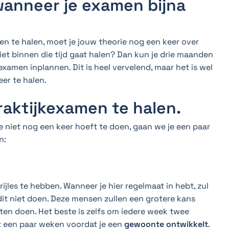
wanneer je examen bijna
men te halen, moet je jouw theorie nog een keer over
 niet binnen die tijd gaat halen? Dan kun je drie maanden
 examen inplannen. Dit is heel vervelend, maar het is wel
er te halen.
praktijkexamen te halen.
e niet nog een keer hoeft te doen, gaan we je een paar
n:
rijles te hebben. Wanneer je hier regelmaat in hebt, zul
e dit niet doen. Deze mensen zullen een grotere kans
en doen. Het beste is zelfs om iedere week twee
het een paar weken voordat je een
gewoonte ontwikkelt
.