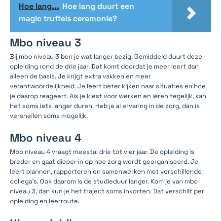
Hoe lang...
Hoe lang duurt een
magic truffels ceremonie?
Mbo niveau 3
Bij mbo niveau 3 ben je wat langer bezig. Gemiddeld duurt deze
opleiding rond de drie jaar. Dat komt doordat je meer leert dan
alleen de basis. Je krijgt extra vakken en meer
verantwoordelijkheid. Je leert beter kijken naar situaties en hoe
je daarop reageert. Als je kiest voor werken en leren tegelijk, kan
het soms iets langer duren. Heb je al ervaring in de zorg, dan is
versnellen soms mogelijk.
Mbo niveau 4
Mbo niveau 4 vraagt meestal drie tot vier jaar. De opleiding is
breder en gaat dieper in op hoe zorg wordt georganiseerd. Je
leert plannen, rapporteren en samenwerken met verschillende
collega’s. Ook daarom is de studieduur langer. Kom je van mbo
niveau 3, dan kun je het traject soms inkorten. Dat verschilt per
opleiding en leerroute.