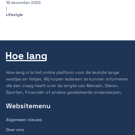
18 december 2025
|
Lifestyle
Hoe-lang.nl is het online platform voor de leukste lange
weetjes en feitjes. Wij hopen iedereen te kunnen informeren
die een vraag heeft over de lengte van Mensen, Dieren,
Sporten, Financiën of andere gerelateerde onderwerpen.
Websitemenu
Algemeen nieuws
Over ons