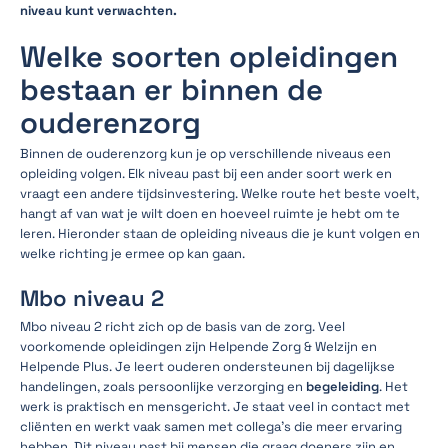
niveau kunt verwachten.
Welke soorten opleidingen
bestaan er binnen de
ouderenzorg
Binnen de ouderenzorg kun je op verschillende niveaus een
opleiding volgen. Elk niveau past bij een ander soort werk en
vraagt een andere tijdsinvestering. Welke route het beste voelt,
hangt af van wat je wilt doen en hoeveel ruimte je hebt om te
leren. Hieronder staan de opleiding niveaus die je kunt volgen en
welke richting je ermee op kan gaan.
Mbo niveau 2
Mbo niveau 2 richt zich op de basis van de zorg. Veel
voorkomende opleidingen zijn Helpende Zorg & Welzijn en
Helpende Plus. Je leert ouderen ondersteunen bij dagelijkse
handelingen, zoals persoonlijke verzorging en
begeleiding
. Het
werk is praktisch en mensgericht. Je staat veel in contact met
cliënten en werkt vaak samen met collega’s die meer ervaring
hebben. Dit niveau past bij mensen die graag doeners zijn en