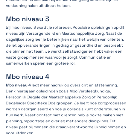
voldoening halen uit direct helpen.
Mbo niveau 3
Bij mbo niveau 3 wordt je rol breder. Populaire opleidingen op dit
niveau zijn Verzorgende IG en Maatschappelijke Zorg. Naast de
dagelijkse zorg leer je beter kijken naar het welzijn van cliënten.
Je let op veranderingen in gedrag of gezondheid en bespreekt
die binnen het team. Je werkt zelfstandiger en hebt vaker een
vaste groep mensen waarvoor je zorgt. Communicatie en
samenwerken spelen een grotere rol.
Mbo niveau 4
Mbo niveau 4
legt meer nadruk op overzicht en afstemming.
Denk hierbij aan opleidingen zoals Mbo Verpleegkundige,
Persoonlijk Begeleider Maatschappelijke Zorg of Persoonlijk
Begeleider Specifieke Doelgroepen. Je leert hoe zorgprocessen
worden georganiseerd en hoe je collega’s kunt ondersteunen in
hun werk. Naast contact met cliënten heb je ook te maken met
planning, rapportage en overleg met andere disciplines. Dit
niveau past bij mensen die graag verantwoordelijkheid nemen en
vooruitdenken.