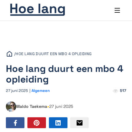
/
HOE LANG DUURT EEN MBO 4 OPLEIDING
Hoe lang duurt een mbo 4
opleiding
27 juni 2025
|
Algemeen
517
•
Waldo Taekema
27 juni 2025