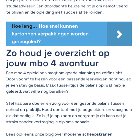
studieadviseur. Een doordachte keuze helpt je om gemotiveerd
te blijven en de opleiding met succes af te ronden.
Hoe lang...
Hoe snel kunnen
kartonnen verpakkingen worden
gerecycled?
Zo houd je overzicht op
jouw mbo 4 avontuur
Een mbo 4 opleiding vraagt om goede planning en zelfinzicht.
Door vooraf te kiezen voor een passende leerweg en richting, leg
je een stevige basis. Maak tussentijds de balans op: wat heb je
geleerd, wat wil je nog bereiken?
Stel haalbare doelen en zorg voor een gezonde balans tussen
school en praktijk. Houd contact met je begeleiders en vraag hulp
als dat nodig is. Zo blijf je op koers en vergroot je de kans dat je
straks zonder vertraging je diploma behaalt.
Lees ook eens onze blog over
moderne scheepskranen
.