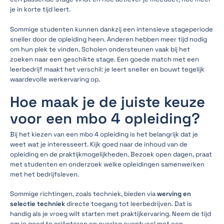
je in korte tijd leert.
Sommige studenten kunnen dankzij een intensieve stageperiode
sneller door de opleiding heen. Anderen hebben meer tijd nodig
om hun plek te vinden. Scholen ondersteunen vaak bij het
zoeken naar een geschikte stage. Een goede match met een
leerbedrijf maakt het verschil: je leert sneller en bouwt tegelijk
waardevolle werkervaring op.
Hoe maak je de juiste keuze
voor een mbo 4 opleiding?
Bij het kiezen van een mbo 4 opleiding is het belangrijk dat je
weet wat je interesseert. Kijk goed naar de inhoud van de
opleiding en de praktijkmogelijkheden. Bezoek open dagen, praat
met studenten en onderzoek welke opleidingen samenwerken
met het bedrijfsleven.
Sommige richtingen, zoals techniek, bieden via
werving en
selectie techniek
directe toegang tot leerbedrijven. Dat is
handig als je vroeg wilt starten met praktijkervaring. Neem de tijd
om je goed te oriënteren en overleg eventueel met een