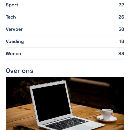
Sport
22
Tech
26
Vervoer
58
Voeding
16
Wonen
83
Over ons