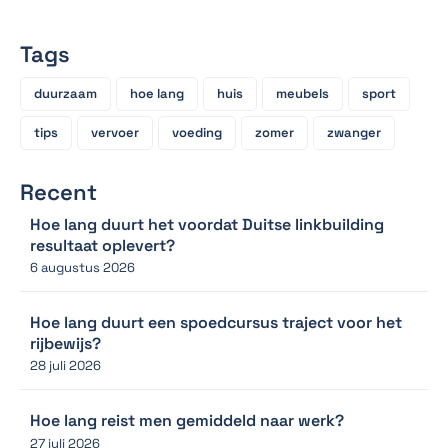
Tags
duurzaam
hoe lang
huis
meubels
sport
tips
vervoer
voeding
zomer
zwanger
Recent
Hoe lang duurt het voordat Duitse linkbuilding
resultaat oplevert?
6 augustus 2026
Hoe lang duurt een spoedcursus traject voor het
rijbewijs?
28 juli 2026
Hoe lang reist men gemiddeld naar werk?
27 juli 2026