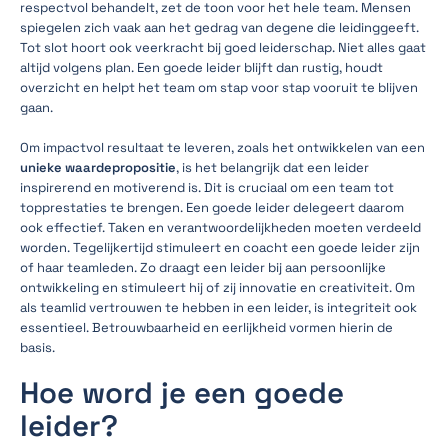
respectvol behandelt, zet de toon voor het hele team. Mensen
spiegelen zich vaak aan het gedrag van degene die leidinggeeft.
Tot slot hoort ook veerkracht bij goed leiderschap. Niet alles gaat
altijd volgens plan. Een goede leider blijft dan rustig, houdt
overzicht en helpt het team om stap voor stap vooruit te blijven
gaan.
Om impactvol resultaat te leveren, zoals het ontwikkelen van een
unieke waardepropositie
, is het belangrijk dat een leider
inspirerend en motiverend is. Dit is cruciaal om een team tot
topprestaties te brengen. Een goede leider delegeert daarom
ook effectief. Taken en verantwoordelijkheden moeten verdeeld
worden. Tegelijkertijd stimuleert en coacht een goede leider zijn
of haar teamleden. Zo draagt een leider bij aan persoonlijke
ontwikkeling en stimuleert hij of zij innovatie en creativiteit. Om
als teamlid vertrouwen te hebben in een leider, is integriteit ook
essentieel. Betrouwbaarheid en eerlijkheid vormen hierin de
basis.
Hoe word je een goede
leider?