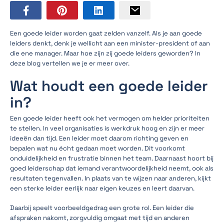
Een goede leider worden gaat zelden vanzelf. Als je aan goede
leiders denkt, denk je wellicht aan een minister-president of aan
die ene manager. Maar hoe zijn zij goede leiders geworden? In
deze blog vertellen we je er meer over.
Wat houdt een goede leider
in?
Een goede leider heeft ook het vermogen om helder prioriteiten
te stellen. In veel organisaties is werkdruk hoog en zijn er meer
ideeën dan tijd. Een leider moet daarom richting geven en
bepalen wat nu écht gedaan moet worden. Dit voorkomt
onduidelijkheid en frustratie binnen het team. Daarnaast hoort bij
goed leiderschap dat iemand verantwoordelijkheid neemt, ook als
resultaten tegenvallen. In plaats van te wijzen naar anderen, kijkt
een sterke leider eerlijk naar eigen keuzes en leert daarvan.
Daarbij speelt voorbeeldgedrag een grote rol. Een leider die
afspraken nakomt, zorgvuldig omgaat met tijd en anderen