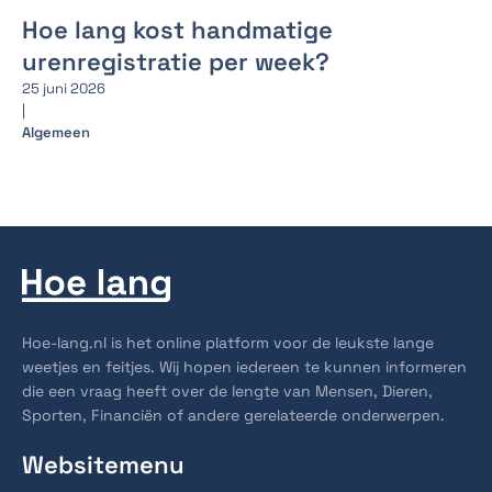
Hoe lang kost handmatige
urenregistratie per week?
25 juni 2026
|
Algemeen
Hoe-lang.nl is het online platform voor de leukste lange
weetjes en feitjes. Wij hopen iedereen te kunnen informeren
die een vraag heeft over de lengte van Mensen, Dieren,
Sporten, Financiën of andere gerelateerde onderwerpen.
Websitemenu