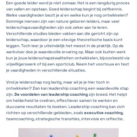
Een goede leider word je niet zomaar. Het is een langdurig proces
van vallen en opstaan. Goed leiderschap begint bij zelfkennis.
Welke vaardigheden bezit je al en welke kun je nog ontwikkelen?
Sommige mensen zijn van nature geboren leiders, maar veel
leiderschapsvaardigheden zijn ook zeker aan te leren.
Verschillende studies bieden vakken aan die gericht zijn op
leiderschap, waardoor je een stevige theoretische basis kunt
leggen. Toch leer je uiteindelijk het meest in de praktijk. Op de
werkvloer doe je waardevolle ervaring op. Maar ook buiten werk
kun je jouw leiderschapskwaliteiten ontwikkelen, bijvoorbeeld via
vrijwilligerswerk of bij een sportclub. Neem het voortouw en test
je vaardigheden in verschillende situaties.
Vind je leiderschap nog lastig, maar wil je je hier toch in
ontwikkelen? Dan kan leadership coaching een waardevolle stap
zijn.
De voordelen van leadership coaching
zijn breed. Het helpt
om helderheid te creëren, effectiever samen te werken en
duurzame resultaten te boeken. Leadership coaching kan zich
richten op verschillende gebieden, zoals
executive coaching
,
teamcoaching, strategische transities, intervisie en reflectie.