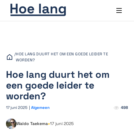
/
HOE LANG DUURT HET OM EEN GOEDE LEIDER TE
WORDEN?
Hoe lang duurt het om
een goede leider te
worden?
17 juni 2025
|
Algemeen
498
•
Waldo Taekema
17 juni 2025