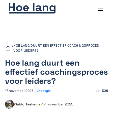
/
HOE LANG DUURT EEN EFFECTIEF COACHINGSPROCES
VOOR LEIDERS?
Hoe lang duurt een
effectief coachingsproces
voor leiders?
17 november 2025
|
Lifestyle
328
•
Waldo Taekema
17 november 2025