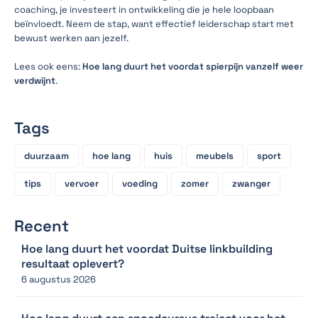
coaching, je investeert in ontwikkeling die je hele loopbaan
beïnvloedt. Neem de stap, want effectief leiderschap start met
bewust werken aan jezelf.
Lees ook eens:
Hoe lang duurt het voordat spierpijn vanzelf weer
verdwijnt
.
Tags
duurzaam
hoe lang
huis
meubels
sport
tips
vervoer
voeding
zomer
zwanger
Recent
Hoe lang duurt het voordat Duitse linkbuilding
resultaat oplevert?
6 augustus 2026