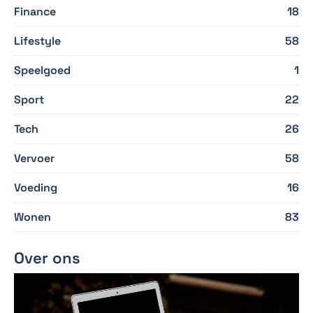
Finance
18
Lifestyle
58
Speelgoed
1
Sport
22
Tech
26
Vervoer
58
Voeding
16
Wonen
83
Over ons