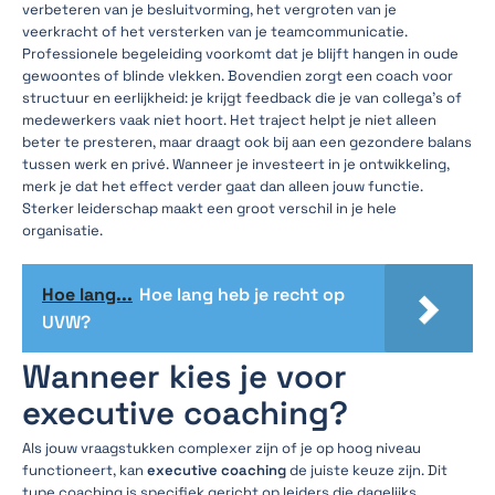
verbeteren van je besluitvorming, het vergroten van je
veerkracht of het versterken van je teamcommunicatie.
Professionele begeleiding voorkomt dat je blijft hangen in oude
gewoontes of blinde vlekken. Bovendien zorgt een coach voor
structuur en eerlijkheid: je krijgt feedback die je van collega’s of
medewerkers vaak niet hoort. Het traject helpt je niet alleen
beter te presteren, maar draagt ook bij aan een gezondere balans
tussen werk en privé. Wanneer je investeert in je ontwikkeling,
merk je dat het effect verder gaat dan alleen jouw functie.
Sterker leiderschap maakt een groot verschil in je hele
organisatie.
Hoe lang...
Hoe lang heb je recht op
UVW?
Wanneer kies je voor
executive coaching?
Als jouw vraagstukken complexer zijn of je op hoog niveau
functioneert, kan
executive coaching
de juiste keuze zijn. Dit
type coaching is specifiek gericht op leiders die dagelijks