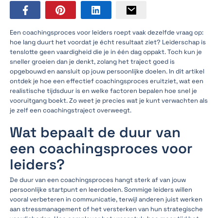
Een coachingsproces voor leiders roept vaak dezelfde vraag op:
hoe lang duurt het voordat je écht resultaat ziet? Leiderschap is
tenslotte geen vaardigheid die je in één dag oppakt. Toch kun je
sneller groeien dan je denkt, zolang het traject goed is
opgebouwd en aansluit op jouw persoonlijke doelen. In dit artikel
ontdek je hoe een effectief coachingsproces eruitziet, wat een
realistische tijdsduur is en welke factoren bepalen hoe snel je
vooruitgang boekt. Zo weet je precies wat je kunt verwachten als
je zelf een coachingstraject overweegt.
Wat bepaalt de duur van
een coachingsproces voor
leiders?
De duur van een coachingsproces hangt sterk af van jouw
persoonlijke startpunt en leerdoelen. Sommige leiders willen
vooral verbeteren in communicatie, terwijl anderen juist werken
aan stressmanagement of het versterken van hun strategische