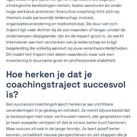
strategische beslissingen nemen, teams aansturen en onder
hoge werkdruk presteren. Executive coaching richt zich op
thema’s zoals persoonlijk leiderschap, invloed,
organisatieverandering en toekomstvisie. De duur van zo’n
traject ligt vaak dichter bij de zes maanden of langer, omdat de
onderwerpen diepgaander zijn en de impact groot is. Je werkt
intensiever aan het versterken van je leiderschap en krijgt
begeleiding die volledig aansluit op jouw verantwoordelijkheden.
Dit maakt het traject niet alleen waardevol, maar ook een
investering in duurzame groei en professionele stabiliteit.
Hoe herken je dat je
coachingstraject succesvol
is?
Een succesvol coachingstraject herken je aan zichtbare
veranderingen in je gedrag en mindset. Je merkt bijvoorbeeld dat
je beslissingen met meer vertrouwen neemt, dat gesprekken met
je team soepeler verlopen of dat je stress beter kunt hanteren.
Maar succes zit ook in de lange termijn. Je leert jezelf beter
kennen, ontwikkelt nieuwe perspectieven en zet stappen die je