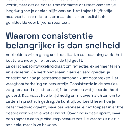
wordt, maar dat de echte transformatie ontstaat wanneer je
langdurig aan je doelen blijft werken. Het traject blijft altijd
maatwerk, maar drie tot zes maanden is een realistisch
gemiddelde voor blijvend resultaat.
Waarom consistentie
belangrijker is dan snelheid
Veel leiders willen graag snel resultaat, maar coaching werkt het
beste wanneer je het proces de tijd geeft.
Leiderschapsontwikkeling draait om reflectie, experimenteren
en evalueren. Je leert niet alleen nieuwe vaardigheden, je
ontdekt ook hoe je bestaande patronen kunt doorbreken. Dat
vraagt om herhaling en bewustzijn. Consistentie in de sessies
zorgt ervoor dat je steeds blijft bouwen op wat je eerder hebt
geleerd. Daarnaast heb je tijd nodig om nieuwe inzichten om te
zetten in praktisch gedrag. Je kunt bijvoorbeeld leren hoe je
beter feedback geeft, maar pas wanneer je het toepast in echte
gesprekken weet je wat er werkt. Coaching is geen sprint, maar
een traject waarin je elke stap bewust zet. De kracht zit niet in
snelheid, maar in volhouden.