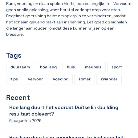
Rust, voeding en slaap spelen hierbij een belangrijke rol. Verwacht
geen snelle oplossing, want herstel verloopt stap voor stap.
Regelmatige training helpt om spierpijn te verminderen, omdat
het lichaam gewend raakt aan inspanning. Let goed op signalen
die langer aanhouden, omdat deze kunnen wijzen op een
blessure.
Tags
duurzaam
hoe lang
huis
meubels
sport
tips
vervoer
voeding
zomer
zwanger
Recent
Hoe lang duurt het voordat Duitse linkbuilding
resultaat oplevert?
6 augustus 2026
Hoe lang duurt een spoedcursus traject voor het