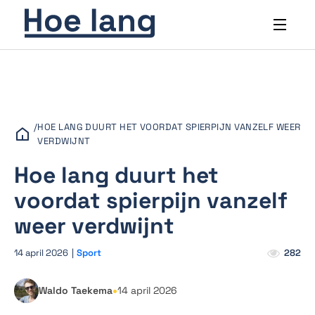
/
HOE LANG DUURT HET VOORDAT SPIERPIJN VANZELF WEER
VERDWIJNT
Hoe lang duurt het
voordat spierpijn vanzelf
weer verdwijnt
14 april 2026
|
Sport
282
•
Waldo Taekema
14 april 2026