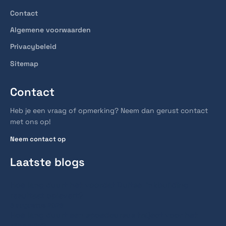
Contact
Algemene voorwaarden
Privacybeleid
Sitemap
Contact
Heb je een vraag of opmerking? Neem dan gerust contact
met ons op!
Neem contact op
Laatste blogs
Hoe lang duurt het voordat Duitse linkbuilding
resultaat oplevert?
6 augustus 2026
Hoe lang duurt een spoedcursus traject voor het
rijbewijs?