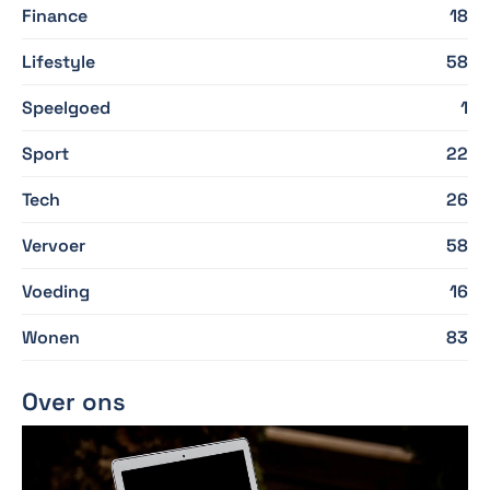
Finance
18
Lifestyle
58
Speelgoed
1
Sport
22
Tech
26
Vervoer
58
Voeding
16
Wonen
83
Over ons