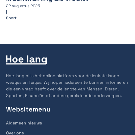
22 augustus 2025
|
Sport
Hoe-lang.nl is het online platform voor de leukste lange
weetjes en feitjes. Wij hopen iedereen te kunnen informeren
die een vraag heeft over de lengte van Mensen, Dieren,
Sporten, Financiën of andere gerelateerde onderwerpen.
Websitemenu
Algemeen nieuws
Over ons