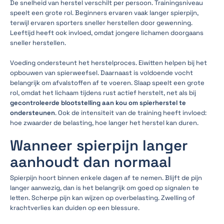
De snelheid van herstel verschilt per persoon. Trainingsniveau
speelt een grote rol. Beginners ervaren vaak langer spierpijn,
terwijl ervaren sporters sneller herstellen door gewenning.
Leeftijd heeft ook invloed, omdat jongere lichamen doorgaans
sneller herstellen.
Voeding ondersteunt het herstelproces. Eiwitten helpen bij het
opbouwen van spierweefsel. Daarnaast is voldoende vocht
belangrijk om afvalstoffen af te voeren. Slaap speelt een grote
rol, omdat het lichaam tijdens rust actief herstelt, net als bij
gecontroleerde blootstelling aan kou om spierherstel te
ondersteunen
. Ook de intensiteit van de training heeft invloed:
hoe zwaarder de belasting, hoe langer het herstel kan duren.
Wanneer spierpijn langer
aanhoudt dan normaal
Spierpijn hoort binnen enkele dagen af te nemen. Blijft de pijn
langer aanwezig, dan is het belangrijk om goed op signalen te
letten. Scherpe pijn kan wijzen op overbelasting. Zwelling of
krachtverlies kan duiden op een blessure.