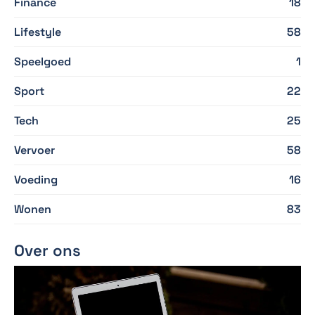
Finance
18
Lifestyle
58
Speelgoed
1
Sport
22
Tech
25
Vervoer
58
Voeding
16
Wonen
83
Over ons