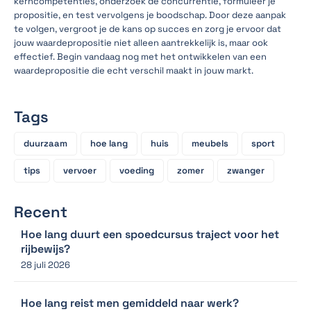
kerncompetenties, onderzoek de concurrentie, formuleer je
propositie, en test vervolgens je boodschap. Door deze aanpak
te volgen, vergroot je de kans op succes en zorg je ervoor dat
jouw waardepropositie niet alleen aantrekkelijk is, maar ook
effectief. Begin vandaag nog met het ontwikkelen van een
waardepropositie die echt verschil maakt in jouw markt.
Tags
duurzaam
hoe lang
huis
meubels
sport
tips
vervoer
voeding
zomer
zwanger
Recent
Hoe lang duurt een spoedcursus traject voor het
rijbewijs?
28 juli 2026
Hoe lang reist men gemiddeld naar werk?