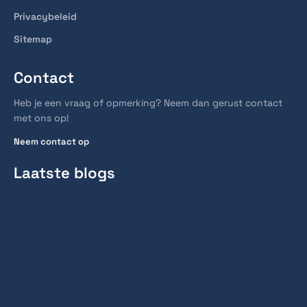
Privacybeleid
Sitemap
Contact
Heb je een vraag of opmerking? Neem dan gerust contact
met ons op!
Neem contact op
Laatste blogs
Hoe lang duurt een spoedcursus traject voor het
rijbewijs?
28 juli 2026
Hoe lang reist men gemiddeld naar werk?
27 juli 2026
Hoe lang huur je gemiddeld een fiets voor een
stedentrip
20 juli 2026