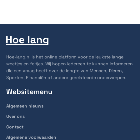
Hoe-lang.nl is het online platform voor de leukste lange
weetjes en feitjes. Wij hopen iedereen te kunnen informeren
die een vraag heeft over de lengte van Mensen, Dieren,
Sporten, Financiën of andere gerelateerde onderwerpen.
Websitemenu
Algemeen nieuws
Over ons
Contact
Algemene voorwaarden