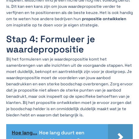
inspelen. Misschien vind je een niche die nog niet volledig benut
is. Dit kan een kans zijn om jouw waardepropositie verder te
verfijnen en te positioneren als de beste keuze. Het is ook handig
om te weten hoe andere bedrijven hun
propositie ontwikkelen
om inspiratie op te doen voor je eigen strategie.
Stap 4: Formuleer je
waardepropositie
Bij het formuleren van je waardepropositie komt het
samenbrengen van alle inzichten uit de voorgaande stappen. Het
moet duidelijk, beknopt en aantrekkelijk zijn voor je doelgroep. Je
waardepropositie moet de voordelen van jouw aanbod
benadrukken en een sterke boodschap overbrengen. Zorg ervoor
dat je propositie niet alleen de sterke punten van je aanbod
benadrukt, maar ook inspeelt op de specifieke behoeften van je
klanten. Bij het propositie ontwikkelen moet je ervoor zorgen dat
je boodschap helder is en onmiddellijk duidelijk maakt wat je te
bieden hebt en waarom dat belangrijk is.
Hoe lang...
Hoe lang duurt een