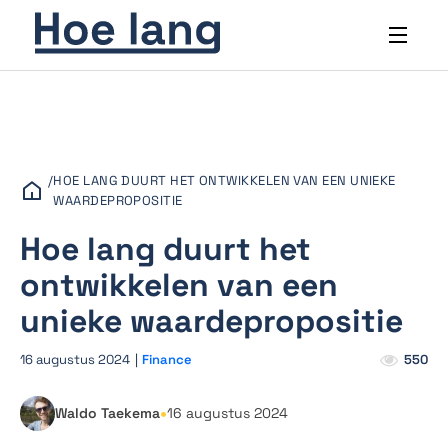
/
HOE LANG DUURT HET ONTWIKKELEN VAN EEN UNIEKE
WAARDEPROPOSITIE
Hoe lang duurt het
ontwikkelen van een
unieke waardepropositie
16 augustus 2024
|
Finance
550
•
Waldo Taekema
16 augustus 2024