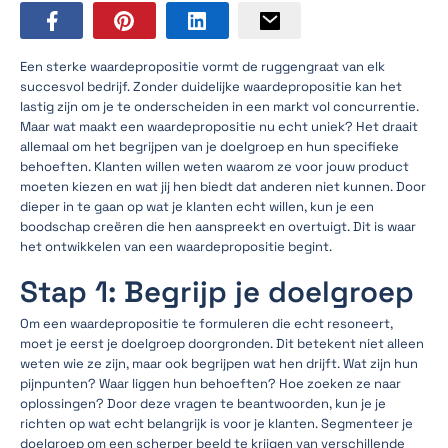
Een sterke waardepropositie vormt de ruggengraat van elk
succesvol bedrijf. Zonder duidelijke waardepropositie kan het
lastig zijn om je te onderscheiden in een markt vol concurrentie.
Maar wat maakt een waardepropositie nu echt uniek? Het draait
allemaal om het begrijpen van je doelgroep en hun specifieke
behoeften. Klanten willen weten waarom ze voor jouw product
moeten kiezen en wat jij hen biedt dat anderen niet kunnen. Door
dieper in te gaan op wat je klanten echt willen, kun je een
boodschap creëren die hen aanspreekt en overtuigt. Dit is waar
het ontwikkelen van een waardepropositie begint.
Stap 1: Begrijp je doelgroep
Om een waardepropositie te formuleren die echt resoneert,
moet je eerst je doelgroep doorgronden. Dit betekent niet alleen
weten wie ze zijn, maar ook begrijpen wat hen drijft. Wat zijn hun
pijnpunten? Waar liggen hun behoeften? Hoe zoeken ze naar
oplossingen? Door deze vragen te beantwoorden, kun je je
richten op wat echt belangrijk is voor je klanten. Segmenteer je
doelgroep om een scherper beeld te krijgen van verschillende