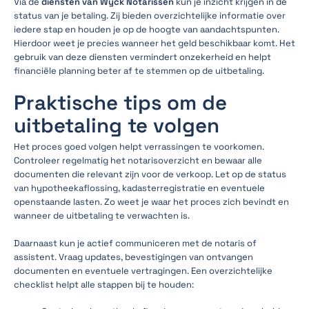
Via de
diensten van Wyck Notarissen
kun je inzicht krijgen in de
status van je betaling. Zij bieden overzichtelijke informatie over
iedere stap en houden je op de hoogte van aandachtspunten.
Hierdoor weet je precies wanneer het geld beschikbaar komt. Het
gebruik van deze diensten vermindert onzekerheid en helpt
financiële planning beter af te stemmen op de uitbetaling.
Praktische tips om de
uitbetaling te volgen
Het proces goed volgen helpt verrassingen te voorkomen.
Controleer regelmatig het notarisoverzicht en bewaar alle
documenten die relevant zijn voor de verkoop. Let op de status
van hypotheekaflossing, kadasterregistratie en eventuele
openstaande lasten. Zo weet je waar het proces zich bevindt en
wanneer de uitbetaling te verwachten is.
Daarnaast kun je actief communiceren met de notaris of
assistent. Vraag updates, bevestigingen van ontvangen
documenten en eventuele vertragingen. Een overzichtelijke
checklist helpt alle stappen bij te houden: