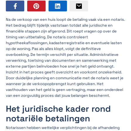
Na de verkoop van een huis loopt de betaling vaak via een notaris.
Het bedrag blijft tijdelijk vaststaan totdat alle juridische en
financiële stappen zijn afgerond. Dit roept vragen op over de
timing van uitbetaling. De notaris controleert
hypotheekaflossingen, kadasterregistratie en eventuele lasten
op de woning. Pas als alles klopt, volgt de definitieve
overboeking. De termijn verschilt per situatie. Administratieve
verwerking, toetsing van documenten en samenwerking met
externe partijen beïnvloeden hoe snel je het geld ontvangt.
Inzicht in het proces geeft overzicht en voorkomt onzekerheid.
Door duidelijke planning en communicatie met de notaris weet je
wanneer je de verkoopopbrengst kunt gebruiken. Het
vasthouden van het geld is geen vertraging, maar een onderdeel
van een zorgvuldig proces dat jouw belangen beschermt.
Het juridische kader rond
notariële betalingen
Notarissen hebben wettelijke verplichtingen bij de afhandeling