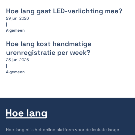
Hoe lang gaat LED-verlichting mee?
29 juni 2026
|
Algemeen
Hoe lang kost handmatige
urenregistratie per week?
25 juni 2026
|
Algemeen
Hoe-lang.nl is het online platform voor de leukste lange