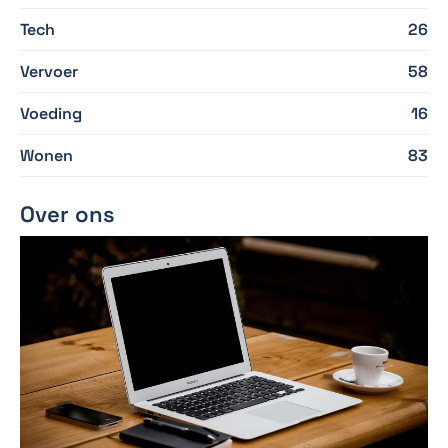
Tech
26
Vervoer
58
Voeding
16
Wonen
83
Over ons