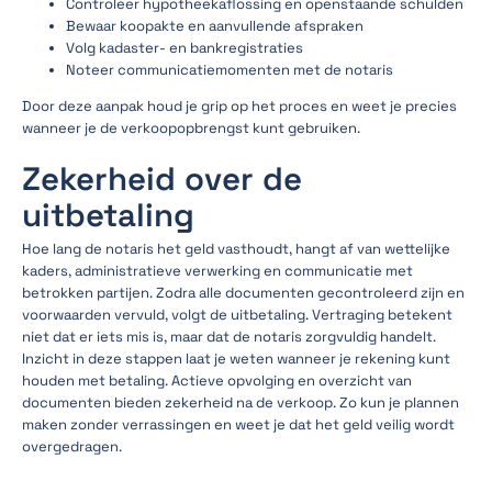
Controleer hypotheekaflossing en openstaande schulden
Bewaar koopakte en aanvullende afspraken
Volg kadaster- en bankregistraties
Noteer communicatiemomenten met de notaris
Door deze aanpak houd je grip op het proces en weet je precies
wanneer je de verkoopopbrengst kunt gebruiken.
Zekerheid over de
uitbetaling
Hoe lang de notaris het geld vasthoudt, hangt af van wettelijke
kaders, administratieve verwerking en communicatie met
betrokken partijen. Zodra alle documenten gecontroleerd zijn en
voorwaarden vervuld, volgt de uitbetaling. Vertraging betekent
niet dat er iets mis is, maar dat de notaris zorgvuldig handelt.
Inzicht in deze stappen laat je weten wanneer je rekening kunt
houden met betaling. Actieve opvolging en overzicht van
documenten bieden zekerheid na de verkoop. Zo kun je plannen
maken zonder verrassingen en weet je dat het geld veilig wordt
overgedragen.