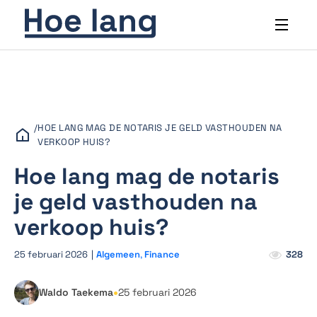
/
HOE LANG MAG DE NOTARIS JE GELD VASTHOUDEN NA
VERKOOP HUIS?
Hoe lang mag de notaris
je geld vasthouden na
verkoop huis?
25 februari 2026
|
Algemeen
,
Finance
328
•
Waldo Taekema
25 februari 2026