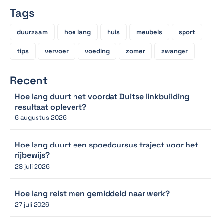
Tags
duurzaam
hoe lang
huis
meubels
sport
tips
vervoer
voeding
zomer
zwanger
Recent
Hoe lang duurt het voordat Duitse linkbuilding
resultaat oplevert?
6 augustus 2026
Hoe lang duurt een spoedcursus traject voor het
rijbewijs?
28 juli 2026
Hoe lang reist men gemiddeld naar werk?
27 juli 2026