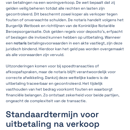
van betalingen na een woningverkoop. De wet bepaalt dat zij
gelden veilig beheren totdat alle rechten en lasten zijn
gecontroleerd. Dit beschermt zowel koper als verkoper tegen
fouten of onverwachte schulden. De notaris handelt volgens het
Burgerlijk Wetboek en richtlijnen van de Koninklijke Notariële
Beroepsorganisatie. Ook gelden regels voor deposito’s, erfpacht
of beslagen die invloed kunnen hebben op uitbetaling. Wanneer
een
notaris
betalingsvoorwaarden in een akte vastlegt, zijn deze
juridisch bindend. Hierdoor kan het geld pas worden overgemaakt
als alle voorwaarden zijn vervuld.
Uitzonderingen komen voor bij spoedtransacties of
afkoopafspraken, maar de notaris blijft verantwoordelijk voor
correcte afwikkeling. Dankzij deze wettelijke kaders is de
uitbetaling traceerbaar en gecontroleerd. Het tijdelijk
vasthouden van het bedrag voorkomt fouten en waarborgt
financiële belangen. Zo ontstaat zekerheid voor beide partijen,
ongeacht de complexiteit van de transactie.
Standaardtermijn voor
uitbetaling na verkoop