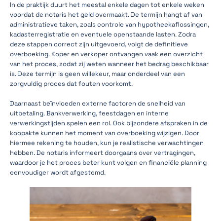
In de praktijk duurt het meestal enkele dagen tot enkele weken
voordat de notaris het geld overmaakt. De termijn hangt af van
administratieve taken, zoals controle van hypotheekaflossingen,
kadasterregistratie en eventuele openstaande lasten. Zodra
deze stappen correct zijn uitgevoerd, volgt de definitieve
overboeking. Koper en verkoper ontvangen vaak een overzicht
van het proces, zodat zij weten wanneer het bedrag beschikbaar
is. Deze termijn is geen willekeur, maar onderdeel van een
zorgvuldig proces dat fouten voorkomt.
Daarnaast beïnvloeden externe factoren de snelheid van
uitbetaling. Bankverwerking, feestdagen en interne
verwerkingstijden spelen een rol. Ook bijzondere afspraken in de
koopakte kunnen het moment van overboeking wijzigen. Door
hiermee rekening te houden, kun je realistische verwachtingen
hebben. De notaris informeert doorgaans over vertragingen,
waardoor je het proces beter kunt volgen en financiële planning
eenvoudiger wordt afgestemd.