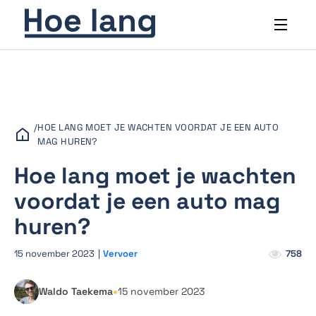
/
HOE LANG MOET JE WACHTEN VOORDAT JE EEN AUTO
MAG HUREN?
Hoe lang moet je wachten
voordat je een auto mag
huren?
15 november 2023
|
Vervoer
758
•
Waldo Taekema
15 november 2023