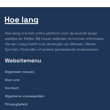
Hoe-lang.nl is het online platform voor de leukste lange
weetjes en feitjes. Wij hopen iedereen te kunnen informeren
die een vraag heeft over de lengte van Mensen, Dieren,
Sporten, Financiën of andere gerelateerde onderwerpen.
Websitemenu
Algemeen nieuws
Over ons
Contact
Algemene voorwaarden
Privacybeleid