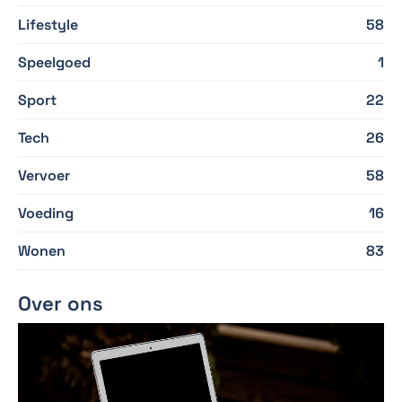
Lifestyle
58
Speelgoed
1
Sport
22
Tech
26
Vervoer
58
Voeding
16
Wonen
83
Over ons