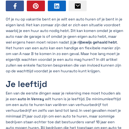
Of je nu op vakantie bent en je wilt een auto huren of je bent in je
eigen land. Het kan zomaar zijn dat er zich een situatie voordoet
waarbij je een huur auto nodig hebt. Dit kan komen omdat je eigen
auto naar de garage is of omdat je geen eigen auto hebt, maar
wel ergens heen moet reizen nadat jij
je rijbewijs gehaald hebt
.
Het huren van een auto kan een handige en flexibele manier zijn
om van A naar B te komen in zo een geval. Maar hoe lang moet je
eigenlijk wachten voordat je een auto mag huren? In dit artikel
zullen we enkele factoren bespreken die van invloed kunnen zijn
op de wachttijd voordat je een huurauto kunt krijgen.
Je leeftijd
Een van de eerste dingen waar je rekening mee moet houden als
je een
auto in Venray
wilt huren is je leeftijd. De minimumleeftijd
om een auto te huren kan variëren van verhuurbedrijf tot
verhuurbedrijf en zelfs van land tot land. In veel gevallen moet je
minimaal 21 jaar oud zijn om een auto te huren, maar sommige
bedrijven staan echter toe dat bestuurders vanaf 18 jaar een
auto mogen huren. Bij bedrijven die het toestaan om een auto te