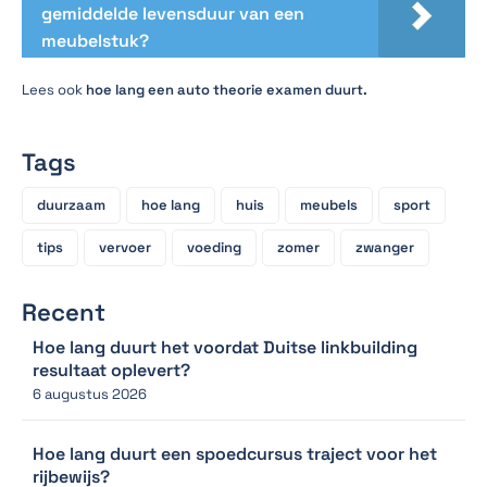
gemiddelde levensduur van een
meubelstuk?
Lees ook
hoe lang een auto theorie examen duurt.
Tags
duurzaam
hoe lang
huis
meubels
sport
tips
vervoer
voeding
zomer
zwanger
Recent
Hoe lang duurt het voordat Duitse linkbuilding
resultaat oplevert?
6 augustus 2026
Hoe lang duurt een spoedcursus traject voor het
rijbewijs?