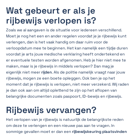
Wat gebeurt er als je
rijbewijs verlopen is?
Zoals we al aangaven is de situatie voor iedereen verschillend.
Moet je nog het een en ander regelen voordat je je rijbewijs kunt
verlengen, dan is het vaak handig om daar ruim voor de
verloopdatum mee te beginnen. Het kan namelijk een tijdje duren
voordat je arts jouw medische verklaring heeft ondertekend en
er eventuele testen worden afgenomen. Heb je hier niet mee te
maken, maar is je rijbewijs in middels verlopen? Dan mag je
eigenlijk niet meer
rijden
. Als de politie namelijk vraagt naar jouw
rijbewijs, mogen ze een boete opleggen. Ook ben je op het
moment dat je rijbewijs is verlopen, niet meer verzekerd. Wij raden
je dan ook aan om altijd oplettend te zijn op het aflopen van
belangrijke documenten zoals paspoort, ID-bewijs en rijbewijs.
Rijbewijs vervangen?
Het verlopen van je rijbewijs is natuurlijk de belangrijkste reden
om deze te verlengen en een nieuwe pas aan te vragen. In
sommige gevallen moet er dan een
rijbewijskeuring plaatsvinden