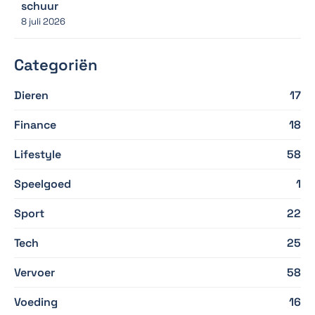
schuur
8 juli 2026
Categoriën
Dieren
17
Finance
18
Lifestyle
58
Speelgoed
1
Sport
22
Tech
25
Vervoer
58
Voeding
16