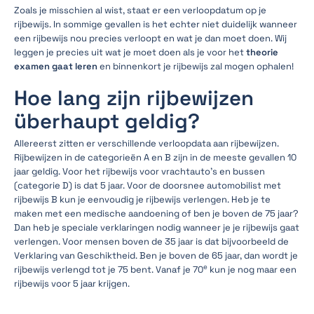
Zoals je misschien al wist, staat er een verloopdatum op je
rijbewijs. In sommige gevallen is het echter niet duidelijk wanneer
een rijbewijs nou precies verloopt en wat je dan moet doen. Wij
leggen je precies uit wat je moet doen als je voor het
theorie
examen gaat leren
en binnenkort je rijbewijs zal mogen ophalen!
Hoe lang zijn rijbewijzen
überhaupt geldig?
Allereerst zitten er verschillende verloopdata aan rijbewijzen.
Rijbewijzen in de categorieën A en B zijn in de meeste gevallen 10
jaar geldig. Voor het rijbewijs voor vrachtauto’s en bussen
(categorie D) is dat 5 jaar. Voor de doorsnee automobilist met
rijbewijs B kun je eenvoudig je rijbewijs verlengen. Heb je te
maken met een medische aandoening of ben je boven de 75 jaar?
Dan heb je speciale verklaringen nodig wanneer je je rijbewijs gaat
verlengen. Voor mensen boven de 35 jaar is dat bijvoorbeeld de
Verklaring van Geschiktheid. Ben je boven de 65 jaar, dan wordt je
e
rijbewijs verlengd tot je 75 bent. Vanaf je 70
kun je nog maar een
rijbewijs voor 5 jaar krijgen.