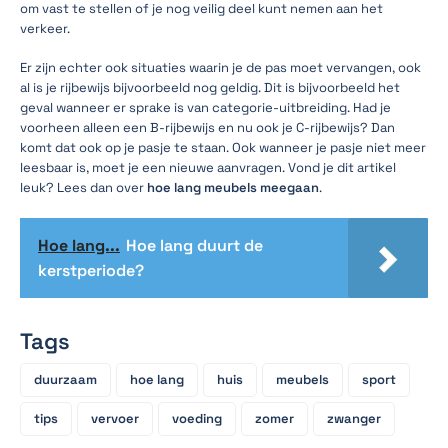
om vast te stellen of je nog veilig deel kunt nemen aan het
verkeer.
Er zijn echter ook situaties waarin je de pas moet vervangen, ook
al is je rijbewijs bijvoorbeeld nog geldig. Dit is bijvoorbeeld het
geval wanneer er sprake is van categorie-uitbreiding. Had je
voorheen alleen een B-rijbewijs en nu ook je C-rijbewijs? Dan
komt dat ook op je pasje te staan. Ook wanneer je pasje niet meer
leesbaar is, moet je een nieuwe aanvragen. Vond je dit artikel
leuk? Lees dan over
hoe lang meubels meegaan
.
Hoe lang...
Hoe lang duurt de
kerstperiode?
Tags
duurzaam
hoe lang
huis
meubels
sport
tips
vervoer
voeding
zomer
zwanger