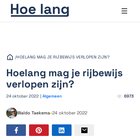
/
HOELANG MAG JE RIJBEWIJS VERLOPEN ZIJN?
Hoelang mag je rijbewijs
verlopen zijn?
24 oktober 2022
|
Algemeen
6973
•
Waldo Taekema
24 oktober 2022