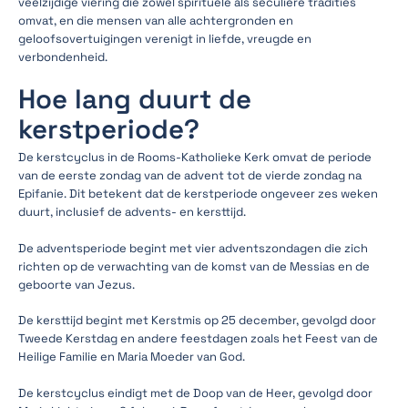
veelzijdige viering die zowel spirituele als seculiere tradities
omvat, en die mensen van alle achtergronden en
geloofsovertuigingen verenigt in liefde, vreugde en
verbondenheid.
Hoe lang duurt de
kerstperiode?
De kerstcyclus in de Rooms-Katholieke Kerk omvat de periode
van de eerste zondag van de advent tot de vierde zondag na
Epifanie. Dit betekent dat de kerstperiode ongeveer zes weken
duurt, inclusief de advents- en kersttijd.
De adventsperiode begint met vier adventszondagen die zich
richten op de verwachting van de komst van de Messias en de
geboorte van Jezus.
De kersttijd begint met Kerstmis op 25 december, gevolgd door
Tweede Kerstdag en andere feestdagen zoals het Feest van de
Heilige Familie en Maria Moeder van God.
De kerstcyclus eindigt met de Doop van de Heer, gevolgd door