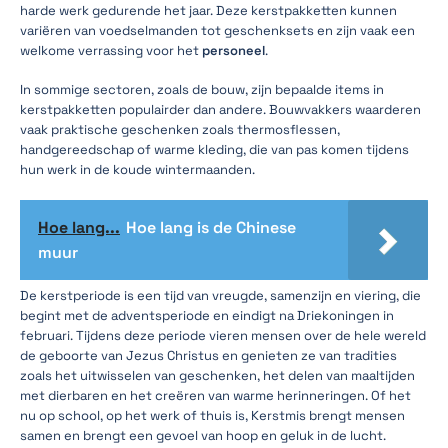
harde werk gedurende het jaar. Deze kerstpakketten kunnen
variëren van voedselmanden tot geschenksets en zijn vaak een
welkome verrassing voor het
personeel
.
In sommige sectoren, zoals de bouw, zijn bepaalde items in
kerstpakketten populairder dan andere. Bouwvakkers waarderen
vaak praktische geschenken zoals thermosflessen,
handgereedschap of warme kleding, die van pas komen tijdens
hun werk in de koude wintermaanden.
Hoe lang...
Hoe lang is de Chinese
muur
De kerstperiode is een tijd van vreugde, samenzijn en viering, die
begint met de adventsperiode en eindigt na Driekoningen in
februari. Tijdens deze periode vieren mensen over de hele wereld
de geboorte van Jezus Christus en genieten ze van tradities
zoals het uitwisselen van geschenken, het delen van maaltijden
met dierbaren en het creëren van warme herinneringen. Of het
nu op school, op het werk of thuis is, Kerstmis brengt mensen
samen en brengt een gevoel van hoop en geluk in de lucht.