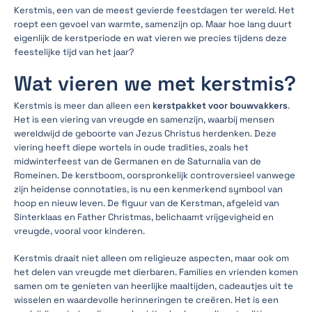
Kerstmis, een van de meest gevierde feestdagen ter wereld. Het
roept een gevoel van warmte, samenzijn op. Maar hoe lang duurt
eigenlijk de kerstperiode en wat vieren we precies tijdens deze
feestelijke tijd van het jaar?
Wat vieren we met kerstmis?
Kerstmis is meer dan alleen een
kerstpakket voor bouwvakkers
.
Het is een viering van vreugde en samenzijn, waarbij mensen
wereldwijd de geboorte van Jezus Christus herdenken. Deze
viering heeft diepe wortels in oude tradities, zoals het
midwinterfeest van de Germanen en de Saturnalia van de
Romeinen. De kerstboom, oorspronkelijk controversieel vanwege
zijn heidense connotaties, is nu een kenmerkend symbool van
hoop en nieuw leven. De figuur van de Kerstman, afgeleid van
Sinterklaas en Father Christmas, belichaamt vrijgevigheid en
vreugde, vooral voor kinderen.
Kerstmis draait niet alleen om religieuze aspecten, maar ook om
het delen van vreugde met dierbaren. Families en vrienden komen
samen om te genieten van heerlijke maaltijden, cadeautjes uit te
wisselen en waardevolle herinneringen te creëren. Het is een