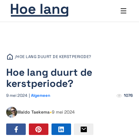
/
HOE LANG DUURT DE KERSTPERIODE?
Hoe lang duurt de
kerstperiode?
9 mei 2024
|
Algemeen
1076
•
Waldo Taekema
9 mei 2024