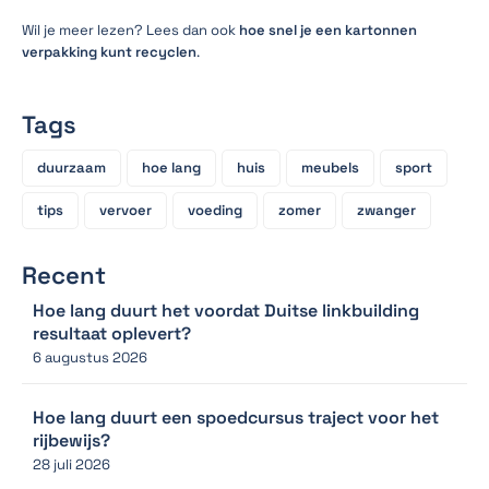
Wil je meer lezen? Lees dan ook
hoe snel je een kartonnen
verpakking kunt recyclen
.
Tags
duurzaam
hoe lang
huis
meubels
sport
tips
vervoer
voeding
zomer
zwanger
Recent
Hoe lang duurt het voordat Duitse linkbuilding
resultaat oplevert?
6 augustus 2026
Hoe lang duurt een spoedcursus traject voor het
rijbewijs?
28 juli 2026