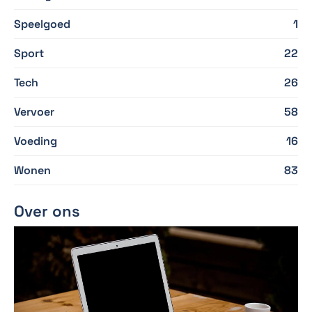
Speelgoed
1
Sport
22
Tech
26
Vervoer
58
Voeding
16
Wonen
83
Over ons