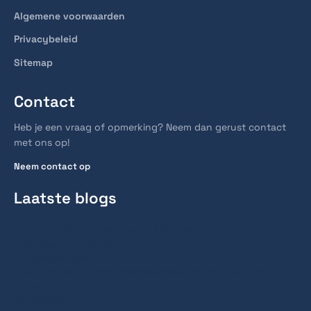
Algemene voorwaarden
Privacybeleid
Sitemap
Contact
Heb je een vraag of opmerking? Neem dan gerust contact
met ons op!
Neem contact op
Laatste blogs
Hoe lang duurt het voordat Duitse linkbuilding
resultaat oplevert?
6 augustus 2026
Hoe lang duurt een spoedcursus traject voor het
rijbewijs?
28 juli 2026