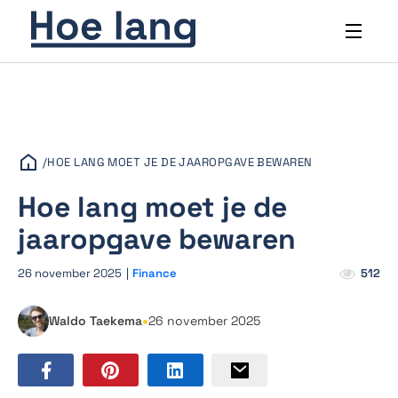
/
HOE LANG MOET JE DE JAAROPGAVE BEWAREN
Hoe lang moet je de
jaaropgave bewaren
26 november 2025
|
Finance
512
•
Waldo Taekema
26 november 2025