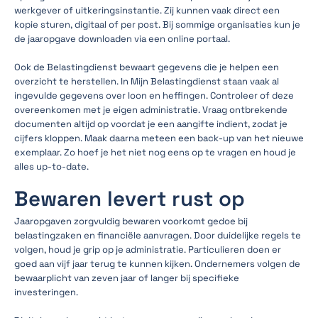
werkgever of uitkeringsinstantie. Zij kunnen vaak direct een
kopie sturen, digitaal of per post. Bij sommige organisaties kun je
de jaaropgave downloaden via een online portaal.
Ook de Belastingdienst bewaart gegevens die je helpen een
overzicht te herstellen. In Mijn Belastingdienst staan vaak al
ingevulde gegevens over loon en heffingen. Controleer of deze
overeenkomen met je eigen administratie. Vraag ontbrekende
documenten altijd op voordat je een aangifte indient, zodat je
cijfers kloppen. Maak daarna meteen een back-up van het nieuwe
exemplaar. Zo hoef je het niet nog eens op te vragen en houd je
alles up-to-date.
Bewaren levert rust op
Jaaropgaven zorgvuldig bewaren voorkomt gedoe bij
belastingzaken en financiële aanvragen. Door duidelijke regels te
volgen, houd je grip op je administratie. Particulieren doen er
goed aan vijf jaar terug te kunnen kijken. Ondernemers volgen de
bewaarplicht van zeven jaar of langer bij specifieke
investeringen.