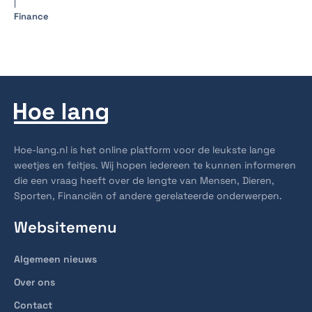
|
Finance
Hoe-lang.nl is het online platform voor de leukste lange
weetjes en feitjes. Wij hopen iedereen te kunnen informeren
die een vraag heeft over de lengte van Mensen, Dieren,
Sporten, Financiën of andere gerelateerde onderwerpen.
Websitemenu
Algemeen nieuws
Over ons
Contact