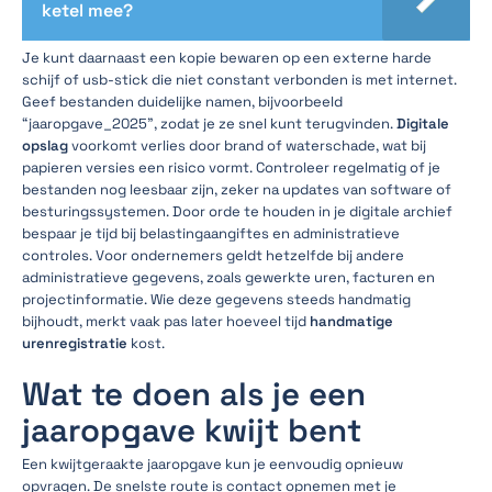
ketel mee?
Je kunt daarnaast een kopie bewaren op een externe harde
schijf of usb-stick die niet constant verbonden is met internet.
Geef bestanden duidelijke namen, bijvoorbeeld
“jaaropgave_2025”, zodat je ze snel kunt terugvinden.
Digitale
opslag
voorkomt verlies door brand of waterschade, wat bij
papieren versies een risico vormt. Controleer regelmatig of je
bestanden nog leesbaar zijn, zeker na updates van software of
besturingssystemen. Door orde te houden in je digitale archief
bespaar je tijd bij belastingaangiftes en administratieve
controles. Voor ondernemers geldt hetzelfde bij andere
administratieve gegevens, zoals gewerkte uren, facturen en
projectinformatie. Wie deze gegevens steeds handmatig
bijhoudt, merkt vaak pas later hoeveel tijd
handmatige
urenregistratie
kost.
Wat te doen als je een
jaaropgave kwijt bent
Een kwijtgeraakte jaaropgave kun je eenvoudig opnieuw
opvragen. De snelste route is contact opnemen met je