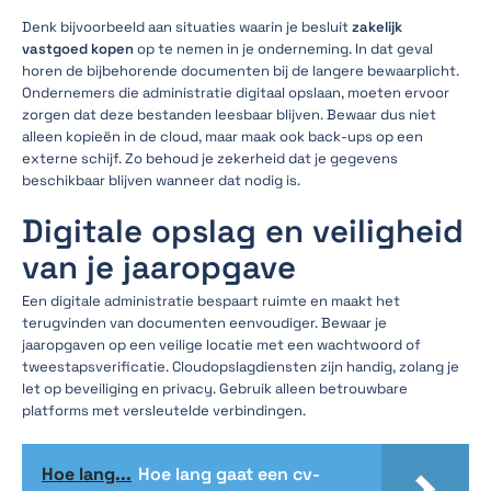
Denk bijvoorbeeld aan situaties waarin je besluit
zakelijk
vastgoed kopen
op te nemen in je onderneming. In dat geval
horen de bijbehorende documenten bij de langere bewaarplicht.
Ondernemers die administratie digitaal opslaan, moeten ervoor
zorgen dat deze bestanden leesbaar blijven. Bewaar dus niet
alleen kopieën in de cloud, maar maak ook back-ups op een
externe schijf. Zo behoud je zekerheid dat je gegevens
beschikbaar blijven wanneer dat nodig is.
Digitale opslag en veiligheid
van je jaaropgave
Een digitale administratie bespaart ruimte en maakt het
terugvinden van documenten eenvoudiger. Bewaar je
jaaropgaven op een veilige locatie met een wachtwoord of
tweestapsverificatie. Cloudopslagdiensten zijn handig, zolang je
let op beveiliging en privacy. Gebruik alleen betrouwbare
platforms met versleutelde verbindingen.
Hoe lang...
Hoe lang gaat een cv-