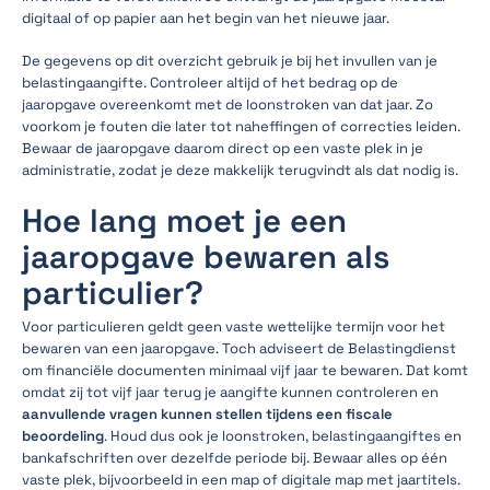
digitaal of op papier aan het begin van het nieuwe jaar.
De gegevens op dit overzicht gebruik je bij het invullen van je
belastingaangifte. Controleer altijd of het bedrag op de
jaaropgave overeenkomt met de loonstroken van dat jaar. Zo
voorkom je fouten die later tot naheffingen of correcties leiden.
Bewaar de jaaropgave daarom direct op een vaste plek in je
administratie, zodat je deze makkelijk terugvindt als dat nodig is.
Hoe lang moet je een
jaaropgave bewaren als
particulier?
Voor particulieren geldt geen vaste wettelijke termijn voor het
bewaren van een jaaropgave. Toch adviseert de Belastingdienst
om financiële documenten minimaal vijf jaar te bewaren. Dat komt
omdat zij tot vijf jaar terug je aangifte kunnen controleren en
aanvullende vragen kunnen stellen tijdens een fiscale
beoordeling
. Houd dus ook je loonstroken, belastingaangiftes en
bankafschriften over dezelfde periode bij. Bewaar alles op één
vaste plek, bijvoorbeeld in een map of digitale map met jaartitels.