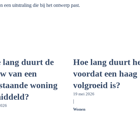
 een uitstraling die bij het ontwerp past.
 lang duurt de
Hoe lang duurt h
w van een
voordat een haag
jstaande woning
volgroeid is?
19 mei 2026
iddeld?
|
2026
Wonen