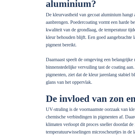
aluminium?
De kleurvastheid van gecoat aluminium hangt a
aanbrengen. Poedercoating vormt een harde bes
kwaliteit van de grondlaag, de temperatuur tij
kleur behouden blijft. Een goed aangebrachte l
pigment bereikt.
Daarnaast speelt de omgeving een belangrijke r
binnenstedelijke vervuiling tast de coating a
pigmenten, ziet dat de kleur jarenlang stabiel 
glans van het oppervlak.
De invloed van zon e
UV-straling is de voornaamste oorzaak van kleu
chemische verbindingen in pigmenten af. Daardoo
klimaten verloopt dit proces sneller doordat de
temperatuurwisselingen microscheurtjes in de 