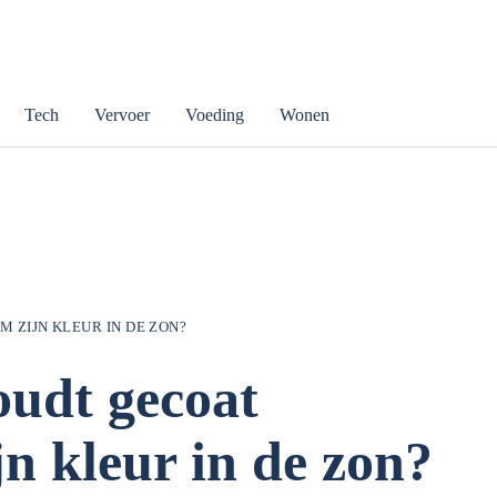
Tech
Vervoer
Voeding
Wonen
 ZIJN KLEUR IN DE ZON?
oudt gecoat
n kleur in de zon?