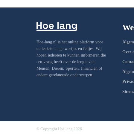
We
Hoe-lang.nl is het online platform voor
Algem
de leukste lange weetjes en feitjes. Wij
Over 
hopen iedereen te kunnen informeren die
een vraag heeft over de lengte van
Conta
Mensen, Dieren, Sporten, Financiën of
Algem
andere gerelateerde onderwerpen.
Privac
Sitem
© Copyright Hoe lang 2026