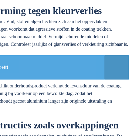
ming tegen kleurverlies
ud. Vuil, stof en algen hechten zich aan het oppervlak en
en voorkomt dat agressieve stoffen in de coating trekken.
traal schoonmaakmiddel. Vermijd schurende middelen of
en. Controleer jaarlijks of glansverlies of verkleuring zichtbaar is.
eft!
ikt onderhoudsproduct verlengt de levensduur van de coating.
inig bij voorkeur op een bewolkte dag, zodat het
oudt gecoat aluminium langer zijn originele uitstraling en
tructies zoals overkappingen