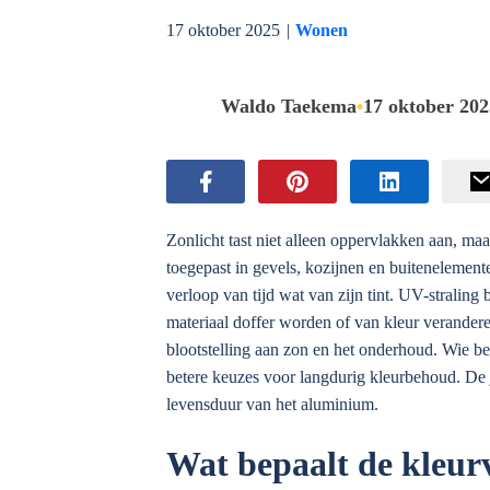
17 oktober 2025
|
Wonen
Waldo Taekema
•
17 oktober 202
Zonlicht tast niet alleen oppervlakken aan, m
toegepast in gevels, kozijnen en buitenelemen
verloop van tijd wat van zijn tint. UV-stralin
materiaal doffer worden of van kleur verandere
blootstelling aan zon en het onderhoud. Wie beg
betere keuzes voor langdurig kleurbehoud. De j
levensduur van het aluminium.
Wat bepaalt de kleur