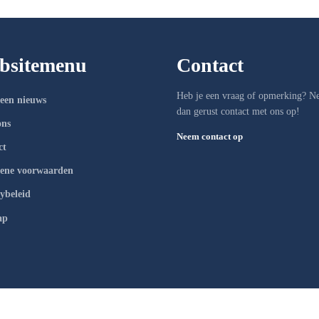
bsitemenu
Contact
Heb je een vraag of opmerking? 
een nieuws
dan gerust contact met ons op!
ons
Neem contact op
ct
ene voorwaarden
ybeleid
ap