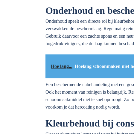
Onderhoud en bescher
Onderhoud speelt een directe rol bij kleurbeho
verzwakken de beschermlaag. Regelmatig reinig
Gebruik daarvoor een zachte spons en een neu
hogedrukreinigers, die de laag kunnen beschadig
Hoe lang...
Hoelang schoonmaken niet ho
Een beschermende nabehandeling met een gesch
Ook het moment van reinigen is belangrijk. Re
schoonmaakmiddel niet te snel opdroogt. Zo beh
voorkom je dat hercoating nodig wordt.
Kleurbehoud bij cons