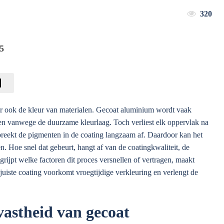
320
5
aar ook de kleur van materialen. Gecoat aluminium wordt vaak
ten vanwege de duurzame kleurlaag. Toch verliest elk oppervlak na
g breekt de pigmenten in de coating langzaam af. Daardoor kan het
n. Hoe snel dat gebeurt, hangt af van de coatingkwaliteit, de
rijpt welke factoren dit proces versnellen of vertragen, maakt
uiste coating voorkomt vroegtijdige verkleuring en verlengt de
vastheid van gecoat