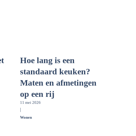
et
Hoe lang is een
standaard keuken?
Maten en afmetingen
op een rij
11 mei 2026
|
Wonen