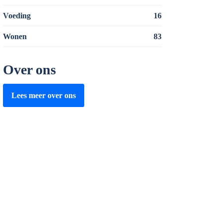
Voeding
16
Wonen
83
Over ons
Lees meer over ons