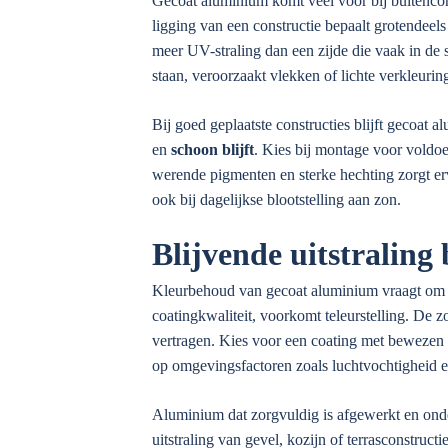
Gecoat aluminium komt veel voor bij buitencon
ligging van een constructie bepaalt grotendeels
meer UV-straling dan een zijde die vaak in de 
staan, veroorzaakt vlekken of lichte verkleurin
Bij goed geplaatste constructies blijft gecoat
en
schoon blijft
. Kies bij montage voor voldoe
werende pigmenten en sterke hechting zorgt erv
ook bij dagelijkse blootstelling aan zon.
Blijvende uitstraling 
Kleurbehoud van gecoat aluminium vraagt om 
coatingkwaliteit, voorkomt teleurstelling. De zo
vertragen. Kies voor een coating met bewezen 
op omgevingsfactoren zoals luchtvochtigheid e
Aluminium dat zorgvuldig is afgewerkt en onder
uitstraling van gevel, kozijn of terrasconstru