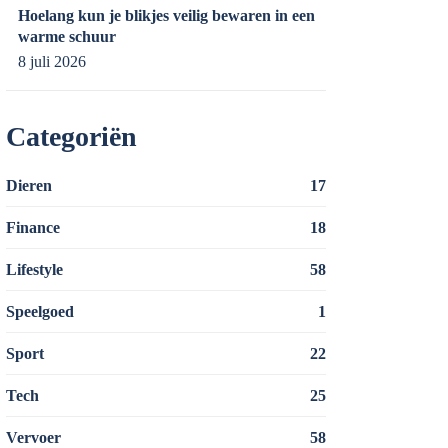
Hoelang kun je blikjes veilig bewaren in een
warme schuur
8 juli 2026
Categoriën
Dieren
17
Finance
18
Lifestyle
58
Speelgoed
1
Sport
22
Tech
25
Vervoer
58