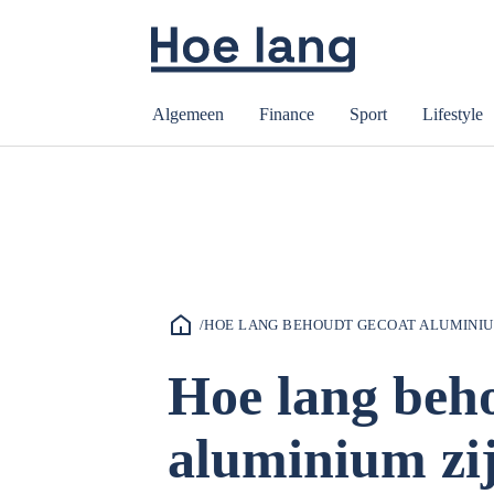
Algemeen
Finance
Sport
Lifestyle
/
HOE LANG BEHOUDT GECOAT ALUMINIUM
Hoe lang beh
aluminium zij