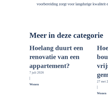
voorbereiding zorgt voor langdurige kwaliteit en
Meer in deze categorie
Hoelang duurt een
Hoe
renovatie van een
bou
appartement?
vri
7 juli 2026
gem
|
27 mei 
Wonen
|
Wonen