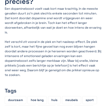
precies?
Een dopamineboost voelt vaak kort maar krachtig. In de meeste
gevallen duurt zo’n piek slechts enkele seconden tot minuten.
Dat komt doordat dopamine snel wordt vrijgegeven én weer
wordt afgebroken in je brein. Toch kan het effect langer
doorwerken, afhankelijk van wat je doet en hoe intens de ervaring
is.
Het verschil zit vooral in de piek en het nasleep-effect. De piek
zelf is kort, maar het fijne gevoel kan nog even blijven hangen
doordat andere processen in je hersenen worden geactiveerd. Bij
intensere of emotioneel geladen ervaringen kan een
dopamineboost zelfs langer merkbaar zijn. Maar bij snelle, kleine
prikkels (zoals een berichtje op je telefoon) is het effect vaak
snel weer weg. Daarom blijf je geneigd om die prikkel opnieuw op
te zoeken.
Tags
duurzaam
hoe lang
huis
meubels
sport