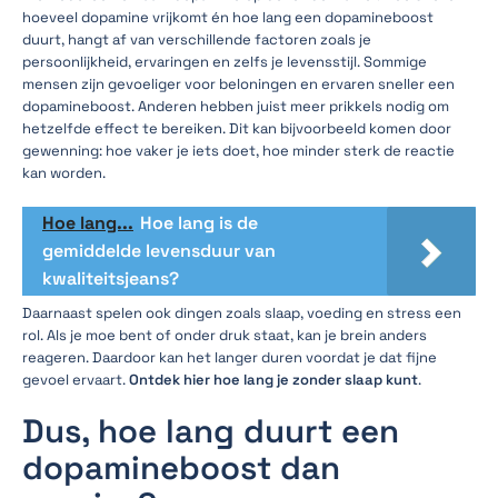
hoeveel dopamine vrijkomt én hoe lang een dopamineboost
duurt, hangt af van verschillende factoren zoals je
persoonlijkheid, ervaringen en zelfs je levensstijl. Sommige
mensen zijn gevoeliger voor beloningen en ervaren sneller een
dopamineboost. Anderen hebben juist meer prikkels nodig om
hetzelfde effect te bereiken. Dit kan bijvoorbeeld komen door
gewenning: hoe vaker je iets doet, hoe minder sterk de reactie
kan worden.
Hoe lang...
Hoe lang is de
gemiddelde levensduur van
kwaliteitsjeans?
Daarnaast spelen ook dingen zoals slaap, voeding en stress een
rol. Als je moe bent of onder druk staat, kan je brein anders
reageren. Daardoor kan het langer duren voordat je dat fijne
gevoel ervaart.
Ontdek hier hoe lang je zonder slaap kunt
.
Dus, hoe lang duurt een
dopamineboost dan