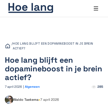
/
HOE LANG BLIJFT EEN DOPAMINEBOOST IN JE BREIN
ACTIEF?
Hoe lang blijft een
dopamineboost in je brein
actief?
7 april 2026
|
Algemeen
285
•
Waldo Taekema
7 april 2026