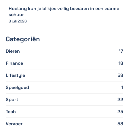
Hoelang kun je blikjes veilig bewaren in een warme
schuur
8 juli 2026
Categoriën
Dieren
17
Finance
18
Lifestyle
58
Speelgoed
1
Sport
22
Tech
25
Vervoer
58