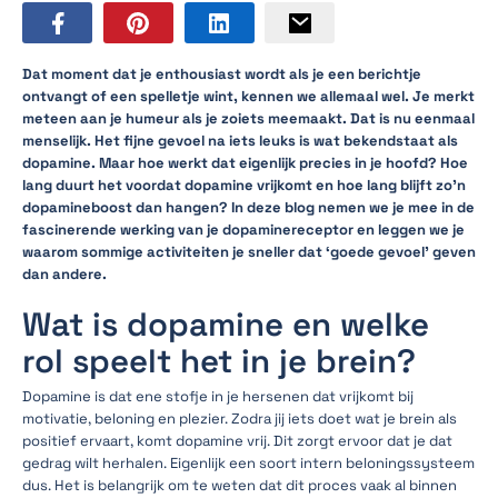
Dat moment dat je enthousiast wordt als je een berichtje
ontvangt of een spelletje wint, kennen we allemaal wel. Je merkt
meteen aan je humeur als je zoiets meemaakt. Dat is nu eenmaal
menselijk. Het fijne gevoel na iets leuks is wat bekendstaat als
dopamine. Maar hoe werkt dat eigenlijk precies in je hoofd? Hoe
lang duurt het voordat dopamine vrijkomt en hoe lang blijft zo’n
dopamineboost dan hangen? In deze blog nemen we je mee in de
fascinerende werking van je dopaminereceptor en leggen we je
waarom sommige activiteiten je sneller dat ‘goede gevoel’ geven
dan andere.
Wat is dopamine en welke
rol speelt het in je brein?
Dopamine is dat ene stofje in je hersenen dat vrijkomt bij
motivatie, beloning en plezier. Zodra jij iets doet wat je brein als
positief ervaart, komt dopamine vrij. Dit zorgt ervoor dat je dat
gedrag wilt herhalen. Eigenlijk een soort intern beloningssysteem
dus. Het is belangrijk om te weten dat dit proces vaak al binnen