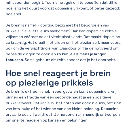
milliseconden begint. Toch is het gek om te beseffen dat dit is
hoe lang het duurt voordat dopamine vrijkomt, of beter gezegd:
hoe snel.
Je brein is namelijk continu bezig met het beoordelen van
prikkels. Zie je iets leuks aankomen? Dan kan dopamine zelfs al
vrijkomen vóórdat de activiteit plaatsvindt. Dat maakt dopamine
zo krachtig. Het draait niet alleen om het plezier zelf, maar vooral
ook om de verwachting ervan. Daardoor blijf je gemotiveerd om
bepaalde dingen te doen en
zo kun je als mens je langer
focussen
. Soms gebeurt dit zelfs zonder dat je het doorhebt.
Hoe snel reageert je brein
op plezierige prikkels
Je brein is extreem snel. In veel gevallen komt dopamine al vrij
binnen een fractie van een seconde nadat je een positieve
prikkel ervaart. Dat kan al bij het horen van goed nieuws, het zien
van iets leuks of het winnen van een kleine beloning. Dopamine
ervaar je dus vrijwel direct. Je hersenen zijn namelijk ontworpen
om snel te reageren op kansen en beloningen.