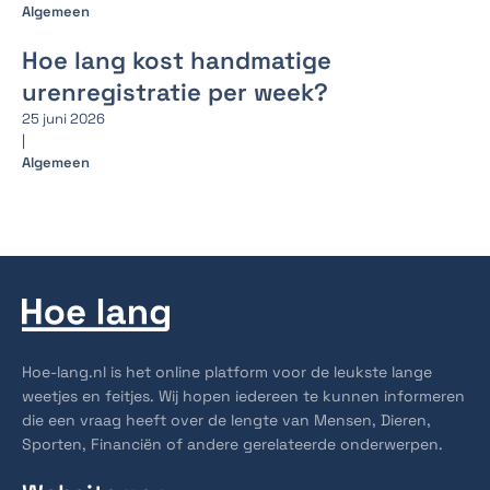
Algemeen
Hoe lang kost handmatige
urenregistratie per week?
25 juni 2026
|
Algemeen
Hoe-lang.nl is het online platform voor de leukste lange
weetjes en feitjes. Wij hopen iedereen te kunnen informeren
die een vraag heeft over de lengte van Mensen, Dieren,
Sporten, Financiën of andere gerelateerde onderwerpen.