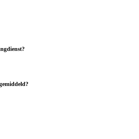
ingdienst?
 gemiddeld?