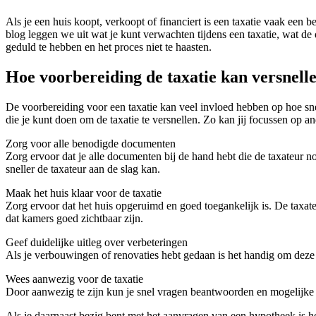
Als je een huis koopt, verkoopt of financiert is een taxatie vaak een b
blog leggen we uit wat je kunt verwachten tijdens een taxatie, wat de
geduld te hebben en het proces niet te haasten.
Hoe voorbereiding de taxatie kan versnell
De voorbereiding voor een taxatie kan veel invloed hebben op hoe snel
die je kunt doen om de taxatie te versnellen. Zo kan jij focussen op 
Zorg voor alle benodigde documenten
Zorg ervoor dat je alle documenten bij de hand hebt die de taxateur
sneller de taxateur aan de slag kan.
Maak het huis klaar voor de taxatie
Zorg ervoor dat het huis opgeruimd en goed toegankelijk is. De taxa
dat kamers goed zichtbaar zijn.
Geef duidelijke uitleg over verbeteringen
Als je verbouwingen of renovaties hebt gedaan is het handig om deze va
Wees aanwezig voor de taxatie
Door aanwezig te zijn kun je snel vragen beantwoorden en mogelijke on
Als je daarnaast bezig bent met het aanvragen van een hypotheek is he