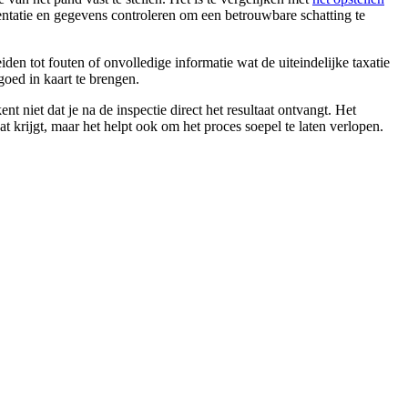
mentatie en gegevens controleren om een betrouwbare schatting te
den tot fouten of onvolledige informatie wat de uiteindelijke taxatie
oed in kaart te brengen.
 niet dat je na de inspectie direct het resultaat ontvangt. Het
t krijgt, maar het helpt ook om het proces soepel te laten verlopen.