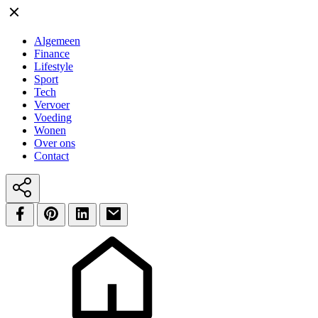
Algemeen
Finance
Lifestyle
Sport
Tech
Vervoer
Voeding
Wonen
Over ons
Contact