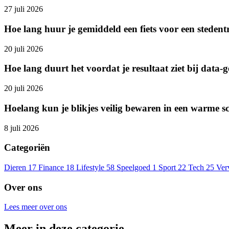
27 juli 2026
Hoe lang huur je gemiddeld een fiets voor een stedent
20 juli 2026
Hoe lang duurt het voordat je resultaat ziet bij data-
20 juli 2026
Hoelang kun je blikjes veilig bewaren in een warme s
8 juli 2026
Categoriën
Dieren
17
Finance
18
Lifestyle
58
Speelgoed
1
Sport
22
Tech
25
Ver
Over ons
Lees meer over ons
Meer in deze categorie