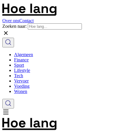
Over ons
Contact
Zoeken naar:
Algemeen
Finance
Sport
Lifestyle
Tech
Vervoer
Voeding
Wonen