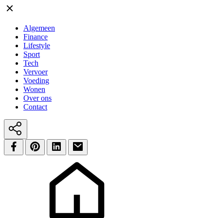
Algemeen
Finance
Lifestyle
Sport
Tech
Vervoer
Voeding
Wonen
Over ons
Contact