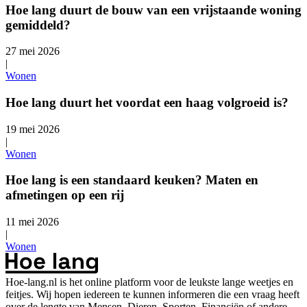
Hoe lang duurt de bouw van een vrijstaande woning
gemiddeld?
27 mei 2026
|
Wonen
Hoe lang duurt het voordat een haag volgroeid is?
19 mei 2026
|
Wonen
Hoe lang is een standaard keuken? Maten en
afmetingen op een rij
11 mei 2026
|
Wonen
Hoe-lang.nl is het online platform voor de leukste lange weetjes en
feitjes. Wij hopen iedereen te kunnen informeren die een vraag heeft
over de lengte van Mensen, Dieren, Sporten, Financiën of andere