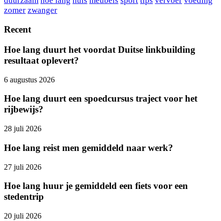
duurzaam
hoe lang
huis
meubels
sport
tips
vervoer
voeding
zomer
zwanger
Recent
Hoe lang duurt het voordat Duitse linkbuilding
resultaat oplevert?
6 augustus 2026
Hoe lang duurt een spoedcursus traject voor het
rijbewijs?
28 juli 2026
Hoe lang reist men gemiddeld naar werk?
27 juli 2026
Hoe lang huur je gemiddeld een fiets voor een
stedentrip
20 juli 2026