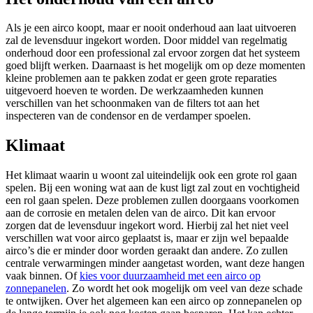
Als je een airco koopt, maar er nooit onderhoud aan laat uitvoeren
zal de levensduur ingekort worden. Door middel van regelmatig
onderhoud door een professional zal ervoor zorgen dat het systeem
goed blijft werken. Daarnaast is het mogelijk om op deze momenten
kleine problemen aan te pakken zodat er geen grote reparaties
uitgevoerd hoeven te worden. De werkzaamheden kunnen
verschillen van het schoonmaken van de filters tot aan het
inspecteren van de condensor en de verdamper spoelen.
Klimaat
Het klimaat waarin u woont zal uiteindelijk ook een grote rol gaan
spelen. Bij een woning wat aan de kust ligt zal zout en vochtigheid
een rol gaan spelen. Deze problemen zullen doorgaans voorkomen
aan de corrosie en metalen delen van de airco. Dit kan ervoor
zorgen dat de levensduur ingekort word. Hierbij zal het niet veel
verschillen wat voor airco geplaatst is, maar er zijn wel bepaalde
airco’s die er minder door worden geraakt dan andere. Zo zullen
centrale verwarmingen minder aangetast worden, want deze hangen
vaak binnen. Of
kies voor duurzaamheid met een airco op
zonnepanelen
. Zo wordt het ook mogelijk om veel van deze schade
te ontwijken. Over het algemeen kan een airco op zonnepanelen op