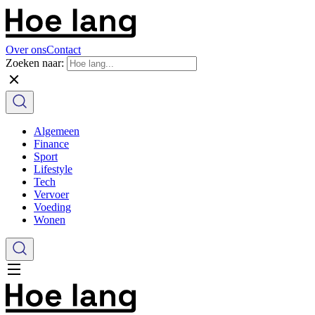
Over ons
Contact
Zoeken naar:
Algemeen
Finance
Sport
Lifestyle
Tech
Vervoer
Voeding
Wonen