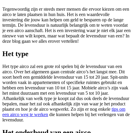
Tegenwoordig zijn er steeds meer mensen die ervoor kiezen om een
airco te laten plaatsen in hun huis. Het is een waardevolle
investering die jouw kan helpen om geld te besparen op de lange
termijn. De levensduur is natuurlijk belangrijk om te weten voordat
je een airco aanschaft. Het is een investering waar je niet elk jaar een
nieuwe van wilt kopen, maar wat bepaalt de levensduur van een? In
deze blog gaan we alles erover vertellen!
Het type
Het type airco zal een grote rol spelen bij de levensduur van een
airco. Over het algemeen gaan centrale airco’s het langst mee. Dit
soort heeft een gemiddelde levensduur van 15 tot 20 jaar. Spit-units
worden vaak in appartementen of specifieke ruimtes gebruikt en
hebben een levensduur van 10 tot 15 jaar. Mobiele airco’s zijn vaak
het minst duurzaam met een levensduur van 5 tot 10 jaar.
Afhankelijk van welk type je koopt zal dus ook deels de levensduur
bepalen, maar het zal ook afhankelijk zijn van waar je het product
plaatst en hoe je de airco wegwerkt. Zo zijn er nog enkele
tips om
een airco weg te werken
die kunnen helpen bij het verlengen van de
levensduur.
Het onderhoud van een airco