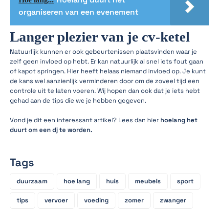
organiseren van een evenement
Langer plezier van je cv-ketel
Natuurlijk kunnen er ook gebeurtenissen plaatsvinden waar je
zelf geen invloed op hebt. Er kan natuurlijk al snel iets fout gaan
of kapot springen. Hier heeft helaas niemand invloed op. Je kunt
de kans wel aanzienlijk verminderen door om de zoveel tijd een
controle uit te laten voeren. Wij hopen dan ook dat je iets hebt
gehad aan de tips die we je hebben gegeven.
Vond je dit een interessant artikel? Lees dan hier
hoelang het
duurt om een dj te worden.
Tags
duurzaam
hoe lang
huis
meubels
sport
tips
vervoer
voeding
zomer
zwanger