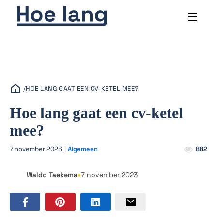
/
HOE LANG GAAT EEN CV-KETEL MEE?
Hoe lang gaat een cv-ketel
mee?
7 november 2023
|
Algemeen
882
•
Waldo Taekema
7 november 2023