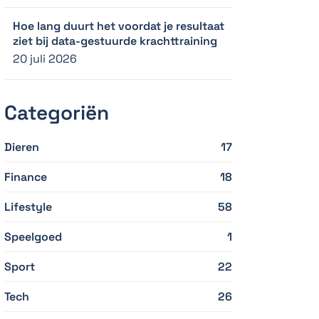
Hoe lang duurt het voordat je resultaat
ziet bij data-gestuurde krachttraining
20 juli 2026
Categoriën
Dieren
17
Finance
18
Lifestyle
58
Speelgoed
1
Sport
22
Tech
26