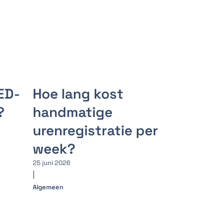
ED-
Hoe lang kost
?
handmatige
urenregistratie per
week?
25 juni 2026
|
Algemeen