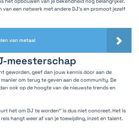
is het opbouwen van je bekendheid nog belangrijker.
 van een netwerk met andere DJ’s en promoot jezelf
clen van metaal
DJ-meesterschap
ent geworden, geef dan jouw kennis door aan de
e manier om terug te geven aan de community. De
jft dan ook op de hoogte van de nieuwste trends en
rt het om DJ te worden’’ is dus niet concreet. Het is
 reis hangt weer af van je toewijding, inzet en talent.