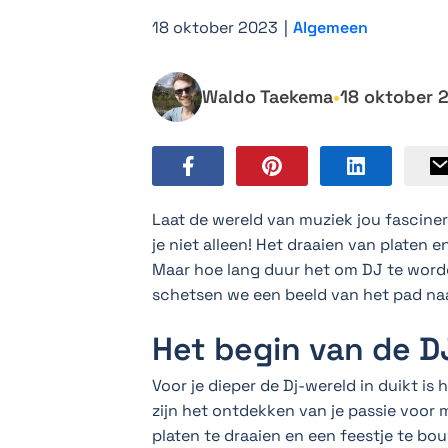
18 oktober 2023
|
Algemeen
Waldo Taekema
•
18 oktober 
Laat de wereld van muziek jou fascin
je niet alleen! Het draaien van platen 
Maar hoe lang duur het om DJ te worde
schetsen we een beeld van het pad naa
Het begin van de D
Voor je dieper de Dj-wereld in duikt is
zijn het ontdekken van je passie voor
platen te draaien en een feestje te bo