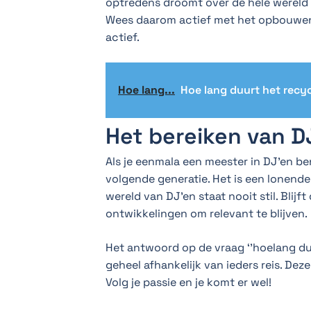
optredens droomt over de hele wereld 
Wees daarom actief met het opbouwen
actief.
Hoe lang...
Hoe lang duurt het recy
Het bereiken van 
Als je eenmala een meester in DJ’en b
volgende generatie. Het is een lonend
wereld van DJ’en staat nooit stil. Bli
ontwikkelingen om relevant te blijven.
Het antwoord op de vraag ‘’hoelang duu
geheel afhankelijk van ieders reis. Deze
Volg je passie en je komt er wel!