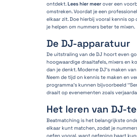
ontdekt.
Lees hier meer
over een voor
omstreken. Voordat je een professione
elkaar zit. Doe hierbij vooral kennis o
je helpen om nummers beter te mixen.
De DJ-apparatuur
De uitstraling van de DJ hoort even goe
hoogwaardige draaitafels, mixers en ko
dan je denkt. Moderne DJ’s maken van
Neem de tijd on kennis te maken en ve
programma’s kunnen bijvoorbeeld ‘’Serat
draait op evenementen zoals verjaard
Het leren van DJ-t
Beatmatching is het belangrijkste onde
elkaar kunt matchen, zodat je nummers 
oefen vooral, want oefening baart kuns