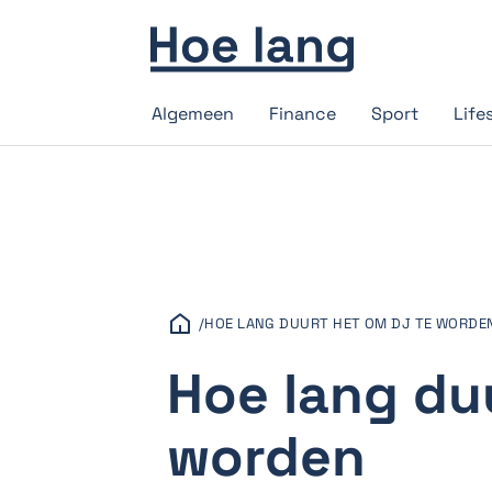
Algemeen
Finance
Sport
Life
/
HOE LANG DUURT HET OM DJ TE WORDE
Hoe lang du
worden