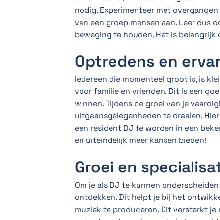
nodig. Experimenteer met overgangen e
van een groep mensen aan. Leer dus oo
beweging te houden. Het is belangrijk
Optredens en erva
Iedereen die momenteel groot is, is kl
voor familie en vrienden. Dit is een g
winnen. Tijdens de groei van je vaardi
uitgaansgelegenheden te draaien. Hier b
een resident DJ te worden in een bekend
en uiteindelijk meer kansen bieden!
Groei en specialisa
Om je als DJ te kunnen onderscheiden 
ontdekken. Dit helpt je bij het ontwikke
muziek te produceren. Dit versterkt je 