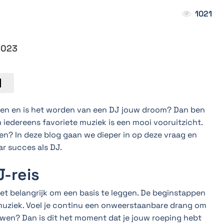
1021
2023
eren en is het worden van een DJ jouw droom? Dan ben
en iedereens favoriete muziek is een mooi vooruitzicht.
n? In deze blog gaan we dieper in op deze vraag en
r succes als DJ.
J-reis
 het belangrijk om een basis te leggen. De beginstappen
 muziek. Voel je continu een onweerstaanbare drang om
uwen? Dan is dit het moment dat je jouw roeping hebt