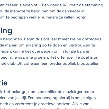
n creëer je eigen stijl. Een goede DJ voelt de stemming
k de menigte te begrijpen om de dansvloer in
 om te begrijpen welke nummers ze willen horen.
ring
ein begonnen. Begin dus ook eerst met kleine optredens
oede manier om ervaring op te doen en vertrouwen te
gheden, kun je het overwegen om in lokale bars en
egint je naam te groeien. Het uiteindelijke doel is om
e club. Dit zal je aan een breder publiek blootstellen
tie
is het belangrijk om verschillende muziekgenres te
len van je stijl. Een overweging hierbij is om je eigen
merk en verbreedt je creatieve horizon. Als je van