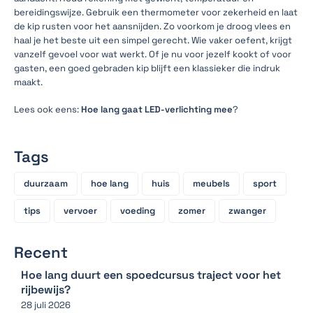
bereidingswijze. Gebruik een thermometer voor zekerheid en laat
de kip rusten voor het aansnijden. Zo voorkom je droog vlees en
haal je het beste uit een simpel gerecht. Wie vaker oefent, krijgt
vanzelf gevoel voor wat werkt. Of je nu voor jezelf kookt of voor
gasten, een goed gebraden kip blijft een klassieker die indruk
maakt.
Lees ook eens:
Hoe lang gaat LED-verlichting mee
?
Tags
duurzaam
hoe lang
huis
meubels
sport
tips
vervoer
voeding
zomer
zwanger
Recent
Hoe lang duurt een spoedcursus traject voor het
rijbewijs?
28 juli 2026