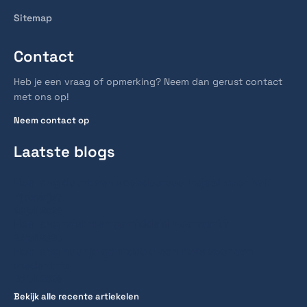
Sitemap
Contact
Heb je een vraag of opmerking? Neem dan gerust contact
met ons op!
Neem contact op
Laatste blogs
Hoe lang duurt een spoedcursus traject voor het
rijbewijs?
28 juli 2026
Hoe lang reist men gemiddeld naar werk?
27 juli 2026
Hoe lang huur je gemiddeld een fiets voor een
stedentrip
20 juli 2026
Bekijk alle recente artiekelen