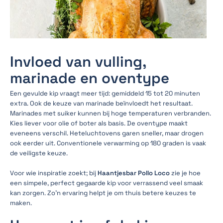
Invloed van vulling,
marinade en oventype
Een gevulde kip vraagt meer tijd: gemiddeld 15 tot 20 minuten
extra. Ook de keuze van marinade beïnvloedt het resultaat.
Marinades met suiker kunnen bij hoge temperaturen verbranden.
Kies liever voor olie of boter als basis. De oventype maakt
eveneens verschil. Heteluchtovens garen sneller, maar drogen
ook eerder uit. Conventionele verwarming op 180 graden is vaak
de veiligste keuze.
Voor wie inspiratie zoekt; bij
Haantjesbar Pollo Loco
zie je hoe
een simpele, perfect gegaarde kip voor verrassend veel smaak
kan zorgen. Zo'n ervaring helpt je om thuis betere keuzes te
maken.