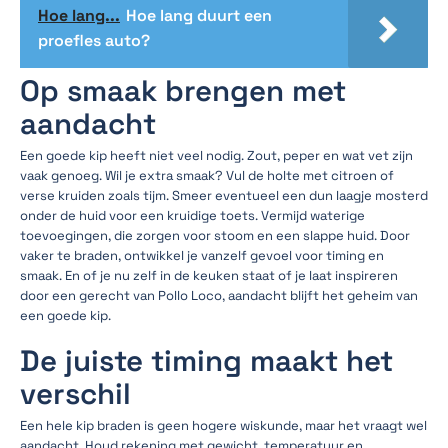
Hoe lang...
Hoe lang duurt een
proefles auto?
Op smaak brengen met
aandacht
Een goede kip heeft niet veel nodig. Zout, peper en wat vet zijn
vaak genoeg. Wil je extra smaak? Vul de holte met citroen of
verse kruiden zoals tijm. Smeer eventueel een dun laagje mosterd
onder de huid voor een kruidige toets. Vermijd waterige
toevoegingen, die zorgen voor stoom en een slappe huid. Door
vaker te braden, ontwikkel je vanzelf gevoel voor timing en
smaak. En of je nu zelf in de keuken staat of je laat inspireren
door een gerecht van Pollo Loco, aandacht blijft het geheim van
een goede kip.
De juiste timing maakt het
verschil
Een hele kip braden is geen hogere wiskunde, maar het vraagt wel
aandacht. Houd rekening met gewicht, temperatuur en