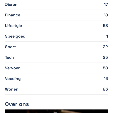
Dieren
17
Finance
18
Lifestyle
58
Speelgoed
1
Sport
22
Tech
25
Vervoer
58
Voeding
16
Wonen
83
Over ons