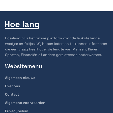
Hoe-lang.nl is het online platform voor de leukste lange
weetjes en feitjes. Wij hopen iedereen te kunnen informeren
die een vraag heeft over de lengte van Mensen, Dieren,
Sporten, Financiën of andere gerelateerde onderwerpen.
Websitemenu
Algemeen nieuws
Over ons
Contact
Algemene voorwaarden
Privacybeleid