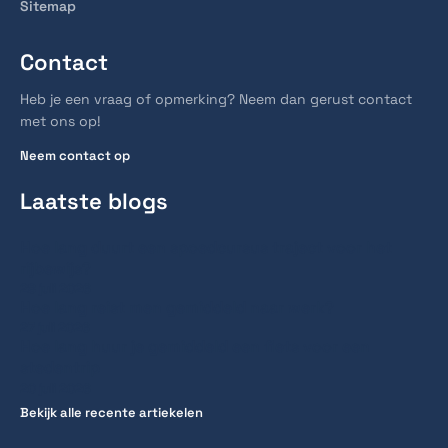
Sitemap
Contact
Heb je een vraag of opmerking? Neem dan gerust contact
met ons op!
Neem contact op
Laatste blogs
Hoe lang duurt een spoedcursus traject voor het
rijbewijs?
28 juli 2026
Hoe lang reist men gemiddeld naar werk?
27 juli 2026
Hoe lang huur je gemiddeld een fiets voor een
stedentrip
20 juli 2026
Bekijk alle recente artiekelen