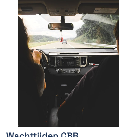
Wachttijden CBR