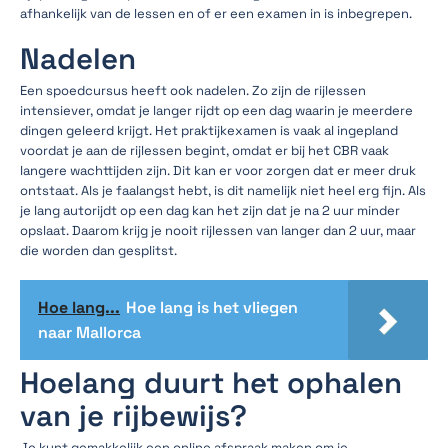
afhankelijk van de lessen en of er een examen in is inbegrepen.
Nadelen
Een spoedcursus heeft ook nadelen. Zo zijn de rijlessen
intensiever, omdat je langer rijdt op een dag waarin je meerdere
dingen geleerd krijgt. Het praktijkexamen is vaak al ingepland
voordat je aan de rijlessen begint, omdat er bij het CBR vaak
langere wachttijden zijn. Dit kan er voor zorgen dat er meer druk
ontstaat. Als je faalangst hebt, is dit namelijk niet heel erg fijn. Als
je lang autorijdt op een dag kan het zijn dat je na 2 uur minder
opslaat. Daarom krijg je nooit rijlessen van langer dan 2 uur, maar
die worden dan gesplitst.
Hoe lang...
Hoe lang is het vliegen
naar Mallorca
Hoelang duurt het ophalen
van je rijbewijs?
Je kunt gemakkelijk een online afspraak maken om je