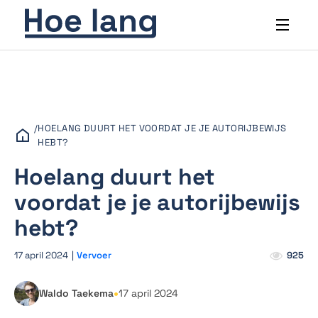
/
HOELANG DUURT HET VOORDAT JE JE AUTORIJBEWIJS
HEBT?
Hoelang duurt het
voordat je je autorijbewijs
hebt?
17 april 2024
|
Vervoer
925
•
Waldo Taekema
17 april 2024