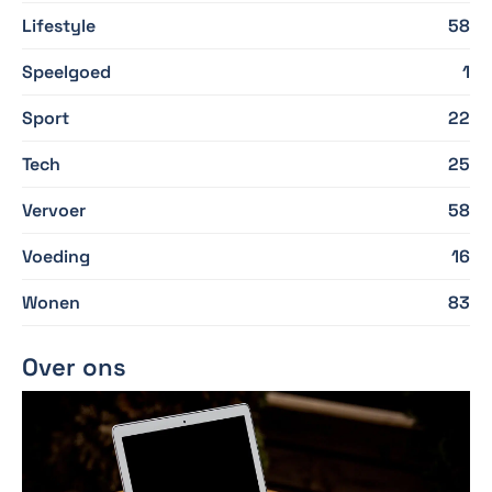
Lifestyle
58
Speelgoed
1
Sport
22
Tech
25
Vervoer
58
Voeding
16
Wonen
83
Over ons