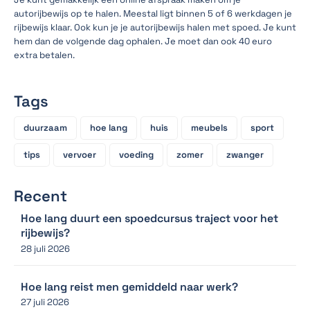
autorijbewijs op te halen. Meestal ligt binnen 5 of 6 werkdagen je
rijbewijs klaar. Ook kun je je autorijbewijs halen met spoed. Je kunt
hem dan de volgende dag ophalen. Je moet dan ook 40 euro
extra betalen.
Tags
duurzaam
hoe lang
huis
meubels
sport
tips
vervoer
voeding
zomer
zwanger
Recent
Hoe lang duurt een spoedcursus traject voor het
rijbewijs?
28 juli 2026
Hoe lang reist men gemiddeld naar werk?
27 juli 2026